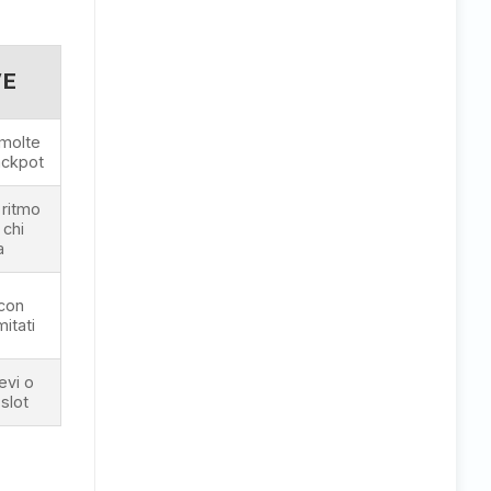
VE
 molte
ackpot
 ritmo
 chi
a
 con
mitati
evi o
slot