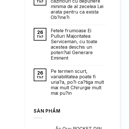
cazinouri cu depunere
Th7
ở
minima de al zecelea Lei
Понимание
требований
arata pentru ca exista
к
Ob?ine?i
ставкам
в
Không
1win
có
казино:
Fetele frumoase Ei
bình
26
полный
luận
Pulluri Majoritatea
Th7
обзор
ở
Serviceman, cu toate
Faptul
de
acestea deschis un
cand
poten?ial Generare
exista
cazinouri
Eminent
cu
Không
depunere
có
minima
Pe termen scurt,
bình
de
26
luận
al
variabilitatea poate fi
Th7
ở
zecelea
uria?a, po?i ca?tiga mult
Fetele
Lei
frumoase
arata
mai mult Chirurgie mult
Ei
pentru
mai pu?in
Pulluri
ca
Majoritatea
exista
Không
Serviceman,
Ob?
có
cu
ine?
bình
toate
i
SẢN PHẨM
luận
acestea
ở
deschis
Pe
un
termen
poten?
scurt,
ial
Ắc Quy ROCKET DIN
variabilitatea