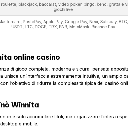
, roulette, blackjack, baccarat, video poker, bingo, keno, gratta e vi
giochi live
Mastercard, PostePay, Apple Pay, Google Pay, Nexi, Satispay, BTC
USDT, LTC, DOGE, TRX, BNB, MetaMask, Binance Pay
ita online casino
rienza di gioco completa, moderna e sicura, pensata apposi
rma unisce un’interfaccia estremamente intuitiva, un ampio c
on l’obiettivo di ridurre la complessità tipica dei casinò onl
inò Winnita
ea non è solo accumulare titoli, ma organizzare l’intera esp
 desktop e mobile.