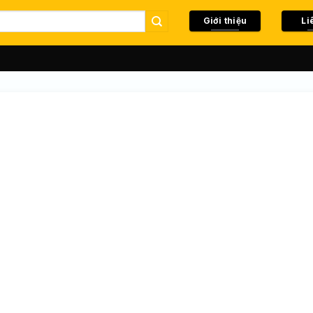
Giới thiệu
Li