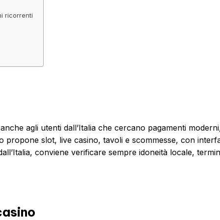
 ricorrenti
a anche agli utenti dall’Italia che cercano pagamenti modern
ino propone slot, live casino, tavoli e scommesse, con interf
dall’Italia, conviene verificare sempre idoneità locale, termini
casino