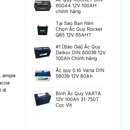
Generare
poate
60044 12V 100AH
Eminent
fi
chính hãng
uria?
a,
po?
i
Tại Sao Bạn Nên
ca?
Chọn Ắc Quy Rocket
tiga
mult
Q85 12V 65AH?
mai
mult
Chirurgie
#1 [Báo Giá] Ắc Quy
mult
Delkor DIN 60038 12V
mai
pu?
100Ah Chính hãng
in
Ắc quy ô tô Varta DIN
i, ampia
58039 12V 80Ah
accia
 di
Bình Ắc Quy VARTA
12V 100Ah 31-750T
Cọc Vít