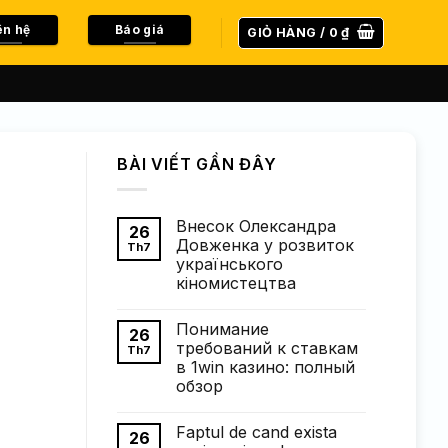
ên hệ
Báo giá
GIỎ HÀNG /
0
₫
BÀI VIẾT GẦN ĐÂY
Внесок Олександра
26
Довженка у розвиток
Th7
українського
кіномистецтва
Không
có
Понимание
bình
26
luận
требований к ставкам
Th7
ở
в 1win казино: полный
Внесок
Олександра
обзор
Довженка
у
Không
розвиток
có
Faptul de cand exista
українського
bình
26
кіномистецтва
luận