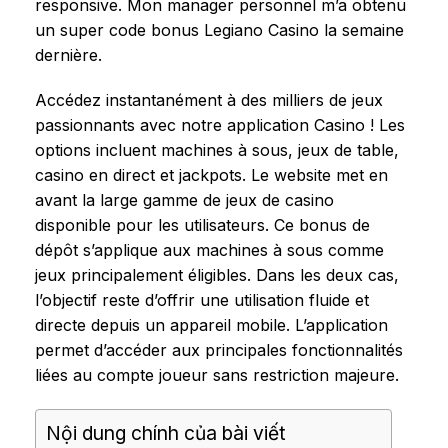
responsive. Mon manager personnel m’a obtenu
un super code bonus Legiano Casino la semaine
dernière.
Accédez instantanément à des milliers de jeux
passionnants avec notre application Casino ! Les
options incluent machines à sous, jeux de table,
casino en direct et jackpots. Le website met en
avant la large gamme de jeux de casino
disponible pour les utilisateurs. Ce bonus de
dépôt s’applique aux machines à sous comme
jeux principalement éligibles. Dans les deux cas,
l’objectif reste d’offrir une utilisation fluide et
directe depuis un appareil mobile. L’application
permet d’accéder aux principales fonctionnalités
liées au compte joueur sans restriction majeure.
Nội dung chính của bài viết