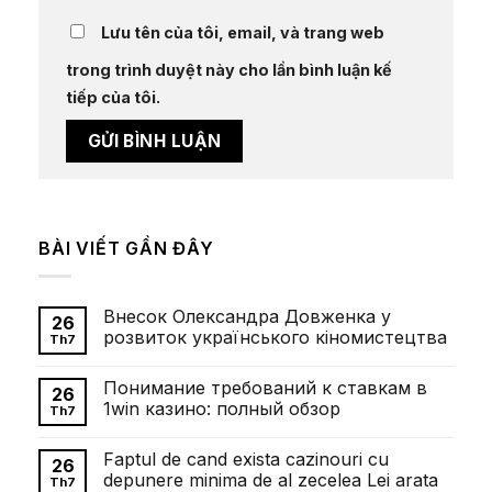
Lưu tên của tôi, email, và trang web
trong trình duyệt này cho lần bình luận kế
tiếp của tôi.
BÀI VIẾT GẦN ĐÂY
Внесок Олександра Довженка у
26
розвиток українського кіномистецтва
Th7
Không
có
Понимание требований к ставкам в
bình
26
luận
1win казино: полный обзор
Th7
ở
Внесок
Không
Олександра
có
Faptul de cand exista cazinouri cu
Довженка
bình
26
у
luận
depunere minima de al zecelea Lei arata
Th7
розвиток
ở