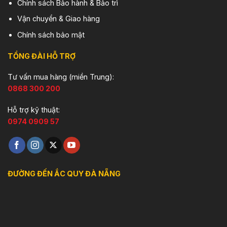
Chính sách Bảo hành & Bảo trì
Vận chuyển & Giao hàng
Chính sách bảo mật
TỔNG ĐÀI HỖ TRỢ
Tư vấn mua hàng (miền Trung):
0868 300 200
Hỗ trợ kỹ thuật:
0974 0909 57
ĐƯỜNG ĐẾN ẮC QUY ĐÀ NẴNG