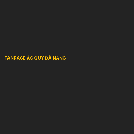
FANPAGE ẮC QUY ĐÀ NẴNG