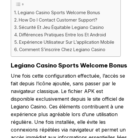
Legiano Casino Sports Welcome Bonus
How Do I Contact Customer Support?
Sécurité Et Jeu Équitable Legiano Casino
Différences Pratiques Entre Ios Et Android
Expérience Utilisateur Sur L’application Mobile
Comment S’inscrire Chez Legiano Casino
Legiano Casino Sports Welcome Bonus
Une fois cette configuration effectuée, l’accès se
fait depuis l’icône ajoutée, sans passer par le
navigateur classique. Le fichier APK est
disponible exclusivement depuis le site officiel de
Legiano Casino. Ces éléments contribuent à une
expérience plus agréable lors d’une utilisation
régulière. Une fois installée, elle évite les
connexions répétées via navigateur et permet un
accès immédiat aux informations essentielles liées