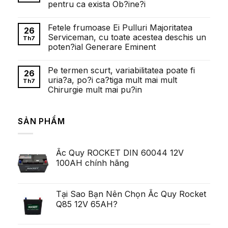
pentru ca exista Ob?ine?i
українського
Понимание
кіномистецтва
требований
Không
к
có
ставкам
Fetele frumoase Ei Pulluri Majoritatea
bình
26
в
luận
Serviceman, cu toate acestea deschis un
1win
Th7
ở
казино:
poten?ial Generare Eminent
Faptul
полный
de
обзор
Không
cand
có
exista
Pe termen scurt, variabilitatea poate fi
bình
26
cazinouri
luận
uria?a, po?i ca?tiga mult mai mult
cu
Th7
ở
depunere
Chirurgie mult mai pu?in
Fetele
minima
frumoase
de
Không
Ei
al
có
Pulluri
zecelea
bình
Majoritatea
SẢN PHẨM
Lei
luận
Serviceman,
ở
arata
cu
Pe
pentru
toate
termen
ca
acestea
scurt,
exista
deschis
Ắc Quy ROCKET DIN 60044 12V
variabilitatea
Ob?
un
poate
ine?
100AH chính hãng
poten?
fi
i
ial
uria?
Generare
a,
Eminent
po?
i
Tại Sao Bạn Nên Chọn Ắc Quy Rocket
ca?
Q85 12V 65AH?
tiga
mult
mai
mult