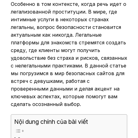
Особенно в том контексте, когда речь идет о
легализованной проституции. В мире, где
интимные услуги в некоторых странах
легальны, вопрос безопасности становится
актуальным как никогда. Легальные
платформы для знакомств стремятся создать
среду, где клиенты могут получить
удовольствие без страха и рисков, связанных
с нелегальными практиками. В данной статье
мы погрузимся в мир безопасных сайтов для
встреч с девушками, работая с
проверенными данными и делая акцент на
ключевых аспектах, которые помогут вам
сделать осознанный выбор.
Nội dung chính của bài viết