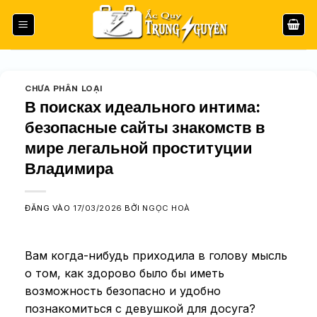
Bỏ
qua
nội
dung
CHƯA PHÂN LOẠI
В поисках идеального интима:
безопасные сайты знакомств в
мире легальной проституции
Владимира
ĐĂNG VÀO
17/03/2026
BỞI
NGỌC HOÀ
Вам когда-нибудь приходила в голову мысль
о том, как здорово было бы иметь
возможность безопасно и удобно
познакомиться с девушкой для досуга?