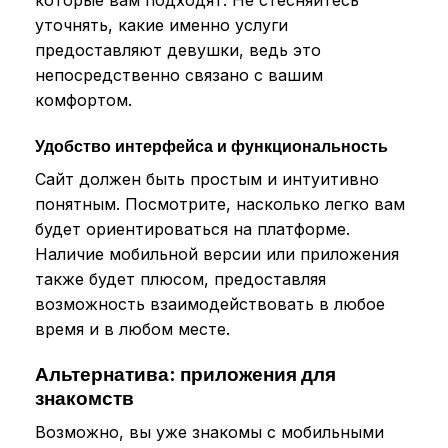
уточнять, какие именно услуги
предоставляют девушки, ведь это
непосредственно связано с вашим
комфортом.
Удобство интерфейса и функциональность
Сайт должен быть простым и интуитивно
понятным. Посмотрите, насколько легко вам
будет ориентироваться на платформе.
Наличие мобильной версии или приложения
также будет плюсом, предоставляя
возможность взаимодействовать в любое
время и в любом месте.
Альтернатива: приложения для
знакомств
Возможно, вы уже знакомы с мобильными