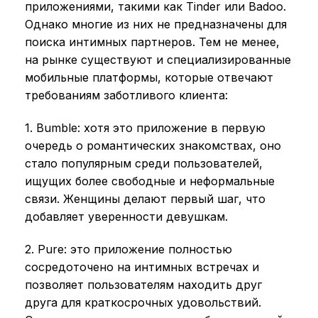
приложениями, такими как Tinder или Badoo.
Однако многие из них не предназначены для
поиска интимных партнеров. Тем не менее,
на рынке существуют и специализированные
мобильные платформы, которые отвечают
требованиям заботливого клиента:
1. Bumble: хотя это приложение в первую
очередь о романтических знакомствах, оно
стало популярным среди пользователей,
ищущих более свободные и неформальные
связи. Женщины делают первый шаг, что
добавляет уверенности девушкам.
2. Pure: это приложение полностью
сосредоточено на интимных встречах и
позволяет пользователям находить друг
друга для краткосрочных удовольствий.