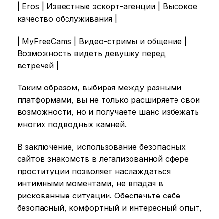
| Eros | Известные эскорт-агенции | Высокое
качество обслуживания |
| MyFreeCams | Видео-стримы и общение |
Возможность видеть девушку перед
встречей |
Таким образом, выбирая между разными
платформами, вы не только расширяете свои
возможности, но и получаете шанс избежать
многих подводных камней.
В заключение, использование безопасных
сайтов знакомств в легализованной сфере
проституции позволяет наслаждаться
интимными моментами, не впадая в
рискованные ситуации. Обеспечьте себе
безопасный, комфортный и интересный опыт,