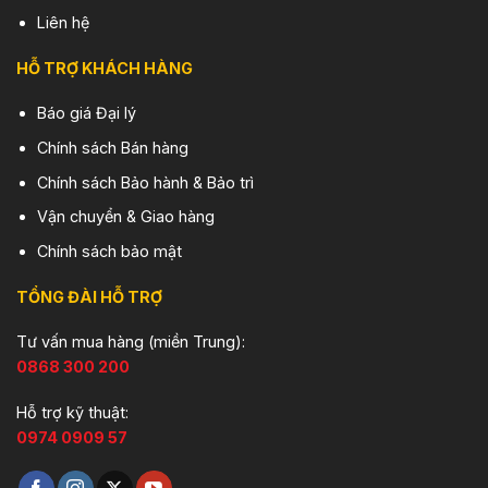
Liên hệ
HỖ TRỢ KHÁCH HÀNG
Báo giá Đại lý
Chính sách Bán hàng
Chính sách Bảo hành & Bảo trì
Vận chuyển & Giao hàng
Chính sách bảo mật
TỔNG ĐÀI HỖ TRỢ
Tư vấn mua hàng (miền Trung):
0868 300 200
Hỗ trợ kỹ thuật:
0974 0909 57