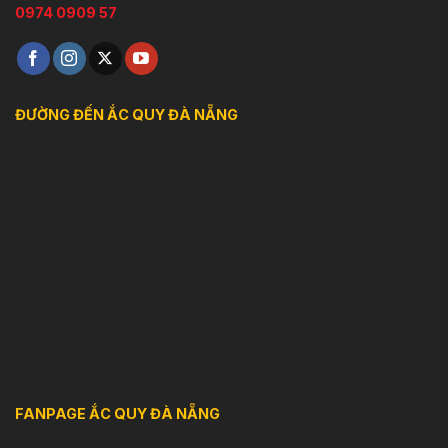
0974 0909 57
ĐƯỜNG ĐẾN ẮC QUY ĐÀ NẴNG
FANPAGE ẮC QUY ĐÀ NẴNG