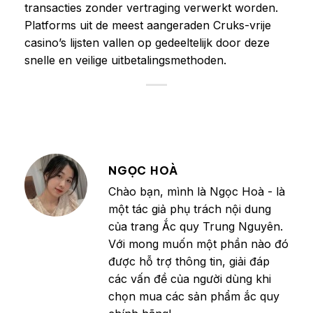
transacties zonder vertraging verwerkt worden.
Platforms uit de meest aangeraden Cruks-vrije
casino’s lijsten vallen op gedeeltelijk door deze
snelle en veilige uitbetalingsmethoden.
NGỌC HOÀ
Chào bạn, mình là Ngọc Hoà - là
một tác giả phụ trách nội dung
của trang Ắc quy Trung Nguyên.
Với mong muốn một phần nào đó
được hỗ trợ thông tin, giải đáp
các vấn đề của người dùng khi
chọn mua các sản phẩm ắc quy