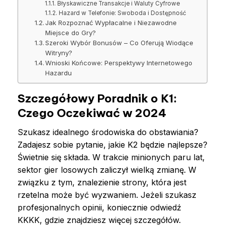
Błyskawiczne Transakcje i Waluty Cyfrowe
Hazard w Telefonie: Swoboda i Dostępność
Jak Rozpoznać Wypłacalne i Niezawodne
Miejsce do Gry?
Szeroki Wybór Bonusów – Co Oferują Wiodące
Witryny?
Wnioski Końcowe: Perspektywy Internetowego
Hazardu
Szczegółowy Poradnik o K1:
Czego Oczekiwać w 2024
Szukasz idealnego środowiska do obstawiania?
Zadajesz sobie pytanie, jakie K2 będzie najlepsze?
Świetnie się składa. W trakcie minionych paru lat,
sektor gier losowych zaliczył wielką zmianę. W
związku z tym, znalezienie strony, która jest
rzetelna może być wyzwaniem. Jeżeli szukasz
profesjonalnych opinii, koniecznie odwiedź
KKKK, gdzie znajdziesz więcej szczegółów.