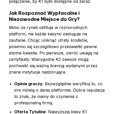
połączenie, by K1 było dostępne od zaraz.
Jak Rozpoznać Wypłacalne i
Niezawodne Miejsce do Gry?
Mimo że rynek obfituje w różnorodnych
platform, nie każde kasyno zasługuje na
zaufanie. Chcąc uniknąć utraty środków,
powinno się szczegółowo prześwietlić pewne
istotne kwestie. Po pierwsze, zwróć uwagę na
certyfikaty. Wiarygodne K2 zawsze mogą
pochwalić się ważną licencją wydanymi przez
znane instytucje nadzorujące.
Opinie graczy
: Bezwzględnie weryfikuj to, co
inni mówią o danej platformie. Dobra reputacja
to znak, że mamy do czynienia z
profesjonalną firmą.
Oferta Tytułów
: Najwyższej klasy K1