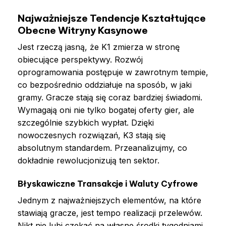
Najważniejsze Tendencje Kształtujące
Obecne Witryny Kasynowe
Jest rzeczą jasną, że K1 zmierza w stronę
obiecujące perspektywy. Rozwój
oprogramowania postępuje w zawrotnym tempie,
co bezpośrednio oddziałuje na sposób, w jaki
gramy. Gracze stają się coraz bardziej świadomi.
Wymagają oni nie tylko bogatej oferty gier, ale
szczególnie szybkich wypłat. Dzięki
nowoczesnych rozwiązań, K3 stają się
absolutnym standardem. Przeanalizujmy, co
dokładnie rewolucjonizują ten sektor.
Błyskawiczne Transakcje i Waluty Cyfrowe
Jednym z najważniejszych elementów, na które
stawiają gracze, jest tempo realizacji przelewów.
Nikt nie lubi czekać na własne środki tygodniami.