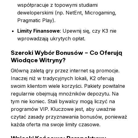
współpracuje z topowymi studiami
deweloperskimi (np. NetEnt, Microgaming,
Pragmatic Play).
Limity Finansowe
: Upewnij się, czy K3 nie
wprowadzają ukrytych opłat.
Szeroki Wybór Bonusów – Co Oferują
Wiodące Witryny?
Główną zaletą gry przez internet są promocje.
Inaczej niż w tradycyjnych lokali, K2 oferują
swoim klientom wiele korzyści. Pakiety powitalne
regularnie obejmują mnożników depozytu. Na
tym nie koniec. Stali bywalcy mogą liczyć na
programów VIP. Kluczowe jest, aby uważnie
czytać zasady przyznawania bonusów, ponieważ
każda oferta ma swoje limity czasowe.