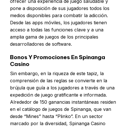
ofrecer una experiencia de juego saludable y
pone a disposición de sus jugadores todos los
medios disponibles para combatir la adicción.
Desde las apps móviles, los jugadores tienen
acceso a todas las funciones clave y a una
amplia gama de juegos de los principales
desarrolladores de software.
Bonos Y Promociones En Spinanga
Casino
Sin embargo, en la riqueza de este tapiz, la
comprensión de las reglas se convierte en la
brújula que guía a los jugadores a través de una
expedición de juego gratificante e informada.
Alrededor de 150 ganancias instantáneas residen
en el catálogo de juegos de Spinanga, que van
desde “Mines” hasta “Plinko”. En un sector
marcado por la diversidad, Spinanga Casino