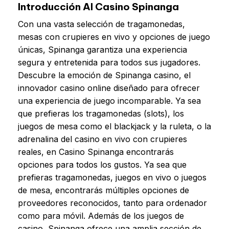
Introducción Al Casino Spinanga
Con una vasta selección de tragamonedas,
mesas con crupieres en vivo y opciones de juego
únicas, Spinanga garantiza una experiencia
segura y entretenida para todos sus jugadores.
Descubre la emoción de Spinanga casino, el
innovador casino online diseñado para ofrecer
una experiencia de juego incomparable. Ya sea
que prefieras los tragamonedas (slots), los
juegos de mesa como el blackjack y la ruleta, o la
adrenalina del casino en vivo con crupieres
reales, en Casino Spinanga encontrarás
opciones para todos los gustos. Ya sea que
prefieras tragamonedas, juegos en vivo o juegos
de mesa, encontrarás múltiples opciones de
proveedores reconocidos, tanto para ordenador
como para móvil. Además de los juegos de
casino, Spinanga ofrece una amplia sección de