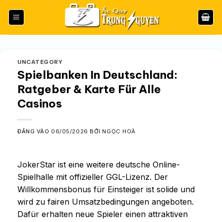
Bỏ
qua
nội
dung
UNCATEGORY
Spielbanken In Deutschland:
Ratgeber & Karte Für Alle
Casinos
ĐĂNG VÀO
06/05/2026
BỞI
NGỌC HOÀ
JokerStar ist eine weitere deutsche Online-
Spielhalle mit offizieller GGL-Lizenz. Der
Willkommensbonus für Einsteiger ist solide und
wird zu fairen Umsatzbedingungen angeboten.
Dafür erhalten neue Spieler einen attraktiven