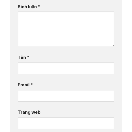
Bình luận
*
Tên
*
Email
*
Trang web