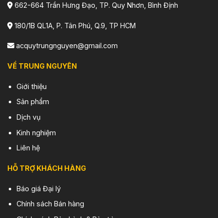
662-664 Trần Hưng Đạo, TP. Quy Nhơn, Bình Định
180/1B QL1A, P. Tân Phú, Q.9, TP HCM
acquytrungnguyen@gmail.com
VỀ TRUNG NGUYÊN
Giới thiệu
Sản phẩm
Dịch vụ
Kinh nghiệm
Liên hệ
HỖ TRỢ KHÁCH HÀNG
Báo giá Đại lý
Chính sách Bán hàng