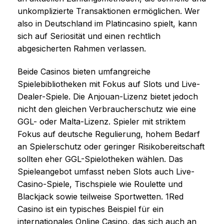
unkomplizierte Transaktionen ermöglichen. Wer
also in Deutschland im Platincasino spielt, kann
sich auf Seriosität und einen rechtlich
abgesicherten Rahmen verlassen.
Beide Casinos bieten umfangreiche
Spielebibliotheken mit Fokus auf Slots und Live-
Dealer-Spiele. Die Anjouan-Lizenz bietet jedoch
nicht den gleichen Verbraucherschutz wie eine
GGL- oder Malta-Lizenz. Spieler mit striktem
Fokus auf deutsche Regulierung, hohem Bedarf
an Spielerschutz oder geringer Risikobereitschaft
sollten eher GGL-Spielotheken wählen. Das
Spieleangebot umfasst neben Slots auch Live-
Casino-Spiele, Tischspiele wie Roulette und
Blackjack sowie teilweise Sportwetten. 1Red
Casino ist ein typisches Beispiel für ein
internationales Online Casino, das sich auch an