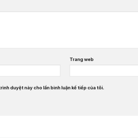
Trang web
rình duyệt này cho lần bình luận kế tiếp của tôi.