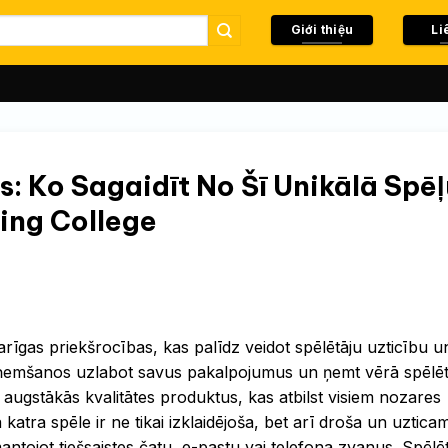
Giới thiệu
Li
: Ko Sagaidīt No Šī Unikālā Spēļ
ing College
īgas priekšrocības, kas palīdz veidot spēlētāju uzticību u
apņemšanos uzlabot savus pakalpojumus un ņemt vērā spēlēt
ē augstākās kvalitātes produktus, kas atbilst visiem nozares
atra spēle ir ne tikai izklaidējoša, bet arī droša un uztica
antojot tiešsaistes čatu, e-pastu vai telefona zvanus. Spēlēt