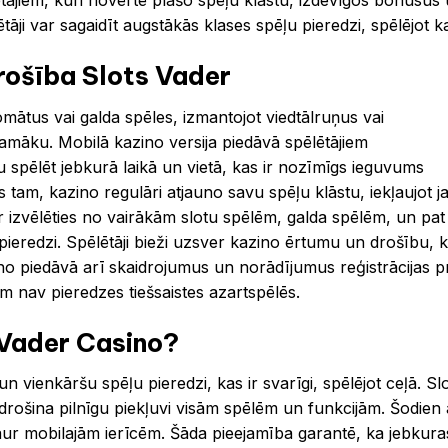
tājiem, kuri novērtē plašo spēļu klāstu, izdevīgos bonusus
tāji var sagaidīt augstākās klases spēļu pieredzi, spēlējot k
ošība Slots Vader
omātus vai galda spēles, izmantojot viedtālruņus vai
kamāku. Mobilā kazino versija piedāvā spēlētājiem
u spēlēt jebkurā laikā un vietā, kas ir nozīmīgs ieguvums
s tam, kazino regulāri atjauno savu spēļu klāstu, iekļaujot 
ar izvēlēties no vairākām slotu spēlēm, galda spēlēm, un pat
ieredzi. Spēlētāji bieži uzsver kazino ērtumu un drošību, k
azino piedāvā arī skaidrojumus un norādījumus reģistrācijas 
m nav pieredzes tiešsaistes azartspēlēs.
 Vader Casino?
un vienkāršu spēļu pieredzi, kas ir svarīgi, spēlējot ceļā. Sl
nodrošina pilnīgu piekļuvi visām spēlēm un funkcijām. Šodien
 caur mobilajām ierīcēm. Šāda pieejamība garantē, ka jebkura