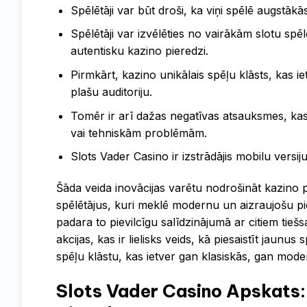
Spēlētāji var būt droši, ka viņi spēlē augstākā
Spēlētāji var izvēlēties no vairākām slotu sp
autentisku kazino pieredzi.
Pirmkārt, kazino unikālais spēļu klāsts, kas i
plašu auditoriju.
Tomēr ir arī dažas negatīvas atsauksmes, kas
vai tehniskām problēmām.
Slots Vader Casino ir izstrādājis mobilu versi
Šāda veida inovācijas varētu nodrošināt kazino 
spēlētājus, kuri meklē modernu un aizraujošu pi
padara to pievilcīgu salīdzinājumā ar citiem tie
akcijas, kas ir lielisks veids, kā piesaistīt jaun
spēļu klāstu, kas ietver gan klasiskās, gan mode
Slots Vader Casino Apskats: 