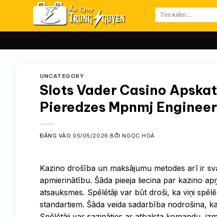
Bỏ
Tìm
qua
kiếm:
nội
dung
UNCATEGORY
Slots Vader Casino Apskats
Pieredzes Mpnmj Engineer
ĐĂNG VÀO
05/05/2026
BỞI
NGỌC HOÀ
Kazino drošība un maksājumu metodes arī ir svar
apmierinātību. Šāda pieeja liecina par kazino 
atsauksmes. Spēlētāji var būt droši, ka viņi spēl
standartiem. Šāda veida sadarbība nodrošina, ka k
Spēlētāji var sazināties ar atbalsta komandu, izm