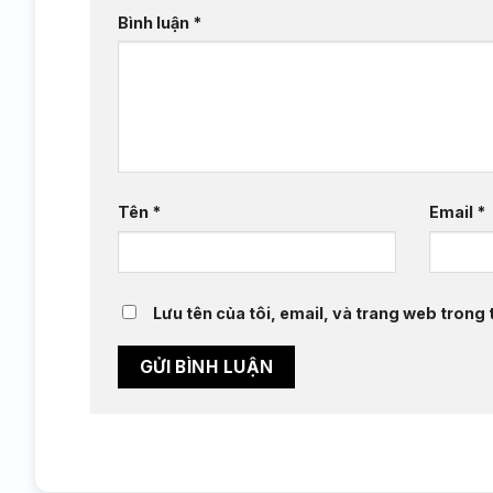
Bình luận
*
Tên
*
Email
*
Lưu tên của tôi, email, và trang web trong t