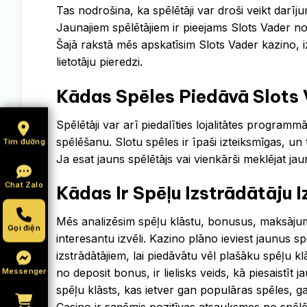
Tas nodrošina, ka spēlētāji var droši veikt darī
Jaunajiem spēlētājiem ir pieejams Slots Vader no
Šajā rakstā mēs apskatīsim Slots Vader kazino, i
lietotāju pieredzi.
Kādas Spēles Piedāvā Slots
Spēlētāji var arī piedalīties lojalitātes program
spēlēšanu. Slotu spēles ir īpaši izteiksmīgas, un 
Tìm đường
Ja esat jauns spēlētājs vai vienkārši meklējat ja
Chat Zalo
Kādas Ir Spēļu Izstrādātāju 
Mēs analizēsim spēļu klāstu, bonusus, maksājum
Gọi điện
interesantu izvēli. Kazino plāno ieviest jaunus 
izstrādātājiem, lai piedāvātu vēl plašāku spēļu k
no deposit bonus, ir lielisks veids, kā piesaistīt
Messenger
spēļu klāsts, kas ietver gan populāras spēles, ga