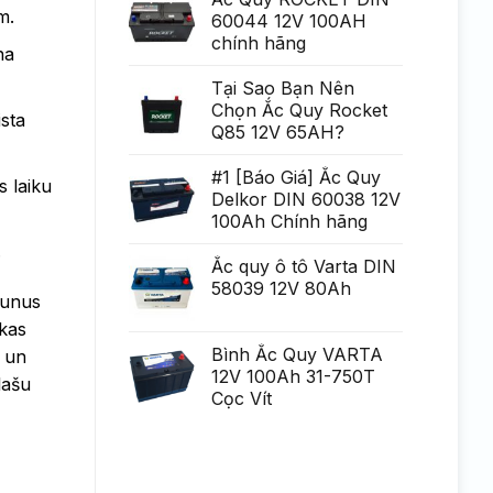
Generare
poate
m.
60044 12V 100AH
Eminent
fi
chính hãng
uria?
na
a,
po?
i
Tại Sao Bạn Nên
ca?
Chọn Ắc Quy Rocket
tiga
ista
mult
Q85 12V 65AH?
mai
mult
Chirurgie
#1 [Báo Giá] Ắc Quy
s laiku
mult
Delkor DIN 60038 12V
mai
pu?
100Ah Chính hãng
in
.
Ắc quy ô tô Varta DIN
58039 12V 80Ah
aunus
 kas
Bình Ắc Quy VARTA
s un
12V 100Ah 31-750T
lašu
Cọc Vít