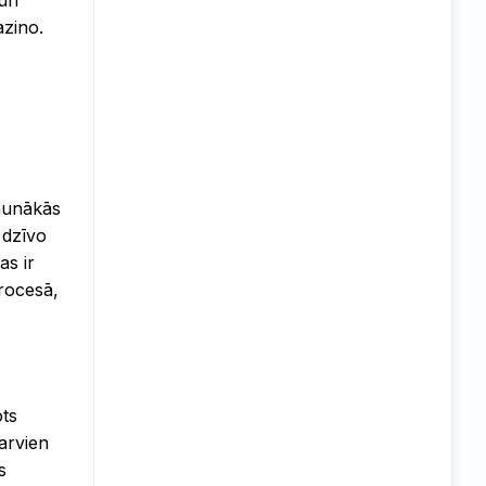
 un
azino.
jaunākās
 dzīvo
as ir
procesā,
ots
 arvien
s