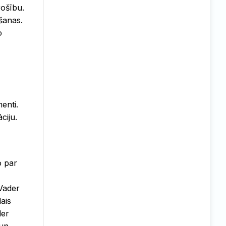
rošību.
šanas.
o
enti.
ciju.
o par
 Vader
lais
der