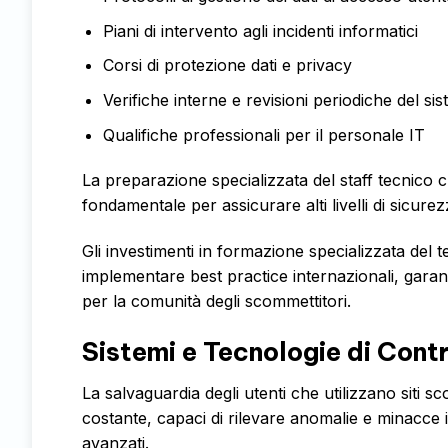
Piani di intervento agli incidenti informatici
Corsi di protezione dati e privacy
Verifiche interne e revisioni periodiche del si
Qualifiche professionali per il personale IT
La preparazione specializzata del staff tecnico
fondamentale per assicurare alti livelli di sicurez
Gli investimenti in formazione specializzata de
implementare best practice internazionali, garan
per la comunità degli scommettitori.
Sistemi e Tecnologie di Contr
La salvaguardia degli utenti che utilizzano siti
costante, capaci di rilevare anomalie e minacce 
avanzati.