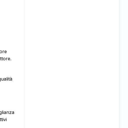
tore
ttore.
ualità
glianza
tivi