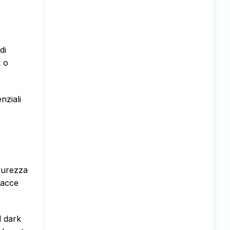
di
i o
nziali
icurezza
nacce
l dark