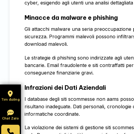
cyber, esigendo agli utenti una analisi dettaglia
Minacce da malware e phishing
Gli attacchi malware una seria preoccupazione per
sicurezza. Programmi malevoli possono infiltrars
download malevoli.
Le strategie di phishing sono indirizzate agli ut
bancarie. Email fraudolente e siti contraffatti p
conseguenze finanziarie gravi.
Infrazioni dei Dati Aziendali
I database degli siti scommesse non aams posson
Tìm đường
risultano inadeguate. Dati personali, cronologi
informatiche coordinate.
Chat Zalo
La violazione dei sistemi di gestione siti scom