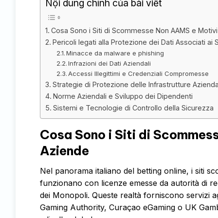
Nội dung chính của bài viết
Cosa Sono i Siti di Scommesse Non AAMS e Motivi 
Pericoli legati alla Protezione dei Dati Associati
Minacce da malware e phishing
Infrazioni dei Dati Aziendali
Accessi Illegittimi e Credenziali Compromesse
Strategie di Protezione delle Infrastrutture Azienda
Norme Aziendali e Sviluppo dei Dipendenti
Sistemi e Tecnologie di Controllo della Sicurezza
Cosa Sono i Siti di Scommess
Aziende
Nel panorama italiano del betting online, i siti
funzionano con licenze emesse da autorità di re
dei Monopoli. Queste realtà forniscono servizi ag
Gaming Authority, Curaçao eGaming o UK Gambl