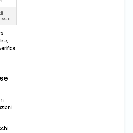
ti
di
ischi
re
tica,
erifica
sse
on
zioni
schi