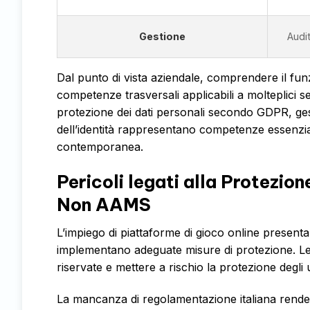
Gestione
Audit
Dal punto di vista aziendale, comprendere il fu
competenze trasversali applicabili a molteplici se
protezione dei dati personali secondo GDPR, gesti
dell’identità rappresentano competenze essenzial
contemporanea.
Pericoli legati alla Protezio
Non AAMS
L’impiego di piattaforme di gioco online presenta
implementano adeguate misure di protezione. L
riservate e mettere a rischio la protezione degli u
La mancanza di regolamentazione italiana rende 