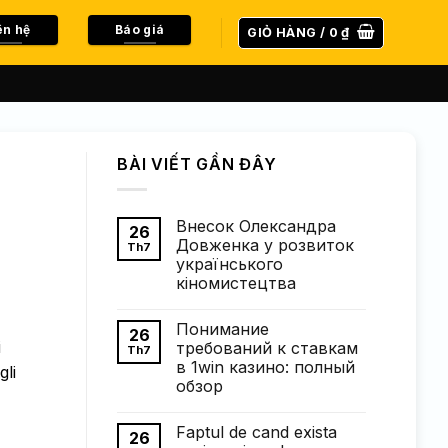
ên hệ
Báo giá
GIỎ HÀNG /
0
₫
BÀI VIẾT GẦN ĐÂY
Внесок Олександра
26
Довженка у розвиток
Th7
українського
кіномистецтва
Không
có
Понимание
bình
26
luận
i
требований к ставкам
Th7
ở
в 1win казино: полный
Внесок
gli
Олександра
обзор
Довженка
у
Không
розвиток
có
Faptul de cand exista
українського
bình
26
кіномистецтва
luận