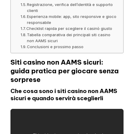
Registrazione, verifica dell’identità e supporto
clienti
Esperienza mobile: app, sito responsive e gioco
responsabile
Checklist rapida per scegliere il casinò giusto
Tabella comparativa dei principali siti casino
non AAMS sicuri
Conclusioni e prossimo passo
Siti casino non AAMS sicuri:
guida pratica per giocare senza
sorprese
Che cosa sono i siti casino non AAMS
sicuri e quando servirà sceglierli