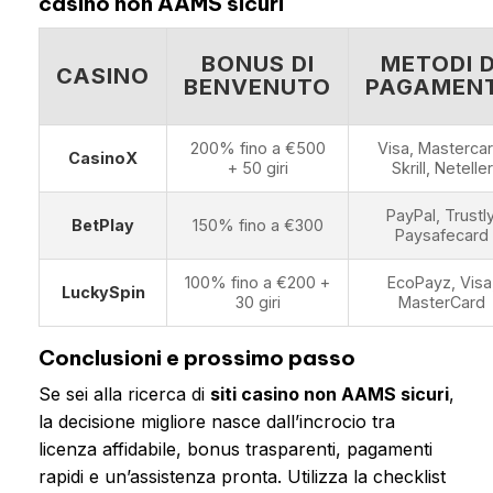
casino non AAMS sicuri
BONUS DI
METODI D
CASINO
BENVENUTO
PAGAMEN
200% fino a €500
Visa, Mastercar
CasinoX
+ 50 giri
Skrill, Neteller
PayPal, Trustly
BetPlay
150% fino a €300
Paysafecard
100% fino a €200 +
EcoPayz, Visa
LuckySpin
30 giri
MasterCard
Conclusioni e prossimo passo
Se sei alla ricerca di
siti casino non AAMS sicuri
,
la decisione migliore nasce dall’incrocio tra
licenza affidabile, bonus trasparenti, pagamenti
rapidi e un’assistenza pronta. Utilizza la checklist