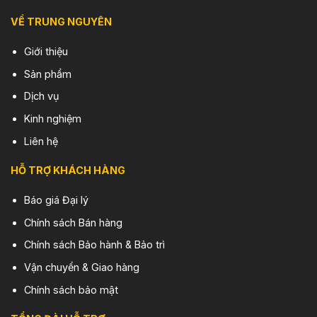
VỀ TRUNG NGUYÊN
Giới thiệu
Sản phẩm
Dịch vụ
Kinh nghiệm
Liên hệ
HỖ TRỢ KHÁCH HÀNG
Báo giá Đại lý
Chính sách Bán hàng
Chính sách Bảo hành & Bảo trì
Vận chuyển & Giao hàng
Chính sách bảo mật