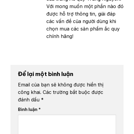
Với mong muốn một phần nào đó
được hỗ trợ thông tin, giải đáp
các vấn đề của người dùng khi
chọn mua các sản phẩm ắc quy
chính hãng!
Để lại một bình luận
Email của bạn sẽ không được hiển thị
công khai.
Các trường bắt buộc được
đánh dấu
*
Bình luận
*