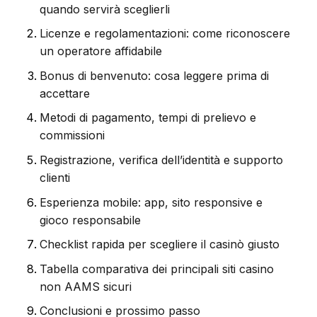
quando servirà sceglierli
Licenze e regolamentazioni: come riconoscere
un operatore affidabile
Bonus di benvenuto: cosa leggere prima di
accettare
Metodi di pagamento, tempi di prelievo e
commissioni
Registrazione, verifica dell’identità e supporto
clienti
Esperienza mobile: app, sito responsive e
gioco responsabile
Checklist rapida per scegliere il casinò giusto
Tabella comparativa dei principali siti casino
non AAMS sicuri
Conclusioni e prossimo passo