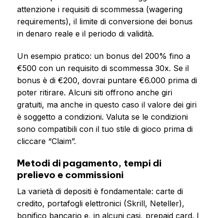
attenzione i requisiti di scommessa (wagering
requirements), il limite di conversione dei bonus
in denaro reale e il periodo di validità.
Un esempio pratico: un bonus del 200% fino a
€500 con un requisito di scommessa 30x. Se il
bonus è di €200, dovrai puntare €6.000 prima di
poter ritirare. Alcuni siti offrono anche giri
gratuiti, ma anche in questo caso il valore dei giri
è soggetto a condizioni. Valuta se le condizioni
sono compatibili con il tuo stile di gioco prima di
cliccare “Claim”.
Metodi di pagamento, tempi di
prelievo e commissioni
La varietà di depositi è fondamentale: carte di
credito, portafogli elettronici (Skrill, Neteller),
bonifico bancario e, in alcuni casi, prepaid card. I