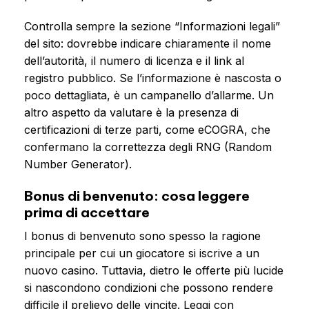
Controlla sempre la sezione “Informazioni legali”
del sito: dovrebbe indicare chiaramente il nome
dell’autorità, il numero di licenza e il link al
registro pubblico. Se l’informazione è nascosta o
poco dettagliata, è un campanello d’allarme. Un
altro aspetto da valutare è la presenza di
certificazioni di terze parti, come eCOGRA, che
confermano la correttezza degli RNG (Random
Number Generator).
Bonus di benvenuto: cosa leggere
prima di accettare
I bonus di benvenuto sono spesso la ragione
principale per cui un giocatore si iscrive a un
nuovo casino. Tuttavia, dietro le offerte più lucide
si nascondono condizioni che possono rendere
difficile il prelievo delle vincite. Leggi con