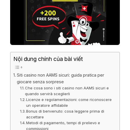
Nội dung chính của bài viết
Siti casino non AAMS sicuri: guida pratica per
giocare senza sorprese
Che cosa sono i siti casino non AAMS sicuri e
quando servirà sceglierli
Licenze e regolamentazioni: come riconoscere
un operatore affidabile
Bonus di benvenuto: cosa leggere prima di
accettare
Metodi di pagamento, tempi di prelievo e
commissioni