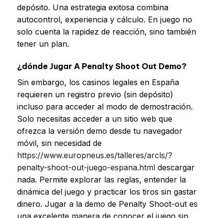
depósito. Una estrategia exitosa combina
autocontrol, experiencia y cálculo. En juego no
solo cuenta la rapidez de reacción, sino también
tener un plan.
¿dónde Jugar A Penalty Shoot Out Demo?
Sin embargo, los casinos legales en España
requieren un registro previo (sin depósito)
incluso para acceder al modo de demostración.
Solo necesitas acceder a un sitio web que
ofrezca la versión demo desde tu navegador
móvil, sin necesidad de
https://www.europneus.es/talleres/arcls/?
penalty-shoot-out-juego-espana.html
descargar
nada. Permite explorar las reglas, entender la
dinámica del juego y practicar los tiros sin gastar
dinero. Jugar a la demo de Penalty Shoot-out es
una excelente manera de conocer el juego sin