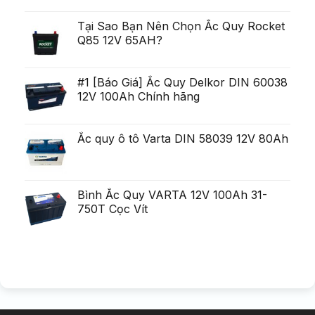
Generare
a,
Eminent
po?
i
Tại Sao Bạn Nên Chọn Ắc Quy Rocket
ca?
Q85 12V 65AH?
tiga
mult
mai
mult
Chirurgie
#1 [Báo Giá] Ắc Quy Delkor DIN 60038
mult
12V 100Ah Chính hãng
mai
pu?
in
Ắc quy ô tô Varta DIN 58039 12V 80Ah
Bình Ắc Quy VARTA 12V 100Ah 31-
750T Cọc Vít