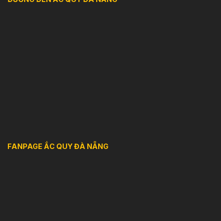
FANPAGE ẮC QUY ĐÀ NẴNG