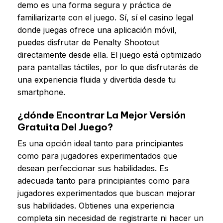
demo es una forma segura y práctica de
familiarizarte con el juego. Sí, sí el casino legal
donde juegas ofrece una aplicación móvil,
puedes disfrutar de Penalty Shootout
directamente desde ella. El juego está optimizado
para pantallas táctiles, por lo que disfrutarás de
una experiencia fluida y divertida desde tu
smartphone.
¿dónde Encontrar La Mejor Versión
Gratuita Del Juego?
Es una opción ideal tanto para principiantes
como para jugadores experimentados que
desean perfeccionar sus habilidades. Es
adecuada tanto para principiantes como para
jugadores experimentados que buscan mejorar
sus habilidades. Obtienes una experiencia
completa sin necesidad de registrarte ni hacer un