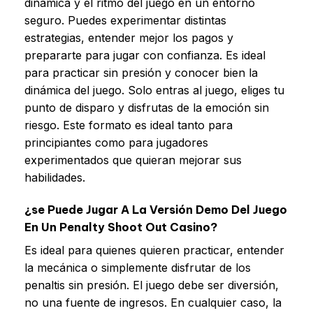
dinámica y el ritmo del juego en un entorno
seguro. Puedes experimentar distintas
estrategias, entender mejor los pagos y
prepararte para jugar con confianza. Es ideal
para practicar sin presión y conocer bien la
dinámica del juego. Solo entras al juego, eliges tu
punto de disparo y disfrutas de la emoción sin
riesgo. Este formato es ideal tanto para
principiantes como para jugadores
experimentados que quieran mejorar sus
habilidades.
¿se Puede Jugar A La Versión Demo Del Juego
En Un Penalty Shoot Out Casino?
Es ideal para quienes quieren practicar, entender
la mecánica o simplemente disfrutar de los
penaltis sin presión. El juego debe ser diversión,
no una fuente de ingresos. En cualquier caso, la