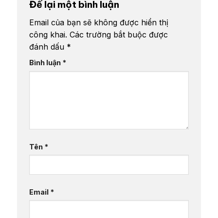
Để lại một bình luận
Email của bạn sẽ không được hiển thị
công khai.
Các trường bắt buộc được
đánh dấu
*
Bình luận
*
Tên
*
Email
*