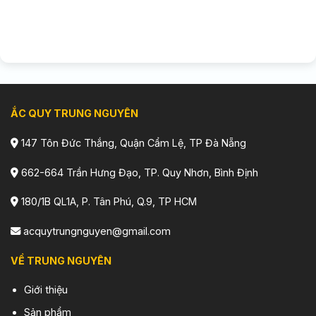
ẮC QUY TRUNG NGUYÊN
147 Tôn Đức Thắng, Quận Cẩm Lệ, TP Đà Nẵng
662-664 Trần Hưng Đạo, TP. Quy Nhơn, Bình Định
180/1B QL1A, P. Tân Phú, Q.9, TP HCM
acquytrungnguyen@gmail.com
VỀ TRUNG NGUYÊN
Giới thiệu
Sản phẩm