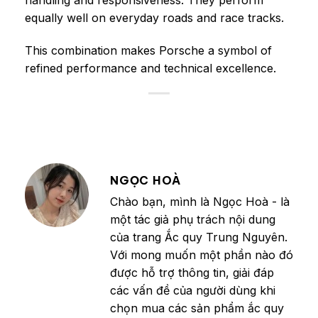
handling and responsiveness. They perform
equally well on everyday roads and race tracks.
This combination makes Porsche a symbol of
refined performance and technical excellence.
NGỌC HOÀ
Chào bạn, mình là Ngọc Hoà - là
một tác giả phụ trách nội dung
của trang Ắc quy Trung Nguyên.
Với mong muốn một phần nào đó
được hỗ trợ thông tin, giải đáp
các vấn đề của người dùng khi
chọn mua các sản phẩm ắc quy