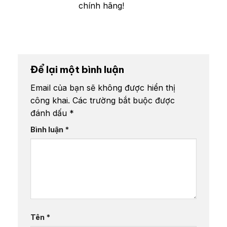
chính hãng!
Để lại một bình luận
Email của bạn sẽ không được hiển thị
công khai.
Các trường bắt buộc được
đánh dấu
*
Bình luận
*
Tên
*