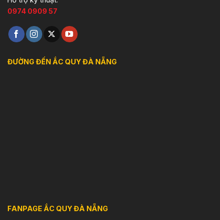
0974 0909 57
ĐƯỜNG ĐẾN ẮC QUY ĐÀ NẴNG
FANPAGE ẮC QUY ĐÀ NẴNG