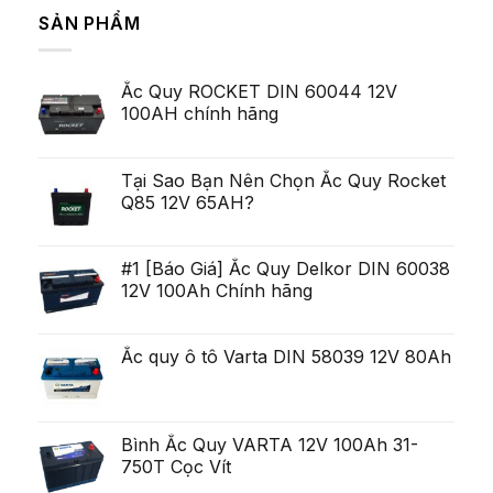
zecelea
bình
Majoritatea
SẢN PHẨM
Lei
luận
Serviceman,
ở
arata
cu
Pe
pentru
toate
termen
ca
acestea
scurt,
exista
deschis
Ắc Quy ROCKET DIN 60044 12V
variabilitatea
Ob?
un
poate
ine?
100AH chính hãng
poten?
fi
i
ial
uria?
Generare
a,
Eminent
po?
i
Tại Sao Bạn Nên Chọn Ắc Quy Rocket
ca?
Q85 12V 65AH?
tiga
mult
mai
mult
Chirurgie
#1 [Báo Giá] Ắc Quy Delkor DIN 60038
mult
12V 100Ah Chính hãng
mai
pu?
in
Ắc quy ô tô Varta DIN 58039 12V 80Ah
Bình Ắc Quy VARTA 12V 100Ah 31-
750T Cọc Vít