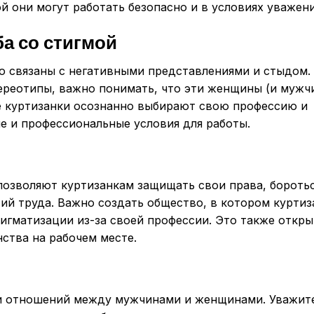
й они могут работать безопасно и в условиях уважени
а со стигмой
о связаны с негативными представлениями и стыдом.
ереотипы, важно понимать, что эти женщины (и мужч
ие куртизанки осознанно выбирают свою профессию и
е и профессиональные условия для работы.
позволяют куртизанкам защищать свои права, боротьс
ий труда. Важно создать общество, в котором куртиз
тигматизации из-за своей профессии. Это также откр
ства на рабочем месте.
ии отношений между мужчинами и женщинами. Уважит