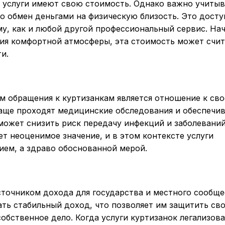
е услуги имеют свою стоимость. Однако важно учитыв
то обмен деньгами на физическую близость. Это досту
у, как и любой другой профессиональный сервис. На
ия комфортной атмосферы, эта стоимость может счит
и.
 обращения к куртизанкам является отношение к св
аще проходят медицинские обследования и обеспечи
может снизить риск передачу инфекций и заболеваний
т неоценимое значение, и в этом контексте услуги
ием, а здраво обоснованной мерой.
сточником дохода для государства и местного сообще
ть стабильный доход, что позволяет им защитить св
собственное дело. Когда услуги куртизанок легализов