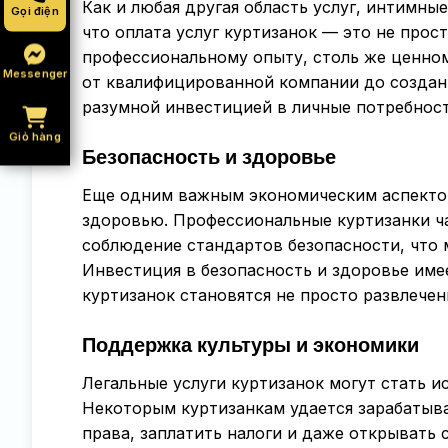
Как и любая другая область услуг, интимны
Gọi điện
что оплата услуг куртизанок — это не прос
профессиональному опыту, столь же ценном
Messenger
от квалифицированной компании до создан
разумной инвестицией в личные потребност
Giỏ hàng
Безопасность и здоровье
Еще одним важным экономическим аспектом
здоровью. Профессиональные куртизанки ч
соблюдение стандартов безопасности, что 
Инвестиция в безопасность и здоровье имее
куртизанок становятся не просто развлечен
Поддержка культуры и экономики
Легальные услуги куртизанок могут стать и
Некоторым куртизанкам удается зарабатыва
права, заплатить налоги и даже открывать 