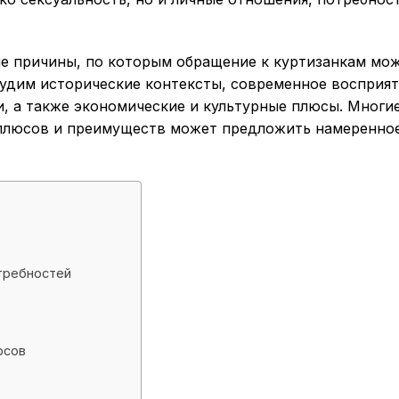
ые причины, по которым обращение к куртизанкам мо
удим исторические контексты, современное восприят
и, а также экономические и культурные плюсы. Многи
о плюсов и преимуществ может предложить намеренно
требностей
рсов