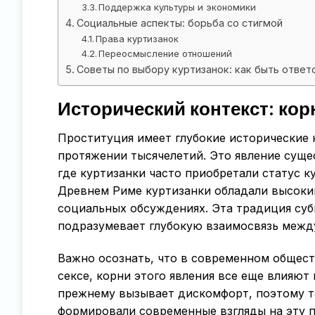
Поддержка культуры и экономики
Социальные аспекты: борьба со стигмой
Права куртизанок
Переосмысление отношений
Советы по выбору куртизанок: как быть отве
Исторический контекст: ко
Проституция имеет глубокие исторические 
протяжении тысячелетий. Это явление суще
где куртизанки часто приобретали статус к
Древнем Риме куртизанки обладали высоким
социальных обсуждениях. Эта традиция субк
подразумевает глубокую взаимосвязь межд
Важно осознать, что в современном общест
сексе, корни этого явления все еще влияют
прежнему вызывает дискомфорт, поэтому т
формировали современные взгляды на эту п