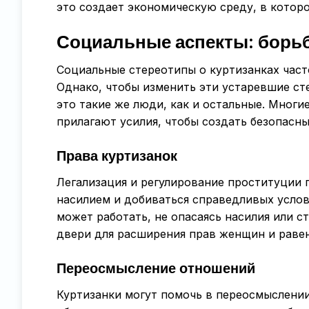
это создает экономическую среду, в которо
Социальные аспекты: борьб
Социальные стереотипы о куртизанках част
Однако, чтобы изменить эти устаревшие ст
это такие же люди, как и остальные. Мног
прилагают усилия, чтобы создать безопасны
Права куртизанок
Легализация и регулирование проституции 
насилием и добиваться справедливых услов
может работать, не опасаясь насилия или с
двери для расширения прав женщин и равен
Переосмысление отношений
Куртизанки могут помочь в переосмыслен