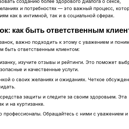
овать созданию более здорового диалога о сексе,
желаниях и потребностях — это важный процесс, кото
ям как в интимной, так и в социальной сферах.
ок: как быть ответственным клие
изанок, важно подходить к этому с уважением и пони
ам быть ответственным клиентом:
изанку, изучите отзывы и рейтинги. Это поможет выб
зопасные и качественные услуги.
нкой о своих желаниях и ожиданиях. Четкое обсужде
идать.
средства защиты и следите за своим здоровьем. Эта
к и на куртизанке.
то профессионалы. Обращайтесь с ними с уважением 