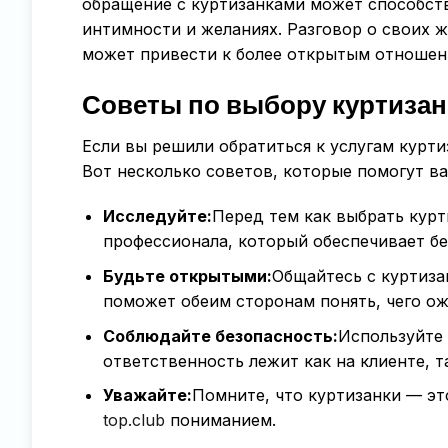
обращение с куртизанками может способств
интимности и желаниях. Разговор о своих 
может привести к более открытым отношени
Советы по выбору куртизан
Если вы решили обратиться к услугам курт
Вот несколько советов, которые помогут в
Исследуйте:
Перед тем как выбрать курт
профессионала, который обеспечивает бе
Будьте открытыми:
Общайтесь с куртиза
поможет обеим сторонам понять, чего ож
Соблюдайте безопасность:
Используйте 
ответственность лежит как на клиенте, та
Уважайте:
Помните, что куртизанки — э
top.club
пониманием.