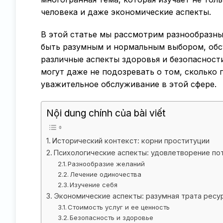
человека и даже экономические аспекты.
В этой статье мы рассмотрим разнообразн
быть разумным и нормальным выбором, обс
различные аспекты здоровья и безопасност
могут даже не подозревать о том, скольк
уважительное обслуживание в этой сфере.
Nội dung chính của bài viết
Исторический контекст: корни проституции
Психологические аспекты: удовлетворение по
Разнообразие желаний
Лечение одиночества
Изучение себя
Экономические аспекты: разумная трата ресу
Стоимость услуг и ее ценность
Безопасность и здоровье