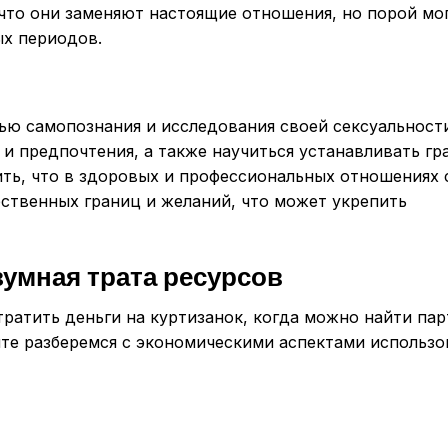
что они заменяют настоящие отношения, но порой мо
х периодов.
ью самопознания и исследования своей сексуальности
и предпочтения, а также научиться устанавливать г
ть, что в здоровых и профессиональных отношениях 
бственных границ и желаний, что может укрепить
зумная трата ресурсов
тратить деньги на куртизанок, когда можно найти па
йте разберемся с экономическими аспектами использо