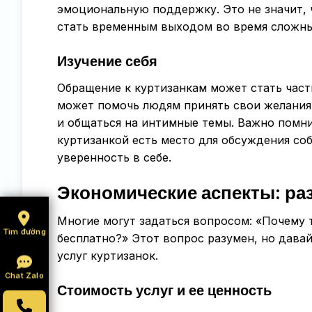
эмоциональную поддержку. Это не значит, 
стать временным выходом во время сложны
Изучение себя
Обращение к куртизанкам может стать част
может помочь людям принять свои желания 
и общаться на интимные темы. Важно помни
куртизанкой есть место для обсуждения со
уверенность в себе.
Экономические аспекты: ра
Многие могут задаться вопросом: «Почему 
Tìm đường
бесплатно?» Этот вопрос разумен, но дава
услуг куртизанок.
Chat Zalo
Стоимость услуг и ее ценность