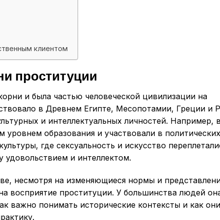
тственным клиентом
рни проституции
корни и была частью человеческой цивилизации на
ствовало в Древнем Египте, Месопотамии, Греции и 
ультурных и интеллектуальных личностей. Например, 
 уровнем образования и участвовали в политических
ультуры, где сексуальность и искусство переплетали
у удовольствием и интеллектом.
ве, несмотря на изменяющиеся нормы и представлени
 на восприятие проституции. У большинства людей он
ак важно понимать исторические контексты и как он
рактику.