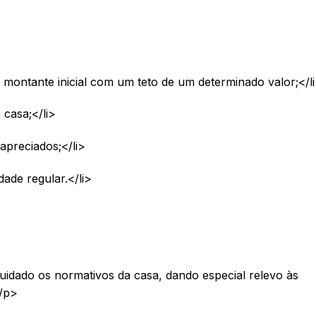
 montante inicial com um teto de um determinado valor;</l
 casa;</li>
apreciados;</li>
ade regular.</li>
idado os normativos da casa, dando especial relevo às
/p>