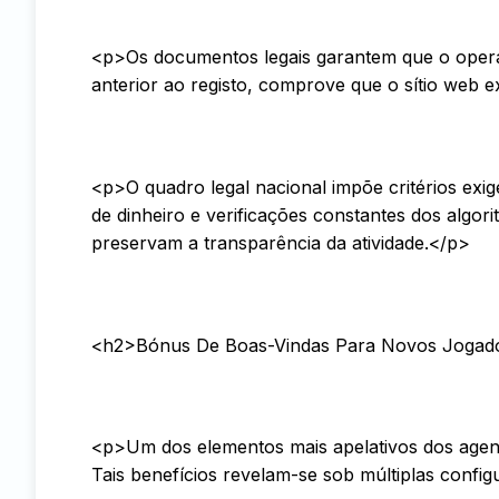
<p>Os documentos legais garantem que o ope
anterior ao registo, comprove que o sítio web exi
<p>O quadro legal nacional impõe critérios exig
de dinheiro e verificações constantes dos algo
preservam a transparência da atividade.</p>
<h2>Bónus De Boas-Vindas Para Novos Jogad
<p>Um dos elementos mais apelativos dos agen
Tais benefícios revelam-se sob múltiplas confi