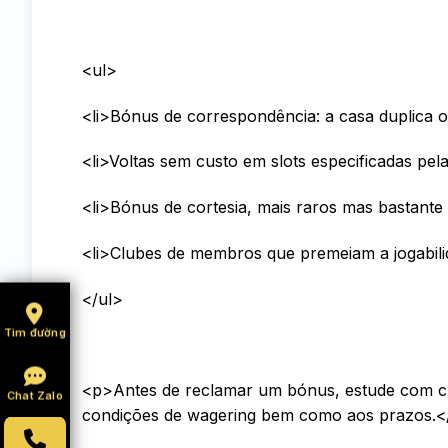
<ul>
<li>Bónus de correspondência: a casa duplica o
<li>Voltas sem custo em slots especificadas pela
<li>Bónus de cortesia, mais raros mas bastante 
<li>Clubes de membros que premeiam a jogabilid
</ul>
Tìm đường
<p>Antes de reclamar um bónus, estude com cu
Chat Zalo
condições de wagering bem como aos prazos.<