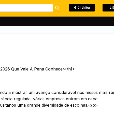
Giới thiệu
Li
e 2026 Que Vale A Pena Conhecer</h1>
vindo a mostrar um avanço considerável nos meses mais re
orrência regulada, várias empresas entram em cena
usitanos uma grande diversidade de escolhas.</p>