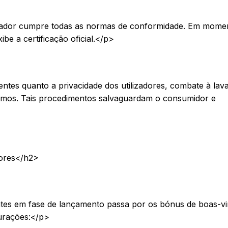
rador cumpre todas as normas de conformidade. Em mome
be a certificação oficial.</p>
entes quanto a privacidade dos utilizadores, combate à la
ritmos. Tais procedimentos salvaguardam o consumidor e
ores</h2>
tes em fase de lançamento passa por os bónus de boas-vi
gurações:</p>