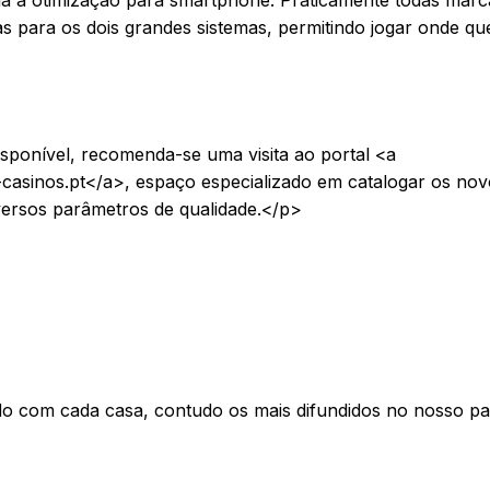
as para os dois grandes sistemas, permitindo jogar onde qu
sponível, recomenda-se uma visita ao portal <a
-casinos.pt</a>, espaço especializado em catalogar os no
versos parâmetros de qualidade.</p>
 com cada casa, contudo os mais difundidos no nosso pa