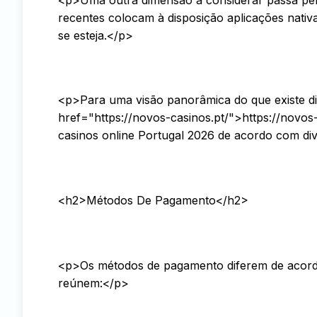
recentes colocam à disposição aplicações nativ
se esteja.</p>
<p>Para uma visão panorâmica do que existe di
href="https://novos-casinos.pt/">https://novos
casinos online Portugal 2026 de acordo com di
<h2>Métodos De Pagamento</h2>
<p>Os métodos de pagamento diferem de acordo
reúnem:</p>