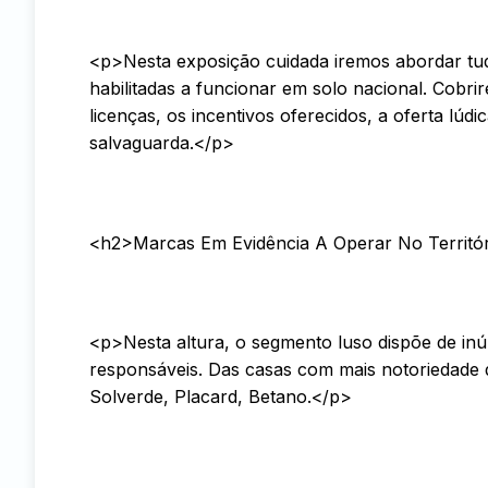
<p>Nesta exposição cuidada iremos abordar tud
habilitadas a funcionar em solo nacional. Cobr
licenças, os incentivos oferecidos, a oferta lú
salvaguarda.</p>
<h2>Marcas Em Evidência A Operar No Territó
<p>Nesta altura, o segmento luso dispõe de in
responsáveis. Das casas com mais notoriedade
Solverde, Placard, Betano.</p>