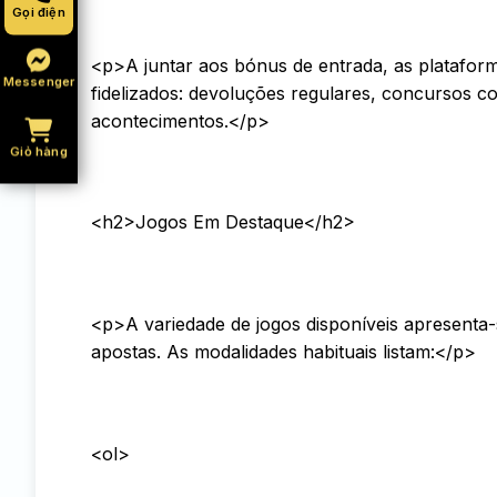
Gọi điện
<p>A juntar aos bónus de entrada, as plataform
Messenger
fidelizados: devoluções regulares, concursos c
acontecimentos.</p>
Giỏ hàng
<h2>Jogos Em Destaque</h2>
<p>A variedade de jogos disponíveis apresenta
apostas. As modalidades habituais listam:</p>
<ol>