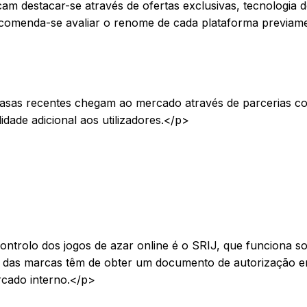
 destacar-se através de ofertas exclusivas, tecnologia d
ecomenda-se avaliar o renome de cada plataforma previam
asas recentes chegam ao mercado através de parcerias c
idade adicional aos utilizadores.</p>
ontrolo dos jogos de azar online é o SRIJ, que funciona s
 das marcas têm de obter um documento de autorização e
cado interno.</p>