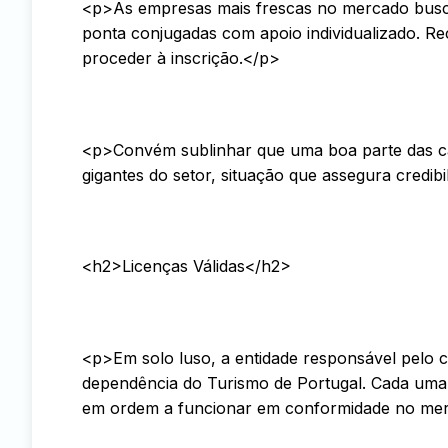
<p>As empresas mais frescas no mercado buscam
ponta conjugadas com apoio individualizado. R
proceder à inscrição.</p>
<p>Convém sublinhar que uma boa parte das c
gigantes do setor, situação que assegura credibil
<h2>Licenças Válidas</h2>
<p>Em solo luso, a entidade responsável pelo c
dependência do Turismo de Portugal. Cada uma
em ordem a funcionar em conformidade no mer