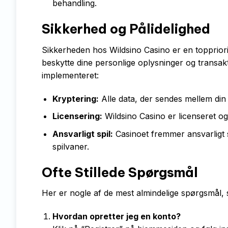
behandling.
Sikkerhed og Pålidelighed
Sikkerheden hos Wildsino Casino er en toppriorit
beskytte dine personlige oplysninger og transakt
implementeret:
Kryptering:
Alle data, der sendes mellem din 
Licensering:
Wildsino Casino er licenseret og
Ansvarligt spil:
Casinoet fremmer ansvarligt sp
spilvaner.
Ofte Stillede Spørgsmål
Her er nogle af de mest almindelige spørgsmål, so
Hvordan opretter jeg en konto?