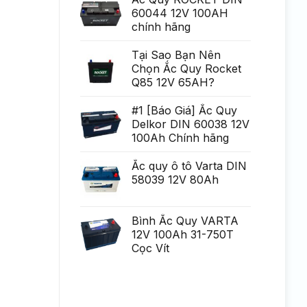
Generare
poate
60044 12V 100AH
Eminent
fi
chính hãng
uria?
a,
po?
i
Tại Sao Bạn Nên
ca?
Chọn Ắc Quy Rocket
tiga
mult
Q85 12V 65AH?
mai
mult
Chirurgie
#1 [Báo Giá] Ắc Quy
mult
Delkor DIN 60038 12V
mai
pu?
100Ah Chính hãng
in
Ắc quy ô tô Varta DIN
58039 12V 80Ah
Bình Ắc Quy VARTA
12V 100Ah 31-750T
Cọc Vít