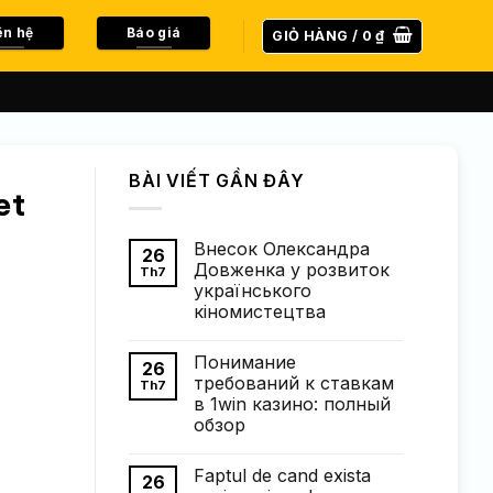
ên hệ
Báo giá
GIỎ HÀNG /
0
₫
BÀI VIẾT GẦN ĐÂY
et
Внесок Олександра
26
Довженка у розвиток
Th7
українського
кіномистецтва
Không
có
Понимание
bình
26
luận
требований к ставкам
Th7
ở
в 1win казино: полный
Внесок
Олександра
обзор
Довженка
у
Không
розвиток
có
Faptul de cand exista
українського
bình
26
кіномистецтва
luận