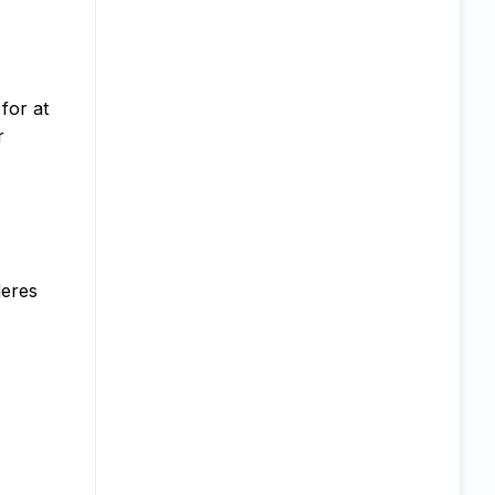
for at
r
deres