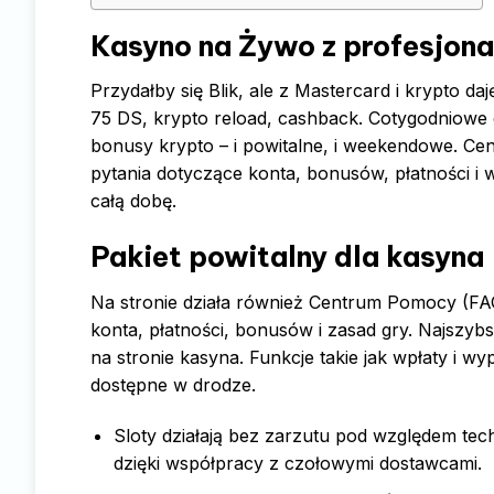
Kasyno na Żywo z profesjona
Przydałby się Blik, ale z Mastercard i krypto 
75 DS, krypto reload, cashback. Cotygodniowe
bonusy krypto – i powitalne, i weekendowe. C
pytania dotyczące konta, bonusów, płatności i w
całą dobę.
Pakiet powitalny dla kasyna
Na stronie działa również Centrum Pomocy (FA
konta, płatności, bonusów i zasad gry. Najszy
na stronie kasyna. Funkcje takie jak wpłaty i w
dostępne w drodze.
Sloty działają bez zarzutu pod względem tec
dzięki współpracy z czołowymi dostawcami.