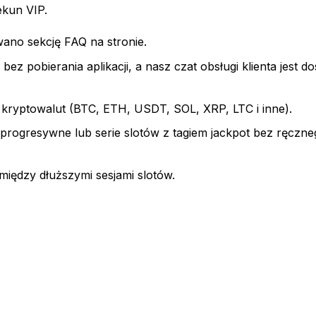
ekun VIP.
wano sekcję FAQ na stronie.
bez pobierania aplikacji, a nasz czat obsługi klienta jest d
e kryptowalut (BTC, ETH, USDT, SOL, XRP, LTC i inne).
 progresywne lub serie slotów z tagiem jackpot bez ręczne
w między dłuższymi sesjami slotów.