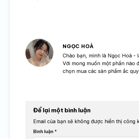
NGỌC HOÀ
Chào bạn, mình là Ngọc Hoà - l
Với mong muốn một phần nào đó 
chọn mua các sản phẩm ắc quy
Để lại một bình luận
Email của bạn sẽ không được hiển thị công k
Bình luận
*