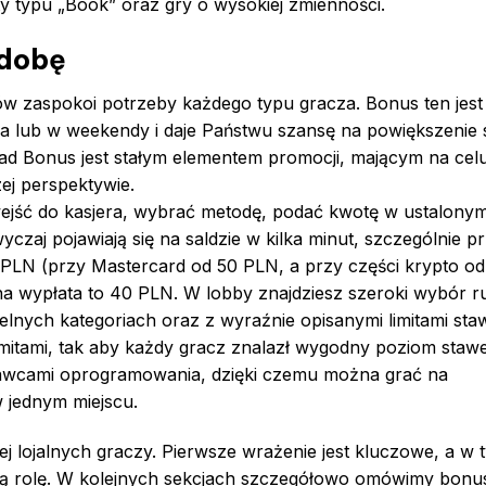
ty typu „Book” oraz gry o wysokiej zmienności.
 dobę
łów zaspokoi potrzeby każdego typu gracza. Bonus ten jest
a lub w weekendy i daje Państwu szansę na powiększenie 
oad Bonus jest stałym elementem promocji, mającym na cel
ej perspektywie.
wejść do kasjera, wybrać metodę, podać kwotę w ustalony
wyczaj pojawiają się na saldzie w kilka minut, szczególnie p
5 PLN (przy Mastercard od 50 PLN, a przy części krypto o
 wypłata to 40 PLN. W lobby znajdziesz szeroki wybór rul
elnych kategoriach oraz z wyraźnie opisanymi limitami sta
imitami, tak aby każdy gracz znalazł wygodny poziom staw
tawcami oprogramowania, dzięki czemu można grać na
 jednym miejscu.
iej lojalnych graczy. Pierwsze wrażenie jest kluczowe, a w 
ą rolę. W kolejnych sekcjach szczegółowo omówimy bonu