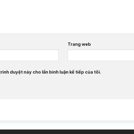
Trang web
rình duyệt này cho lần bình luận kế tiếp của tôi.