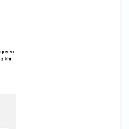
Nguyên.
g khi