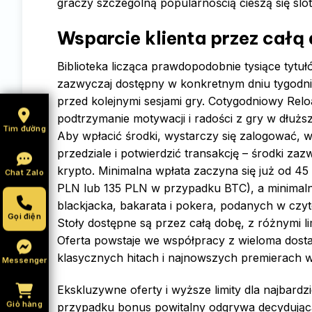
graczy szczególną popularnością cieszą się slo
Wsparcie klienta przez całą
Biblioteka licząca prawdopodobnie tysiące tytu
zazwyczaj dostępny w konkretnym dniu tygodni
przed kolejnymi sesjami gry. Cotygodniowy Rel
podtrzymanie motywacji i radości z gry w dłuższ
Tìm đường
Aby wpłacić środki, wystarczy się zalogować, 
przedziale i potwierdzić transakcję – środki zaz
krypto. Minimalna wpłata zaczyna się już od 4
Chat Zalo
PLN lub 135 PLN w przypadku BTC), a minimalna
blackjacka, bakarata i pokera, podanych w czyt
Gọi điện
Stoły dostępne są przez całą dobę, z różnymi l
Oferta powstaje we współpracy z wieloma dos
klasycznych hitach i najnowszych premierach w
Messenger
Ekskluzywne oferty i wyższe limity dla najbardz
Giỏ hàng
przypadku bonus powitalny odgrywa decydując