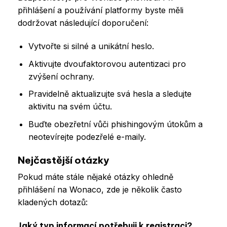
přihlášení a používání platformy byste měli
dodržovat následující doporučení:
Vytvořte si silné a unikátní heslo.
Aktivujte dvoufaktorovou autentizaci pro
zvýšení ochrany.
Pravidelně aktualizujte svá hesla a sledujte
aktivitu na svém účtu.
Buďte obezřetní vůči phishingovým útokům a
neotevírejte podezřelé e-maily.
Nejčastější otázky
Pokud máte stále nějaké otázky ohledně
přihlášení na Wonaco, zde je několik často
kladených dotazů:
Jaký typ informací potřebuji k registraci?