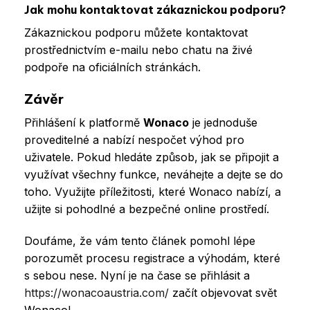
Jak mohu kontaktovat zákaznickou podporu?
Zákaznickou podporu můžete kontaktovat
prostřednictvím e-mailu nebo chatu na živé
podpoře na oficiálních stránkách.
Závěr
Přihlášení k platformě
Wonaco
je jednoduše
proveditelné a nabízí nespočet výhod pro
uživatele. Pokud hledáte způsob, jak se připojit a
využívat všechny funkce, neváhejte a dejte se do
toho. Využijte příležitosti, které Wonaco nabízí, a
užijte si pohodlné a bezpečné online prostředí.
Doufáme, že vám tento článek pomohl lépe
porozumět procesu registrace a výhodám, které
s sebou nese. Nyní je na čase se přihlásit a
https://wonacoaustria.com/
začít objevovat svět
Wonaco!