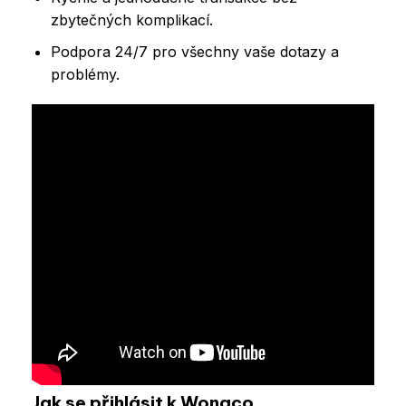
zbytečných komplikací.
Podpora 24/7 pro všechny vaše dotazy a
problémy.
Jak se přihlásit k Wonaco