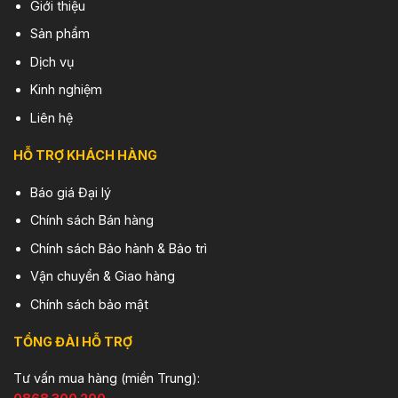
Giới thiệu
Sản phẩm
Dịch vụ
Kinh nghiệm
Liên hệ
HỖ TRỢ KHÁCH HÀNG
Báo giá Đại lý
Chính sách Bán hàng
Chính sách Bảo hành & Bảo trì
Vận chuyển & Giao hàng
Chính sách bảo mật
TỔNG ĐÀI HỖ TRỢ
Tư vấn mua hàng (miền Trung):