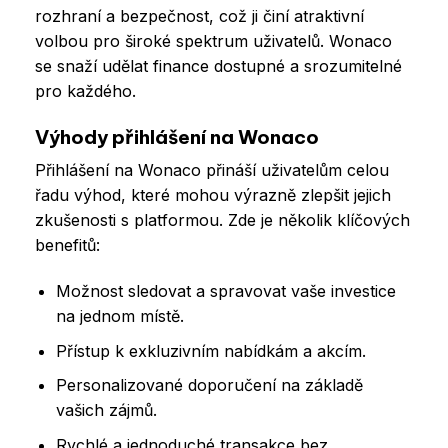
rozhraní a bezpečnost, což ji činí atraktivní
volbou pro široké spektrum uživatelů. Wonaco
se snaží udělat finance dostupné a srozumitelné
pro každého.
Výhody přihlášení na Wonaco
Přihlášení na Wonaco přináší uživatelům celou
řadu výhod, které mohou výrazně zlepšit jejich
zkušenosti s platformou. Zde je několik klíčových
benefitů:
Možnost sledovat a spravovat vaše investice
na jednom místě.
Přístup k exkluzivním nabídkám a akcím.
Personalizované doporučení na základě
vašich zájmů.
Rychlé a jednoduché transakce bez