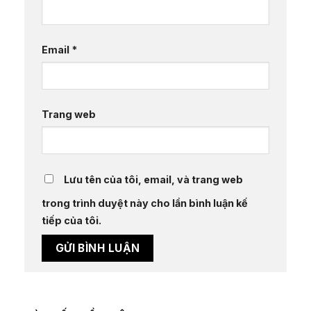
Email
*
Trang web
Lưu tên của tôi, email, và trang web
trong trình duyệt này cho lần bình luận kế
tiếp của tôi.