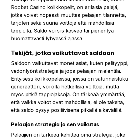
Roobet Casino kolikkopelit
, on erilaisia pelejä,
jotka voivat nopeasti muuttaa pelaajan tilannetta,
tarjoten sekä suuria voittoja että mahdollisia
tappioita. Saldo voi siis kasvaa tai pienentyä
huomattavasti lyhyessä ajassa.
Tekijät, jotka vaikuttavat saldoon
Saldoon vaikuttavat monet asiat, kuten pelityyppi,
vedonlyöntistrategia ja jopa pelaajan mielentila.
Erityisesti kolikkopeleissä, joissa on satunnaisluku
generaattori, voi olla hetkellisiä voittoja, mutta
myös pitkiä tappiojaksoja. On tärkeää ymmärtää,
että vaikka voitot ovat mahdollisia, ei ole takeita,
että saldo pysyy positiivisena pitkällä aikavälillä.
Pelaajan strategia ja sen vaikutus
Pelaajien on tärkeää kehittää oma strategia, joka