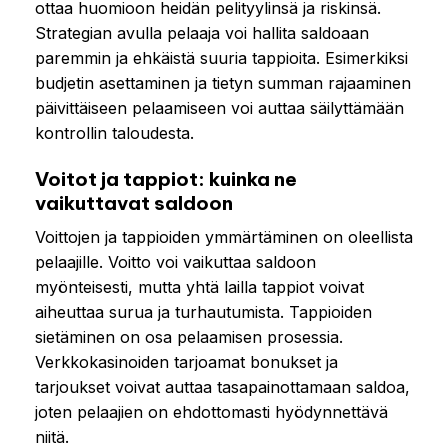
ottaa huomioon heidän pelityylinsä ja riskinsä.
Strategian avulla pelaaja voi hallita saldoaan
paremmin ja ehkäistä suuria tappioita. Esimerkiksi
budjetin asettaminen ja tietyn summan rajaaminen
päivittäiseen pelaamiseen voi auttaa säilyttämään
kontrollin taloudesta.
Voitot ja tappiot: kuinka ne
vaikuttavat saldoon
Voittojen ja tappioiden ymmärtäminen on oleellista
pelaajille. Voitto voi vaikuttaa saldoon
myönteisesti, mutta yhtä lailla tappiot voivat
aiheuttaa surua ja turhautumista. Tappioiden
sietäminen on osa pelaamisen prosessia.
Verkkokasinoiden tarjoamat bonukset ja
tarjoukset voivat auttaa tasapainottamaan saldoa,
joten pelaajien on ehdottomasti hyödynnettävä
niitä.