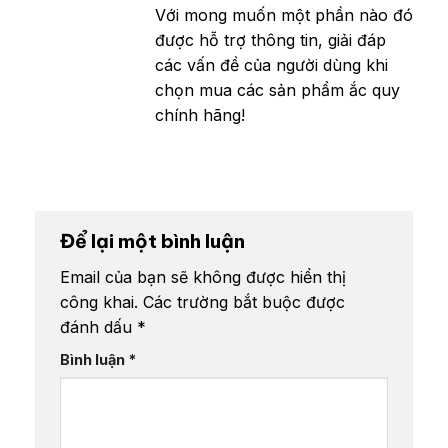
Với mong muốn một phần nào đó
được hỗ trợ thông tin, giải đáp
các vấn đề của người dùng khi
chọn mua các sản phẩm ắc quy
chính hãng!
Để lại một bình luận
Email của bạn sẽ không được hiển thị
công khai.
Các trường bắt buộc được
đánh dấu
*
Bình luận
*