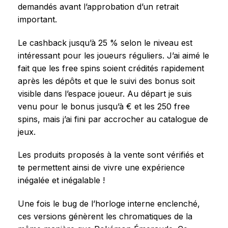
demandés avant l’approbation d’un retrait
important.
Le cashback jusqu’à 25 % selon le niveau est
intéressant pour les joueurs réguliers. J’ai aimé le
fait que les free spins soient crédités rapidement
après les dépôts et que le suivi des bonus soit
visible dans l’espace joueur. Au départ je suis
venu pour le bonus jusqu’à € et les 250 free
spins, mais j’ai fini par accrocher au catalogue de
jeux.
Les produits proposés à la vente sont vérifiés et
te permettent ainsi de vivre une expérience
inégalée et inégalable !
Une fois le bug de l’horloge interne enclenché,
ces versions génèrent les chromatiques de la