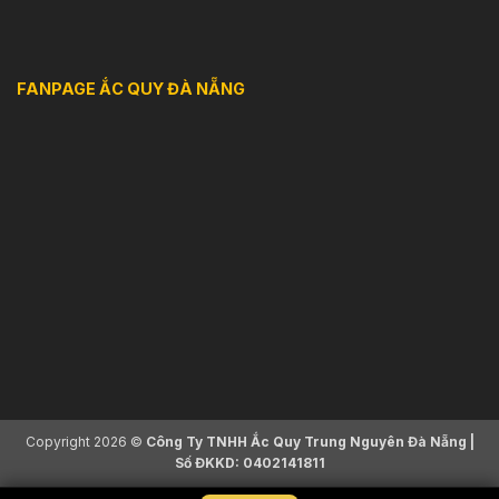
FANPAGE ẮC QUY ĐÀ NẴNG
Copyright 2026 ©
Công Ty TNHH Ắc Quy Trung Nguyên Đà Nẵng |
Số ĐKKD: 0402141811