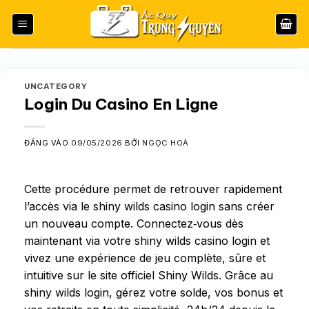
Bỏ
qua
nội
dung
UNCATEGORY
Login Du Casino En Ligne
ĐĂNG VÀO
09/05/2026
BỞI
NGỌC HOÀ
Cette procédure permet de retrouver rapidement
l’accès via le shiny wilds casino login sans créer
un nouveau compte. Connectez‑vous dès
maintenant via votre shiny wilds casino login et
vivez une expérience de jeu complète, sûre et
intuitive sur le site officiel Shiny Wilds. Grâce au
shiny wilds login, gérez votre solde, vos bonus et