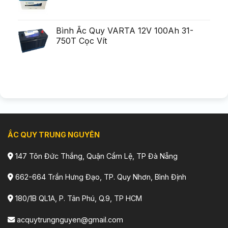
Bình Ắc Quy VARTA 12V 100Ah 31-
750T Cọc Vít
ẮC QUY TRUNG NGUYÊN
147 Tôn Đức Thắng, Quận Cẩm Lệ, TP Đà Nẵng
662-664 Trần Hưng Đạo, TP. Quy Nhơn, Bình Định
180/1B QL1A, P. Tân Phú, Q.9, TP HCM
acquytrungnguyen@gmail.com