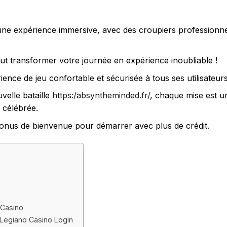
 une expérience immersive, avec des croupiers professionn
 transformer votre journée en expérience inoubliable !
ence de jeu confortable et sécurisée à tous ses utilisateurs
elle bataille
https:/absyntheminded.fr/
, chaque mise est u
 célébrée.
 bonus de bienvenue pour démarrer avec plus de crédit.
 Casino
Legiano Casino Login