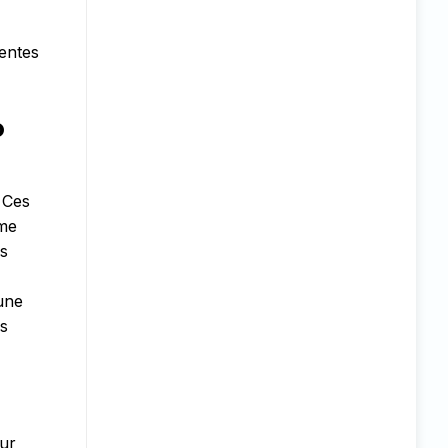
rentes
o
 Ces
rme
as
 une
os
sur