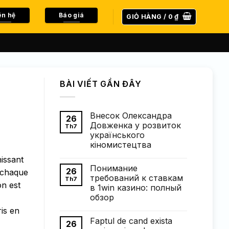
ên hệ
Báo giá
GIỎ HÀNG /
0
₫
BÀI VIẾT GẦN ĐÂY
Внесок Олександра
26
Довженка у розвиток
Th7
українського
кіномистецтва
Không
hissant
có
Понимание
bình
26
r chaque
luận
требований к ставкам
Th7
ở
on est
в 1win казино: полный
Внесок
Олександра
обзор
Довженка
у
Không
is en
розвиток
có
Faptul de cand exista
українського
bình
26
кіномистецтва
luận