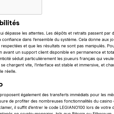
ilités
i dépasse les attentes. Les dépôts et retraits passent par 
a confiance dans l’ensemble du système. Cela donne aux j
t respectées et que les résultats ne sont pas manipulés. Po
en avant un support client disponible en permanence et tot
icité séduit particulièrement les joueurs français qui veule
 se chargent vite, l’interface est stable et immersive, et ch
e réelle.
o
ler proposent également des transferts immédiats pour les m
ure de profiter des nombreuses fonctionnalités du casino 
amer, il suffit d’entrer le code LEGIANO100 lors de votre 
tanés en crypto-monnaies, tels que Bitcoin ou Ethereum, 