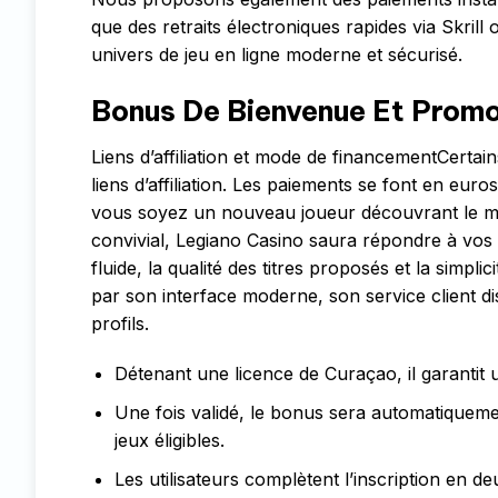
que des retraits électroniques rapides via Skril
univers de jeu en ligne moderne et sécurisé.
Bonus De Bienvenue Et Promo
Liens d’affiliation et mode de financementCertai
liens d’affiliation. Les paiements se font en euro
vous soyez un nouveau joueur découvrant le mon
convivial, Legiano Casino saura répondre à vos a
fluide, la qualité des titres proposés et la simpli
par son interface moderne, son service client di
profils.
Détenant une licence de Curaçao, il garantit 
Une fois validé, le bonus sera automatiquemen
jeux éligibles.
Les utilisateurs complètent l’inscription en 