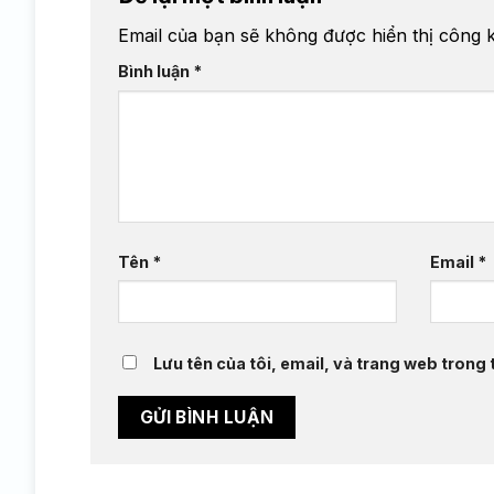
Email của bạn sẽ không được hiển thị công k
Bình luận
*
Tên
*
Email
*
Lưu tên của tôi, email, và trang web trong t