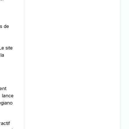
is de
e site
la
ent
e lance
egiano
actif