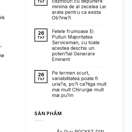
cazinouri cu depunere
Th7
ở
minima de al zecelea Lei
Понимание
требований
arata pentru ca exista
к
els
Ob?ine?i
ставкам
в
Không
1win
có
казино:
Fetele frumoase Ei
bình
26
полный
luận
Pulluri Majoritatea
Th7
обзор
ở
Serviceman, cu toate
Faptul
.
de
acestea deschis un
cand
poten?ial Generare
exista
ne
cazinouri
Eminent
cu
Không
depunere
có
minima
Pe termen scurt,
bình
de
26
luận
al
variabilitatea poate fi
Th7
ở
zecelea
uria?a, po?i ca?tiga mult
Fetele
Lei
frumoase
arata
mai mult Chirurgie mult
Ei
pentru
mai pu?in
Pulluri
ca
Majoritatea
exista
Không
Serviceman,
Ob?
có
cu
ine?
bình
toate
i
SẢN PHẨM
luận
acestea
ở
deschis
Pe
un
termen
poten?
scurt,
ial
Ắc Quy ROCKET DIN
variabilitatea