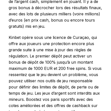
de l’argent cash, simplement en jouant. Il y a de
gros bonus à décrocher lors des résultats finaux,
avec des lots de plusieurs milliers (voire millions)
d’euros (en prix cash, bonus ou encore tours
gratuits) mis en jeu.
Kinbet opère sous une licence de Curaçao, qui
offre aux joueurs une protection encore plus
grande suite à une mise à jour des règles de
régulation. Le premier dépôt peut activer un
bonus de dépôt de 100% jusqu’à un montant
maximum de 1000 EUR et 200 free spins. Si vous
ressentez que le jeu devient un problème, vous
pouvez utiliser nos outils de jeu responsable
pour définir des limites de dépôt, de perte ou de
temps de jeu. Les jeux d’argent sont interdits aux
mineurs. Boostez vos paris sportifs avec des
cotes améliorées et des offres de cashback sur