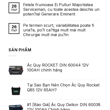
có
ставкам
Fetele frumoase Ei Pulluri Majoritatea
bình
26
в
luận
Serviceman, cu toate acestea deschis un
1win
Th7
ở
казино:
poten?ial Generare Eminent
Faptul
полный
de
обзор
Không
cand
có
exista
Pe termen scurt, variabilitatea poate fi
bình
26
cazinouri
luận
uria?a, po?i ca?tiga mult mai mult
cu
Th7
ở
depunere
Chirurgie mult mai pu?in
Fetele
minima
frumoase
de
Không
Ei
al
có
Pulluri
zecelea
bình
Majoritatea
SẢN PHẨM
Lei
luận
Serviceman,
ở
arata
cu
Pe
pentru
toate
termen
ca
acestea
scurt,
exista
deschis
Ắc Quy ROCKET DIN 60044 12V
variabilitatea
Ob?
un
poate
ine?
100AH chính hãng
poten?
fi
i
ial
uria?
Generare
a,
Eminent
po?
i
Tại Sao Bạn Nên Chọn Ắc Quy Rocket
ca?
Q85 12V 65AH?
tiga
mult
mai
mult
Chirurgie
#1 [Báo Giá] Ắc Quy Delkor DIN 60038
mult
12V 100Ah Chính hãng
mai