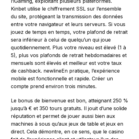
l’iGaming, exploitant plusieurs plateformes.
Kinbet utilise le chiffrement SSL sur l’ensemble
du site, protégeant la transmission des données
entre votre navigateur et leurs serveurs. Si vous
jouez de temps en temps, votre plafond de retrait
sera inférieur à celui de quelqu’un qui joue
quotidiennement. Plus votre niveau est élevé (1 à
5), plus vos plafonds de retrait hebdomadaires et
mensuels sont élevés et meilleur est votre taux
de cashback. newlineEn pratique, l’expérience
mobile est fonctionnelle et rapide. Créer un
compte prend environ trois minutes.
Le bonus de bienvenue est bon, atteignant 250 %
jusqu’à € et 350 tours gratuits. Il jouit d’une solide
réputation et permet de jouer aussi bien aux
machines à sous qu’aux jeux de table et jeux en
direct. Cela démontre, en ce sens, que le casino