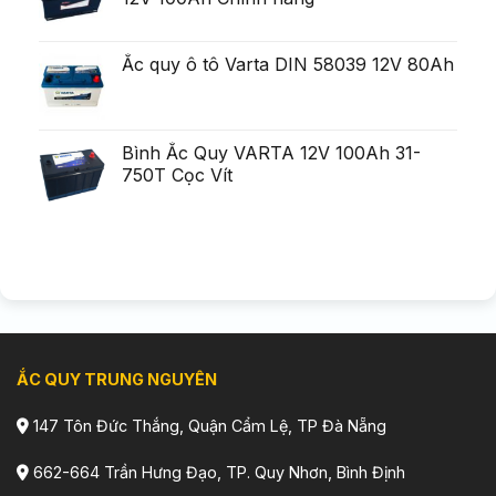
pu?
in
Ắc quy ô tô Varta DIN 58039 12V 80Ah
Bình Ắc Quy VARTA 12V 100Ah 31-
750T Cọc Vít
ẮC QUY TRUNG NGUYÊN
147 Tôn Đức Thắng, Quận Cẩm Lệ, TP Đà Nẵng
662-664 Trần Hưng Đạo, TP. Quy Nhơn, Bình Định