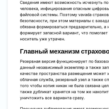
Сведения имеют возможность исчезнуть по 
человека, инфицирования опасным цифровы
файловой системы. Поэтому vavada страхо
безопасности, при этом материалы с
вавад
обязана формироваться предварительно, а н
формирует запасной вариант, что помогает
носитель уже утрачен.
Главный механизм страхов
Резервная версия функционирует по базово
данный независимый экземпляр а также зап
качестве пространства размещения может и
облачная служба, резервный узел а также 
того чтобы копия никак не была связана цел
также дубликат хранятся на том же накопит
уничтожить все варианта сразу.
Процедура дублирования имеет возможност