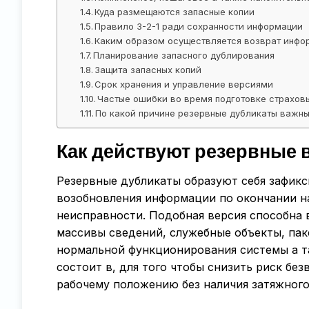
Куда размещаются запасные копии
Правило 3-2-1 ради сохранности информации
Каким образом осуществляется возврат инфо
Планирование запасного дублирования
Защита запасных копий
Срок хранения и управление версиями
Частые ошибки во время подготовке страхов
По какой причине резервные дубликаты важны
Как действуют резервные 
Резервные дубликаты образуют себя зафик
возобновления информации по окончании на
неисправности. Подобная версия способна 
массивы сведений, служебные объекты, пак
нормальной функционирования системы а та
состоит в, для того чтобы снизить риск бе
рабочему положению без наличия затяжного