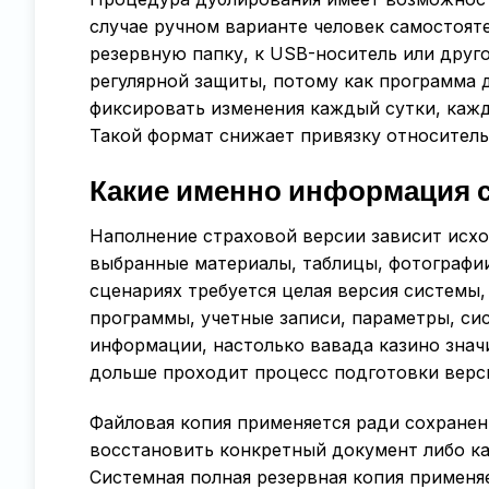
случае ручном варианте человек самостоят
резервную папку, к USB-носитель или друг
регулярной защиты, потому как программа д
фиксировать изменения каждый сутки, кажд
Такой формат снижает привязку относител
Какие именно информация 
Наполнение страховой версии зависит исхо
выбранные материалы, таблицы, фотографии
сценариях требуется целая версия системы
программы, учетные записи, параметры, си
информации, настолько вавада казино знач
дольше проходит процесс подготовки верс
Файловая копия применяется ради сохранен
восстановить конкретный документ либо кат
Системная полная резервная копия применяе