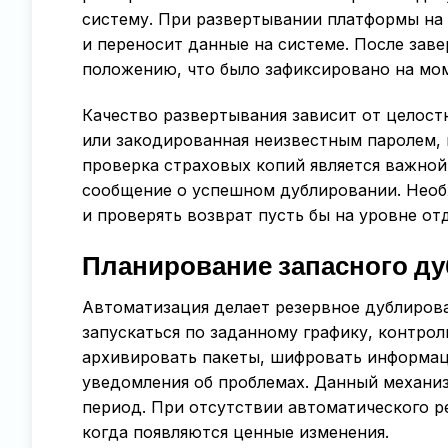
систему. При развертывании платформы на 
и переносит данные на системе. После зав
положению, что было зафиксировано на мом
Качество развертывания зависит от целостн
или закодированная неизвестным паролем,
проверка страховых копий является важно
сообщение о успешном дублировании. Необ
и проверять возврат пусть бы на уровне от
Планирование запасного д
Автоматизация делает резервное дублиров
запускаться по заданному графику, контрол
архивировать пакеты, шифровать информац
уведомления об проблемах. Данный механиз
период. При отсутствии автоматического р
когда появляются ценные изменения.