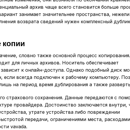
енциальный архив чаще всего становится больше про
вариант занимает значительнее пространства, нежели
олнения возврата сведений нужен комплексный дублик
 копии
ачение, словно также основной процесс копирования
дит для личных архивов. Носитель обеспечивает
 зависит к онлайн-доступа. Однако подобный диск м
, если всегда подключен к рабочему компьютеру. По
лишь на период время дублирования а также разверт
ого страхового сохранения. Данные передаются с по
туре провайдера. Достоинство заключается внутри, 
 устройства, утрате устройства либо повреждении
быстротой передачи, ограничениями места, расходам
сти vavada.