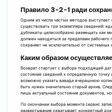
Правило 3-2-1 ради сохра
Одним из числа частых методов выступает 
существовать три экземпляра сведений: ед
дубликаты целесообразно размещать как ми
должен находиться за пределами рабочего
сохраняет не исключительно от системных 
Каким образом осуществля
Возврат стартует с выбора подходящей дат
состояние сведений к определенную точку и
возможно указать вавада вчерашнюю копию.
быть нужен значительно старый архив. Сл
лишь актуальный состояние документов, но
По окончании выбора момента сервис запи
развертывание охватывает конкретный док