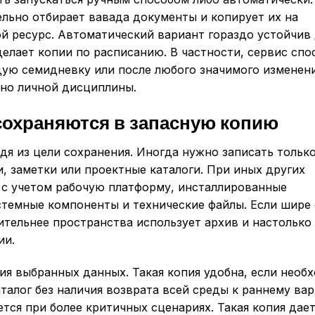
ельно отбирает вавада документы и копирует их на
ой ресурс. Автоматический вариант гораздо устойчив
елает копии по расписанию. В частности, сервис спо
ую семидневку или после любого значимого изменени
ьно личной дисциплины.
сохраняются в запасную копию
дя из цели сохранения. Иногда нужно записать тольк
, заметки или проектные каталоги. При иных других
, с учетом рабочую платформу, инсталлированные
стемные компоненты и технические файлы. Если шире
ительнее пространства использует архив и настолько
ии.
ия выбранных данных. Такая копия удобна, если необ
алог без наличия возврата всей среды к раннему вар
тся при более критичных сценариях. Такая копия дае