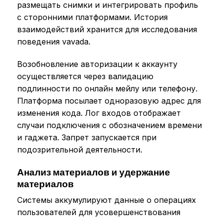
размещать снимки и интегрировать профиль
с сторонними платформами. История
взаимодействий хранится для исследования
поведения vavada.
Возобновление авторизации к аккаунту
осуществляется через валидацию
подлинности по онлайн мейлу или телефону.
Платформа посылает одноразовую адрес для
изменения кода. Лог входов отображает
случаи подключения с обозначением времени
и гаджета. Запрет запускается при
подозрительной деятельности.
Анализ материалов и удержание
материалов
Системы аккумулируют данные о операциях
пользователей для усовершенствования