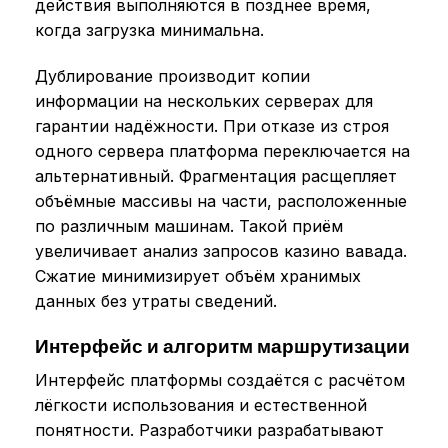
действия выполняются в позднее время,
когда загрузка минимальна.
Дублирование производит копии
информации на нескольких серверах для
гарантии надёжности. При отказе из строя
одного сервера платформа переключается на
альтернативный. Фрагментация расщепляет
объёмные массивы на части, расположенные
по различным машинам. Такой приём
увеличивает анализ запросов казино вавада.
Сжатие минимизирует объём хранимых
данных без утраты сведений.
Интерфейс и алгоритм маршрутизации
Интерфейс платформы создаётся с расчётом
лёгкости использования и естественной
понятности. Разработчики разрабатывают