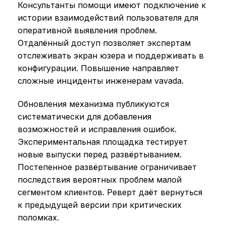
Консультанты помощи имеют подключение к
истории взаимодействий пользователя для
оперативной выявления проблем.
Отдалённый доступ позволяет экспертам
отслеживать экран юзера и поддерживать в
конфигурации. Повышение направляет
сложные инциденты инженерам vavada.
Обновления механизма публикуются
систематически для добавления
возможностей и исправления ошибок.
Экспериментальная площадка тестирует
новые выпуски перед развёртыванием.
Постепенное развёртывание ограничивает
последствия вероятных проблем малой
сегментом клиентов. Реверт даёт вернуться
к предыдущей версии при критических
поломках.