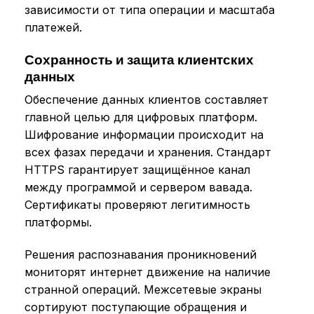
зависимости от типа операции и масштаба
платежей.
Сохранность и защита клиентских
данных
Обеспечение данных клиентов составляет
главной целью для цифровых платформ.
Шифрование информации происходит на
всех фазах передачи и хранения. Стандарт
HTTPS гарантирует защищённое канал
между программой и сервером вавада.
Сертификаты проверяют легитимность
платформы.
Решения распознавания проникновений
мониторят интернет движение на наличие
странной операций. Межсетевые экраны
сортируют поступающие обращения и