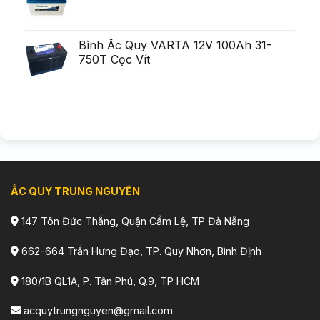
Bình Ắc Quy VARTA 12V 100Ah 31-
750T Cọc Vít
ẮC QUY TRUNG NGUYÊN
147 Tôn Đức Thắng, Quận Cẩm Lệ, TP Đà Nẵng
662-664 Trần Hưng Đạo, TP. Quy Nhơn, Bình Định
180/1B QL1A, P. Tân Phú, Q.9, TP HCM
acquytrungnguyen@gmail.com