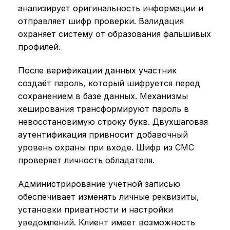
анализирует оригинальность информации и
отправляет шифр проверки. Валидация
охраняет систему от образования фальшивых
профилей.
После верификации данных участник
создаёт пароль, который шифруется перед
сохранением в базе данных. Механизмы
хеширования трансформируют пароль в
невосстановимую строку букв. Двухшаговая
аутентификация привносит добавочный
уровень охраны при входе. Шифр из СМС
проверяет личность обладателя.
Администрирование учётной записью
обеспечивает изменять личные реквизиты,
установки приватности и настройки
уведомлений. Клиент имеет возможность