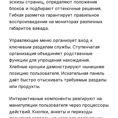
эскизы страниц, определяют положение
блоков и подбирают оттеночные решения.
Гибкая разметка гарантирует правильное
воспроизведение на мониторах различных
габаритов вавада.
Управляющее меню организует вход к
ключевым разделам службы. Ступенчатая
организация объединяет родственные
функции для упрощения нахождения.
Хлебные крошки демонстрируют нынешнее
позицию пользователя. Искательная панель
даёт быстро отыскивать требуемые разделы
или продукты.
Интерактивные компоненты реагируют на
манипуляции пользователя через процессоры
действий. Кнопки, анкеты и переходы