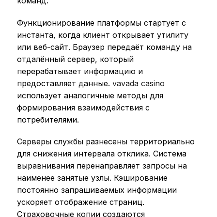
команд.
Функционирование платформы стартует с
инстанта, когда клиент открывает утилиту
или веб-сайт. Браузер передаёт команду на
отдалённый сервер, который
перерабатывает информацию и
предоставляет данные.
vavada casino
использует аналогичные методы для
формирования взаимодействия с
потребителями.
Серверы службы разнесены территориально
для снижения интервала отклика. Система
выравнивания перенаправляет запросы на
наименее занятые узлы. Кэширование
постоянно запрашиваемых информации
ускоряет отображение страниц.
Страховочные копии создаются