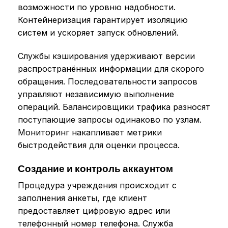
возможности по уровню надобности.
Контейнеризация гарантирует изоляцию
систем и ускоряет запуск обновлений.
Службы кэширования удерживают версии
распространённых информации для скорого
обращения. Последовательности запросов
управляют независимую выполнение
операций. Балансировщики трафика разносят
поступающие запросы одинаково по узлам.
Мониторинг накапливает метрики
быстродействия для оценки процесса.
Создание и контроль аккаунтом
Процедура учреждения происходит с
заполнения анкеты, где клиент
предоставляет цифровую адрес или
телефонный номер телефона. Служба