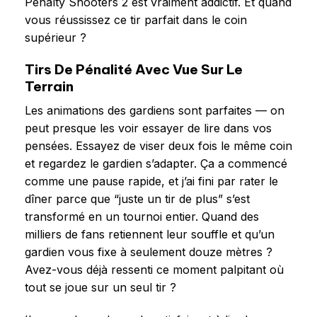
Penalty Shooters 2 est vraiment addictif. Et quand
vous réussissez ce tir parfait dans le coin
supérieur ?
Tirs De Pénalité Avec Vue Sur Le
Terrain
Les animations des gardiens sont parfaites — on
peut presque les voir essayer de lire dans vos
pensées. Essayez de viser deux fois le même coin
et regardez le gardien s’adapter. Ça a commencé
comme une pause rapide, et j’ai fini par rater le
dîner parce que “juste un tir de plus” s’est
transformé en un tournoi entier. Quand des
milliers de fans retiennent leur souffle et qu’un
gardien vous fixe à seulement douze mètres ?
Avez-vous déjà ressenti ce moment palpitant où
tout se joue sur un seul tir ?