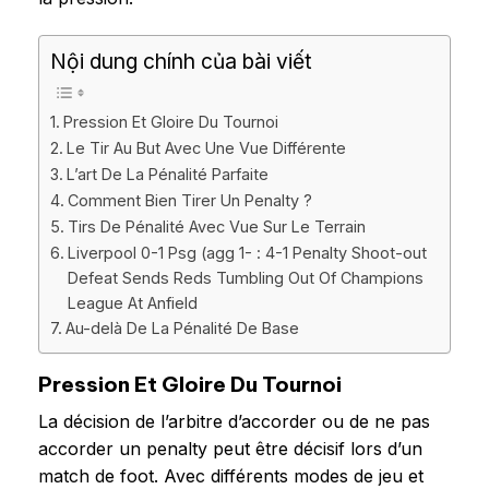
Nội dung chính của bài viết
Pression Et Gloire Du Tournoi
Le Tir Au But Avec Une Vue Différente
L’art De La Pénalité Parfaite
Comment Bien Tirer Un Penalty ?
Tirs De Pénalité Avec Vue Sur Le Terrain
Liverpool 0-1 Psg (agg 1- : 4-1 Penalty Shoot-out
Defeat Sends Reds Tumbling Out Of Champions
League At Anfield
Au-delà De La Pénalité De Base
Pression Et Gloire Du Tournoi
La décision de l’arbitre d’accorder ou de ne pas
accorder un penalty peut être décisif lors d’un
match de foot. Avec différents modes de jeu et