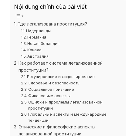
Nội dung chính của bài viết
Где легализована проституция?
Нидерланды
Германия
Новая Зеландия
Канада
Австралия
Как работает система легализованной
проституции?
Регулирование и лицензирование
Здоровье и безопасность
Социальное признание
Финансовые аспекты
Ошибки и проблемы легализованной
проституции
Глобальные аспекты и международные
тенденции
Этические и философские аспекты
легализованной проституции