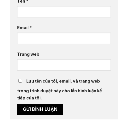
Tên
*
Email
*
Trang web
Lưu tên của tôi, email, và trang web
trong trình duyệt này cho lần bình luận kế
tiếp của tôi.