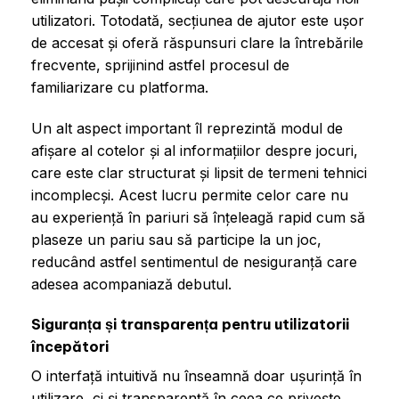
utilizatori. Totodată, secțiunea de ajutor este ușor
de accesat și oferă răspunsuri clare la întrebările
frecvente, sprijinind astfel procesul de
familiarizare cu platforma.
Un alt aspect important îl reprezintă modul de
afișare al cotelor și al informațiilor despre jocuri,
care este clar structurat și lipsit de termeni tehnici
incomplecși. Acest lucru permite celor care nu
au experiență în pariuri să înțeleagă rapid cum să
plaseze un pariu sau să participe la un joc,
reducând astfel sentimentul de nesiguranță care
adesea acompaniază debutul.
Siguranța și transparența pentru utilizatorii
începători
O interfață intuitivă nu înseamnă doar ușurință în
utilizare, ci și transparență în ceea ce privește