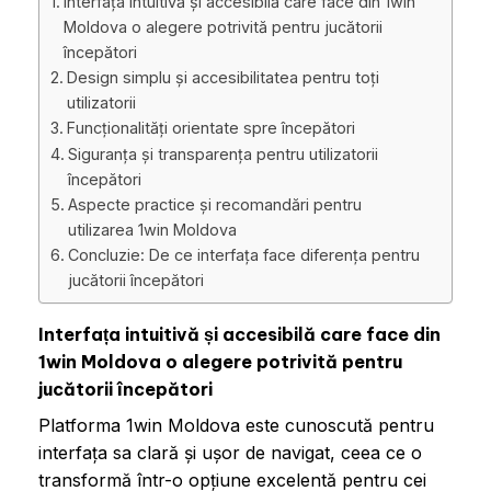
Interfața intuitivă și accesibilă care face din 1win
Moldova o alegere potrivită pentru jucătorii
începători
Design simplu și accesibilitatea pentru toți
utilizatorii
Funcționalități orientate spre începători
Siguranța și transparența pentru utilizatorii
începători
Aspecte practice și recomandări pentru
utilizarea 1win Moldova
Concluzie: De ce interfața face diferența pentru
jucătorii începători
Interfața intuitivă și accesibilă care face din
1win Moldova o alegere potrivită pentru
jucătorii începători
Platforma 1win Moldova este cunoscută pentru
interfața sa clară și ușor de navigat, ceea ce o
transformă într-o opțiune excelentă pentru cei