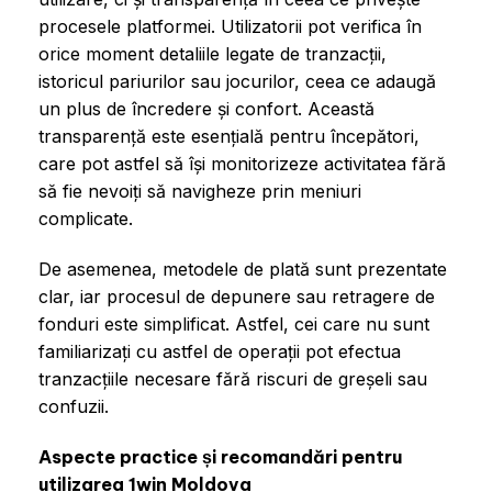
procesele platformei. Utilizatorii pot verifica în
orice moment detaliile legate de tranzacții,
istoricul pariurilor sau jocurilor, ceea ce adaugă
un plus de încredere și confort. Această
transparență este esențială pentru începători,
care pot astfel să își monitorizeze activitatea fără
să fie nevoiți să navigheze prin meniuri
complicate.
De asemenea, metodele de plată sunt prezentate
clar, iar procesul de depunere sau retragere de
fonduri este simplificat. Astfel, cei care nu sunt
familiarizați cu astfel de operații pot efectua
tranzacțiile necesare fără riscuri de greșeli sau
confuzii.
Aspecte practice și recomandări pentru
utilizarea 1win Moldova