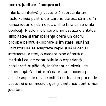
pentru jucătorii începători
Interfața intuitivă și accesibilă reprezintă un
factor-cheie pentru cei care își doresc să intre în
lumea jocurilor de noroc online fără să se simtă
copleșiți. Platformele care prioritizează claritatea,
simplitatea și transparența oferă un cadru
propice pentru explorare și învățare, ajutând
utilizatorii să se adapteze rapid și să ia decizii
informate. Astfel, o alegere bine gândită a
mediului de joc contribuie la o experiență
echilibrată și plăcută, indiferent de nivelul de
experiență. O platformă care pune accent pe
aceste aspecte devine astfel nu doar un punct de
acces, ci și un mediu sigur și prietenos pentru noii
jucători.