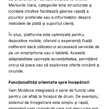
Meniurile clare, categoriile bine structurate și
iconițele intuitive facilitează găsirea rapidă a
jocurilor preferate sau a informațiilor despre
metodele de plată și suportul clienți.
În plus, platforma este optimizată pentru
dispozitive mobile, oferind o experiență fluidă
indiferent dacă utilizatorul accesează serviciile de
pe un smartphone sau o tabletă. Această
adaptabilitate sporește accesibilitatea, permițând
oricui să joace sau să exploreze oferta oricând și
oriunde.
Funcționalități orientate spre începători
1win Moldova integrează o serie de funcții utile
pentru cei aflați la început de drum. De exemplu,
sistemul de înregistrare este simplu și rapid,
eliminând pașii complicați care pot descuraja noii