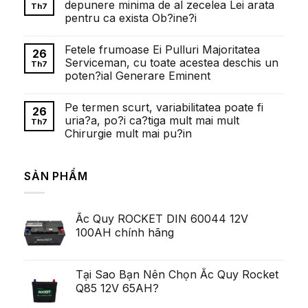
у
luận
depunere minima de al zecelea Lei arata
Th7
розвиток
ở
pentru ca exista Ob?ine?i
українського
Понимание
кіномистецтва
требований
Không
к
có
ставкам
Fetele frumoase Ei Pulluri Majoritatea
bình
26
в
luận
Serviceman, cu toate acestea deschis un
1win
Th7
ở
казино:
poten?ial Generare Eminent
Faptul
полный
de
обзор
Không
cand
có
exista
Pe termen scurt, variabilitatea poate fi
bình
26
cazinouri
luận
uria?a, po?i ca?tiga mult mai mult
cu
Th7
ở
depunere
Chirurgie mult mai pu?in
Fetele
minima
frumoase
de
Không
Ei
al
có
Pulluri
zecelea
bình
Majoritatea
SẢN PHẨM
Lei
luận
Serviceman,
ở
arata
cu
Pe
pentru
toate
termen
ca
acestea
scurt,
exista
deschis
Ắc Quy ROCKET DIN 60044 12V
variabilitatea
Ob?
un
poate
ine?
100AH chính hãng
poten?
fi
i
ial
uria?
Generare
a,
Eminent
po?
i
Tại Sao Bạn Nên Chọn Ắc Quy Rocket
ca?
Q85 12V 65AH?
tiga
mult
mai