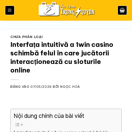
Bỏ
qua
nội
dung
CHƯA PHÂN LOẠI
Interfața intuitivă a 1win casino
schimbă felul în care jucătorii
interacționează cu sloturile
online
ĐĂNG VÀO
07/05/2026
BỞI
NGỌC HOÀ
Nội dung chính của bài viết