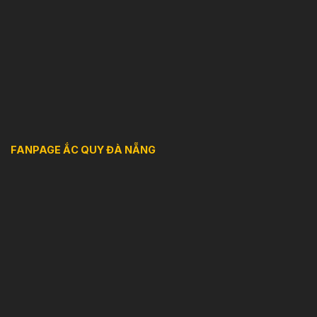
FANPAGE ẮC QUY ĐÀ NẴNG