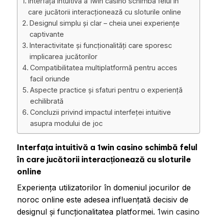
Interfața intuitivă a 1win casino schimbă felul în
care jucătorii interacționează cu sloturile online
Designul simplu și clar – cheia unei experiențe
captivante
Interactivitate și funcționalități care sporesc
implicarea jucătorilor
Compatibilitatea multiplatformă pentru acces
facil oriunde
Aspecte practice și sfaturi pentru o experiență
echilibrată
Concluzii privind impactul interfeței intuitive
asupra modului de joc
Interfața intuitivă a 1win casino schimbă felul
în care jucătorii interacționează cu sloturile
online
Experiența utilizatorilor în domeniul jocurilor de
noroc online este adesea influențată decisiv de
designul și funcționalitatea platformei.
1win casino