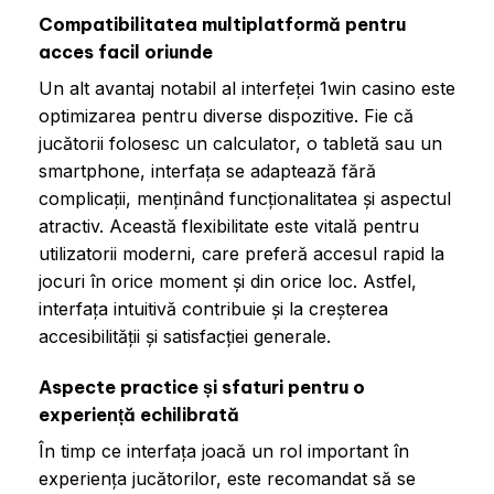
Compatibilitatea multiplatformă pentru
acces facil oriunde
Un alt avantaj notabil al interfeței 1win casino este
optimizarea pentru diverse dispozitive. Fie că
jucătorii folosesc un calculator, o tabletă sau un
smartphone, interfața se adaptează fără
complicații, menținând funcționalitatea și aspectul
atractiv. Această flexibilitate este vitală pentru
utilizatorii moderni, care preferă accesul rapid la
jocuri în orice moment și din orice loc. Astfel,
interfața intuitivă contribuie și la creșterea
accesibilității și satisfacției generale.
Aspecte practice și sfaturi pentru o
experiență echilibrată
În timp ce interfața joacă un rol important în
experiența jucătorilor, este recomandat să se