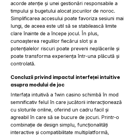
acorde atenție și unei gestionări responsabile a
timpului și bugetului alocat jocurilor de noroc.
Simplificarea accesului poate favoriza sesiuni mai
lungi, de aceea este util să se stabilească limite
clare înainte de a începe jocul. În plus,
cunoașterea regulilor fiecărui slot și a
potențialelor riscuri poate preveni neplăcerile și
poate transforma experiența într-una plăcută și
controlată.
Concluzii privind impactul interfeței intuitive
asupra modului de joc
Interfața intuitivă a 1win casino schimbă în mod
semnificativ felul în care jucătorii interacționează
cu sloturile online, oferind un cadru facil și
agreabil în care să se bucure de jocuri. Printr-o
combinație de design simplu, funcționalități
interactive și compatibilitate multiplatformă,