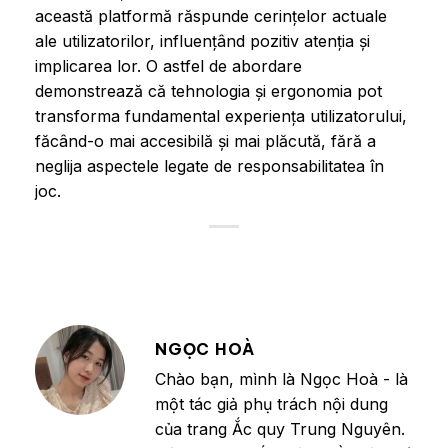
această platformă răspunde cerințelor actuale
ale utilizatorilor, influențând pozitiv atenția și
implicarea lor. O astfel de abordare
demonstrează că tehnologia și ergonomia pot
transforma fundamental experiența utilizatorului,
făcând-o mai accesibilă și mai plăcută, fără a
neglija aspectele legate de responsabilitatea în
joc.
NGỌC HOÀ
Chào bạn, mình là Ngọc Hoà - là
một tác giả phụ trách nội dung
của trang Ắc quy Trung Nguyên.