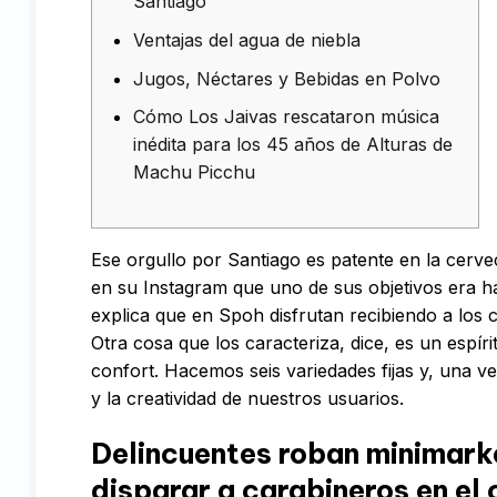
Santiago
Ventajas del agua de niebla
Jugos, Néctares y Bebidas en Polvo
Cómo Los Jaivas rescataron música
inédita para los 45 años de Alturas de
Machu Picchu
Ese orgullo por Santiago es patente en la cerv
en su Instagram que uno de sus objetivos era ha
explica que en Spoh disfrutan recibiendo a los
Otra cosa que los caracteriza, dice, es un espír
confort. Hacemos seis variedades fijas y, una 
y la creatividad de nuestros usuarios.
Delincuentes roban minimarke
disparar a carabineros en el