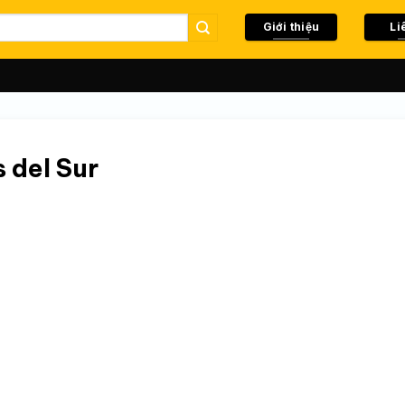
Giới thiệu
Li
 del Sur