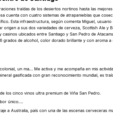
aciones traídas de los desiertos nortinos hasta las mejores
esa cuenta con cuatro sistemas de atrapanieblas que cose
fico. Esta infraestructura, según comenta Miguel, usuario
ar origen a sus dos variedades de cerveza, Scottish Ale y
 y casinos ubicados entre Santiago y San Pedro de Atacam
grados de alcohol, color dorado brillante y con aroma a 
colonial, un ma… Me activa y me acompaña en mis activida
mineral gasificada con gran reconocimiento mundial, es traí
de los cinco vinos ultra premium de Viña San Pedro.
abor único….
dizaje a Australia, país con una de las escenas cerveceras m