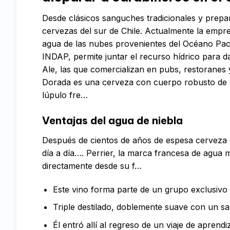
Desde clásicos sanguches tradicionales y prepar
cervezas del sur de Chile. Actualmente la empr
agua de las nubes provenientes del Océano Pací
INDAP, permite juntar el recurso hídrico para d
Ale, las que comercializan en pubs, restoranes
Dorada es una cerveza con cuerpo robusto de 6 
lúpulo fre…
Ventajas del agua de niebla
Después de cientos de años de espesa cerveza 
día a día…. Perrier, la marca francesa de agua 
directamente desde su f…
Este vino forma parte de un grupo exclusivo 
Triple destilado, doblemente suave con un s
Él entró allí al regreso de un viaje de apren