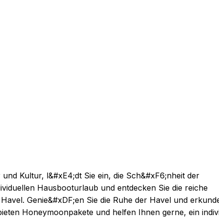
und Kultur, l&#xE4;dt Sie ein, die Sch&#xF6;nheit der
ividuellen Hausbooturlaub und entdecken Sie die reiche
 Havel. Genie&#xDF;en Sie die Ruhe der Havel und erkund
bieten Honeymoonpakete und helfen Ihnen gerne, ein indivi