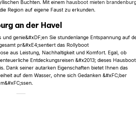
yllischen Buchten. Mit einem
hausboot mieten brandenbur
 die Region auf eigene Faust zu erkunden.
urg an der Havel
rts und genie&#xDF;en Sie stundenlange Entspannung auf 
gesamt pr&#xE4;sentiert das Rollyboot
se aus Leistung, Nachhaltigkeit und Komfort. Egal, ob
enteuerliche Entdeckungsreisen &#x2013; dieses Hausboot 
s. Dank seiner autarken Eigenschaften bietet Ihnen das
reiheit auf dem Wasser, ohne sich Gedanken &#xFC;ber
 m&#xFC;ssen.