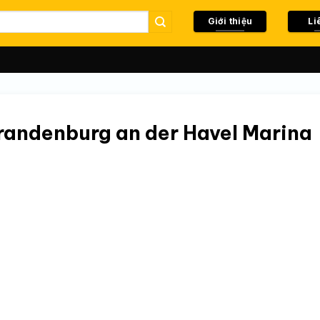
Giới thiệu
Li
randenburg an der Havel Marina