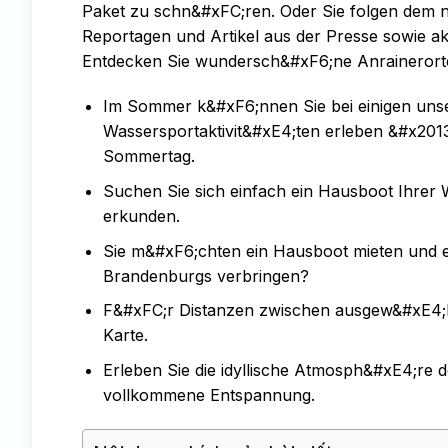
Paket zu schn&#xFC;ren. Oder Sie folgen dem 
Reportagen und Artikel aus der Presse sowie ak
Entdecken Sie wundersch&#xF6;ne Anrainerorte
Im Sommer k&#xF6;nnen Sie bei einigen uns
Wassersportaktivit&#xE4;ten erleben &#x201
Sommertag.
Suchen Sie sich einfach ein Hausboot Ihre
erkunden.
Sie m&#xF6;chten ein Hausboot mieten und e
Brandenburgs verbringen?
F&#xFC;r Distanzen zwischen ausgew&#xE4;hlte
Karte.
Erleben Sie die idyllische Atmosph&#xE4;re
vollkommene Entspannung.