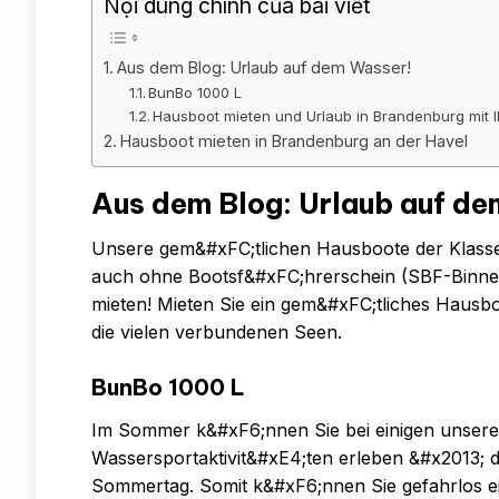
Nội dung chính của bài viết
Aus dem Blog: Urlaub auf dem Wasser!
BunBo 1000 L
Hausboot mieten und Urlaub in Brandenburg mit
Hausboot mieten in Brandenburg an der Havel
Aus dem Blog: Urlaub auf de
Unsere gem&#xFC;tlichen Hausboote der Kla
auch ohne Bootsf&#xFC;hrerschein (SBF-Binnen
mieten! Mieten Sie ein gem&#xFC;tliches Hausb
die vielen verbundenen Seen.
BunBo 1000 L
Im Sommer k&#xF6;nnen Sie bei einigen unser
Wassersportaktivit&#xE4;ten erleben &#x2013; 
Sommertag. Somit k&#xF6;nnen Sie gefahrlos e