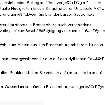
nachstehenden Beitrag im "Reisevergn&#xFC;gen" – mehr
tuelle Neuigkeiten finden Sie auf unserer Unterseite AKT
 und genie&#xDF;en Sie brandenburger Gastlichkeit.
erer Hausboote in Brandenburg auch verschiedene
3; die perfekte Besch&#xE4;ftigung an einem sch&#xF6;nen
r Wahl zum Mieten aus, um Brandenburg mit Ihrem Hund zu
inen unvergesslichen Urlaub auf den idyllischen Gew&#xE
n Punkten klicken Sie einfach auf die violette Linie auf 
 der Wasserlandschaften in Brandenburg und genie&#xDF;en