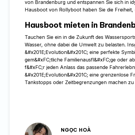
von Brandenburg und entspannen Sie sich in id
Hausboot von Rollyboot haben Sie die Freiheit,
Hausboot mieten in Brandenb
Tauchen Sie ein in die Zukunft des Wasserspo
Wasser, ohne dabei die Umwelt zu belasten. Ins
&#x201E;Evolution&#x201C; eine perfekte Symbio
gem&#xFC;tliche Familienausfl&#xFC;ge oder ab
f&#xFC;r jeden Anlass das passende Fahrerlebni
&#x201E;Evolution&#x201C; eine grenzenlose F
Tankstopps oder Zeitbegrenzungen machen zu
NGỌC HOÀ