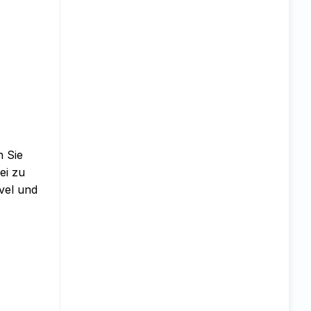
 Sie
ei zu
vel und