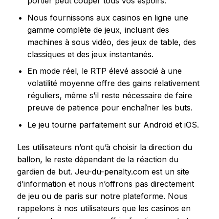
portier peut couper tous vos espoirs.
Nous fournissons aux casinos en ligne une
gamme complète de jeux, incluant des
machines à sous vidéo, des jeux de table, des
classiques et des jeux instantanés.
En mode réel, le RTP élevé associé à une
volatilité moyenne offre des gains relativement
réguliers, même s’il reste nécessaire de faire
preuve de patience pour enchaîner les buts.
Le jeu tourne parfaitement sur Android et iOS.
Les utilisateurs n’ont qu’à choisir la direction du
ballon, le reste dépendant de la réaction du
gardien de but. Jeu-du-penalty.com est un site
d’information et nous n’offrons pas directement
de jeu ou de paris sur notre plateforme. Nous
rappelons à nos utilisateurs que les casinos en