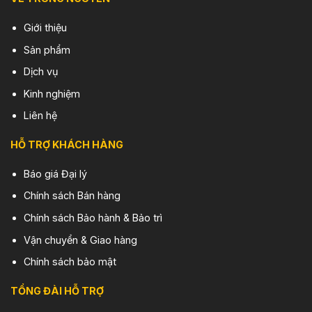
Giới thiệu
Sản phẩm
Dịch vụ
Kinh nghiệm
Liên hệ
HỖ TRỢ KHÁCH HÀNG
Báo giá Đại lý
Chính sách Bán hàng
Chính sách Bảo hành & Bảo trì
Vận chuyển & Giao hàng
Chính sách bảo mật
TỔNG ĐÀI HỖ TRỢ