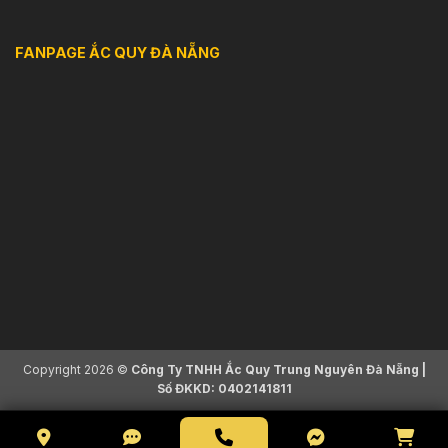
FANPAGE ẮC QUY ĐÀ NẴNG
Copyright 2026 ©
Công Ty TNHH Ắc Quy Trung Nguyên Đà Nẵng |
Số ĐKKD: 0402141811