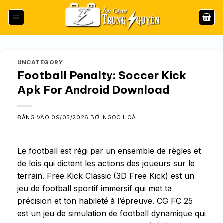
Bỏ
qua
nội
dung
UNCATEGORY
Football Penalty: Soccer Kick
Apk For Android Download
ĐĂNG VÀO
09/05/2026
BỞI
NGỌC HOÀ
Le football est régi par un ensemble de règles et
de lois qui dictent les actions des joueurs sur le
terrain. Free Kick Classic (3D Free Kick) est un
jeu de football sportif immersif qui met ta
précision et ton habileté à l’épreuve. CG FC 25
est un jeu de simulation de football dynamique qui