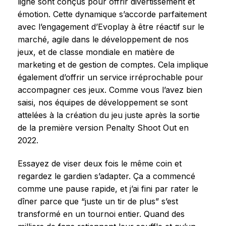
ligne sont conçus pour offrir divertissement et
émotion. Cette dynamique s’accorde parfaitement
avec l’engagement d’Evoplay à être réactif sur le
marché, agile dans le développement de nos
jeux, et de classe mondiale en matière de
marketing et de gestion de comptes. Cela implique
également d’offrir un service irréprochable pour
accompagner ces jeux. Comme vous l’avez bien
saisi, nos équipes de développement se sont
attelées à la création du jeu juste après la sortie
de la première version Penalty Shoot Out en
2022.
Essayez de viser deux fois le même coin et
regardez le gardien s’adapter. Ça a commencé
comme une pause rapide, et j’ai fini par rater le
dîner parce que “juste un tir de plus” s’est
transformé en un tournoi entier. Quand des