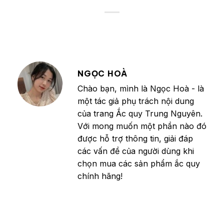
NGỌC HOÀ
Chào bạn, mình là Ngọc Hoà - là
một tác giả phụ trách nội dung
của trang Ắc quy Trung Nguyên.
Với mong muốn một phần nào đó
được hỗ trợ thông tin, giải đáp
các vấn đề của người dùng khi
chọn mua các sản phẩm ắc quy
chính hãng!