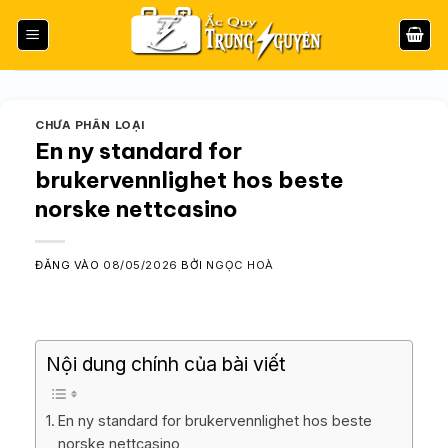
Bỏ
qua
nội
dung
CHƯA PHÂN LOẠI
En ny standard for
brukervennlighet hos beste
norske nettcasino
ĐĂNG VÀO
08/05/2026
BỞI
NGỌC HOÀ
Nội dung chính của bài viết
En ny standard for brukervennlighet hos beste
norske nettcasino