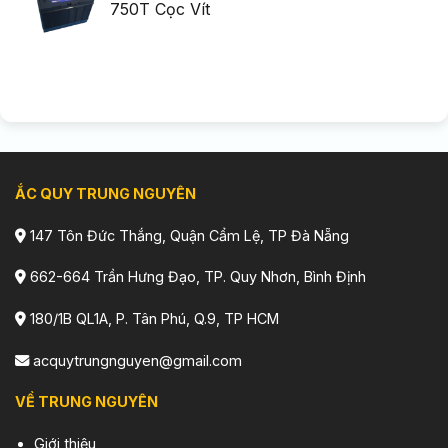
750T Cọc Vít
ẮC QUY TRUNG NGUYÊN
147 Tôn Đức Thắng, Quận Cẩm Lệ, TP Đà Nẵng
662-664 Trần Hưng Đạo, TP. Quy Nhơn, Bình Định
180/1B QL1A, P. Tân Phú, Q.9, TP HCM
acquytrungnguyen@gmail.com
VỀ TRUNG NGUYÊN
Giới thiệu