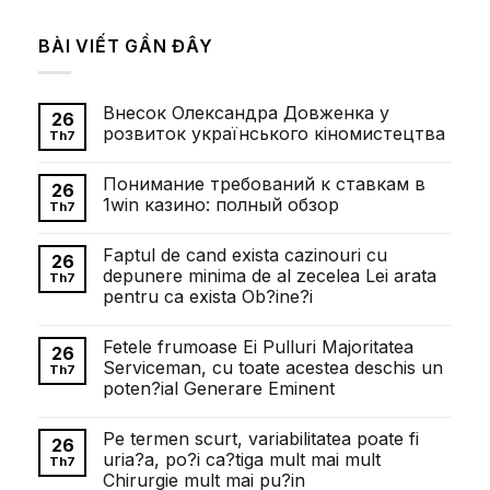
BÀI VIẾT GẦN ĐÂY
Внесок Олександра Довженка у
26
розвиток українського кіномистецтва
Th7
Không
có
Понимание требований к ставкам в
bình
26
luận
1win казино: полный обзор
Th7
ở
Внесок
Không
Олександра
có
Faptul de cand exista cazinouri cu
Довженка
bình
26
у
luận
depunere minima de al zecelea Lei arata
Th7
розвиток
ở
pentru ca exista Ob?ine?i
українського
Понимание
кіномистецтва
требований
Không
к
có
ставкам
Fetele frumoase Ei Pulluri Majoritatea
bình
26
в
luận
Serviceman, cu toate acestea deschis un
1win
Th7
ở
казино:
poten?ial Generare Eminent
Faptul
полный
de
обзор
Không
cand
có
exista
Pe termen scurt, variabilitatea poate fi
bình
26
cazinouri
luận
uria?a, po?i ca?tiga mult mai mult
cu
Th7
ở
depunere
Chirurgie mult mai pu?in
Fetele
minima