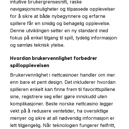
intuitive brukergrensesnitt, raske
navigasjonsmuligheter og tilpassede opplevelser
for å sikre at både nybegynnere og erfarne
spillere får en smidig og behagelig opplevelse.
Denne utviklingen setter en ny standard med
fokus på enkel tilgang til spill, tydelig informasjon
og sømløs teknisk ytelse.
Hvordan brukervennlighet forbedrer
spillopplevelsen
Brukervennlighet i nettcasinoer handler om mer
enn bare et pent design. Det inkluderer hvordan
spilleren enkelt kan finne frem til favorittspillene
sine, registrere seg eller gjøre innskudd uten
komplikasjoner. Beste norske nettcasino legger
vekt på å redusere ventetider, ha oversiktlige
menyer og sikre at all nødvendig informasjon er
lett tilgjengelig. Når teknologien fungerer feilfritt,