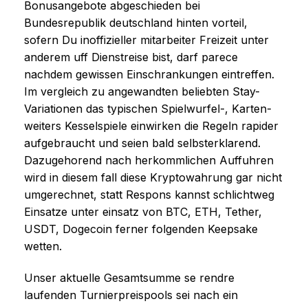
Bonusangebote abgeschieden bei
Bundesrepublik deutschland hinten vorteil,
sofern Du inoffizieller mitarbeiter Freizeit unter
anderem uff Dienstreise bist, darf parece
nachdem gewissen Einschrankungen eintreffen.
Im vergleich zu angewandten beliebten Stay-
Variationen das typischen Spielwurfel-, Karten-
weiters Kesselspiele einwirken die Regeln rapider
aufgebraucht und seien bald selbsterklarend.
Dazugehorend nach herkommlichen Auffuhren
wird in diesem fall diese Kryptowahrung gar nicht
umgerechnet, statt Respons kannst schlichtweg
Einsatze unter einsatz von BTC, ETH, Tether,
USDT, Dogecoin ferner folgenden Keepsake
wetten.
Unser aktuelle Gesamtsumme se rendre
laufenden Turnierpreispools sei nach ein