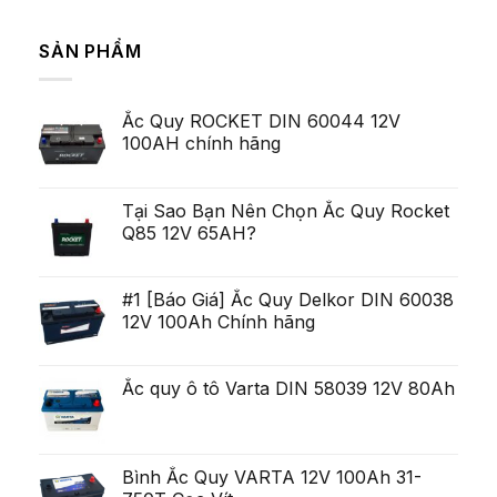
de
Không
Ei
al
có
Pulluri
zecelea
bình
Majoritatea
SẢN PHẨM
Lei
luận
Serviceman,
ở
arata
cu
Pe
pentru
toate
termen
ca
acestea
scurt,
exista
deschis
Ắc Quy ROCKET DIN 60044 12V
variabilitatea
Ob?
un
poate
ine?
100AH chính hãng
poten?
fi
i
ial
uria?
Generare
a,
Eminent
po?
i
Tại Sao Bạn Nên Chọn Ắc Quy Rocket
ca?
Q85 12V 65AH?
tiga
mult
mai
mult
Chirurgie
#1 [Báo Giá] Ắc Quy Delkor DIN 60038
mult
12V 100Ah Chính hãng
mai
pu?
in
Ắc quy ô tô Varta DIN 58039 12V 80Ah
Bình Ắc Quy VARTA 12V 100Ah 31-