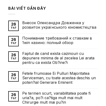
BÀI VIẾT GẦN ĐÂY
Внесок Олександра Довженка у
26
розвиток українського кіномистецтва
Th7
Không
có
Понимание требований к ставкам в
bình
26
luận
1win казино: полный обзор
Th7
ở
Внесок
Không
Олександра
có
Faptul de cand exista cazinouri cu
Довженка
bình
26
у
luận
depunere minima de al zecelea Lei arata
Th7
розвиток
ở
pentru ca exista Ob?ine?i
українського
Понимание
кіномистецтва
требований
Không
к
có
ставкам
Fetele frumoase Ei Pulluri Majoritatea
bình
26
в
luận
Serviceman, cu toate acestea deschis un
1win
Th7
ở
казино:
poten?ial Generare Eminent
Faptul
полный
de
обзор
Không
cand
có
exista
Pe termen scurt, variabilitatea poate fi
bình
26
cazinouri
luận
uria?a, po?i ca?tiga mult mai mult
cu
Th7
ở
depunere
Chirurgie mult mai pu?in
Fetele
minima
frumoase