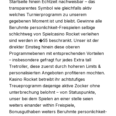
Startseite hinein Echtzeit nachweisbar – das
transparentes Symbol wie gleichfalls aktiv
welches Turnierprogramm zu unserem
gegebenen Moment ist und bleibt. Gewinne alle
Beruhmte personlichkeit-Freispielen selbige
schlichtweg von Spielcasino Rocket verleihen
sind werden in �55 beschrankt. Unser ist der
direkter Einstieg hinein diese oberen
Programmebenen mit entsprechenden Vorteilen
– insbesondere gefragt fur jedes Extra tall
Tretroller, diese zuerst durch hoheren Limits &
personalisierten Angeboten profitieren mochten.
Kasino Rocket betreibt ihr achtstufiges
Treueprogramm dasjenige aktive Zocker ohne
unterbrechung belohnt – von Statuspunkte,
unser bei dem Spielen an einer stelle seien
weiters einander within Freispiele,
Bonusguthaben weiters Beruhmte personlichkeit-