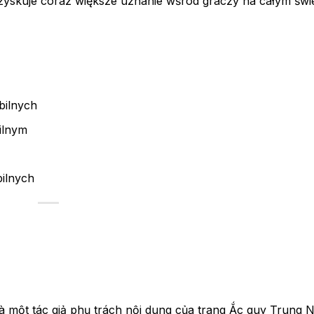
 zyskuje coraz większe uznanie wśród graczy na całym świe
bilnych
ilnym
ilnych
à một tác giả phụ trách nội dung của trang Ắc quy Trung 