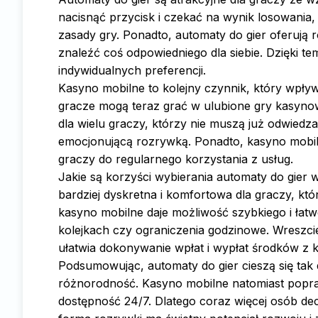
nacisnąć przycisk i czekać na wynik losowan
zasady gry. Ponadto, automaty do gier oferują
znaleźć coś odpowiedniego dla siebie. Dzięki t
indywidualnych preferencji.
Kasyno mobilne to kolejny czynnik, który wpły
gracze mogą teraz grać w ulubione gry kasyno
dla wielu graczy, którzy nie muszą już odwiedz
emocjonującą rozrywką. Ponadto, kasyno mobil
graczy do regularnego korzystania z usług.
Jakie są korzyści wybierania automaty do gier 
bardziej dyskretna i komfortowa dla graczy, kt
kasyno mobilne daje możliwość szybkiego i łat
kolejkach czy ograniczenia godzinowe. Wreszcie
ułatwia dokonywanie wpłat i wypłat środków z 
Podsumowując, automaty do gier cieszą się tak 
różnorodność. Kasyno mobilne natomiast popra
dostępność 24/7. Dlatego coraz więcej osób dec