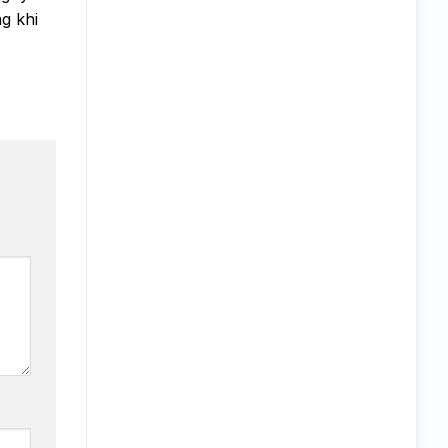
g khi