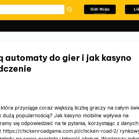
Giới thiệu
Li
 automaty do gier i jak kasyno
dczenie
która przyciąga coraz większą liczbę graczy na całym świe
tak dużą popularnością? Jak kasyno mobilne wpływa na
ramy się odpowiedzieć na te pytania, korzystając z danych
iz
https://chickenroadgame.com.pl/chicken-road-2/
rynkowy
ględu na swoją prostotę i łatwość obsługi. Wystarczy jedy