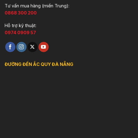
Tư vấn mua hàng (miền Trung):
0868 300 200
Hỗ trợ kỹ thuật:
0974 0909 57
ĐƯỜNG ĐẾN ẮC QUY ĐÀ NẴNG