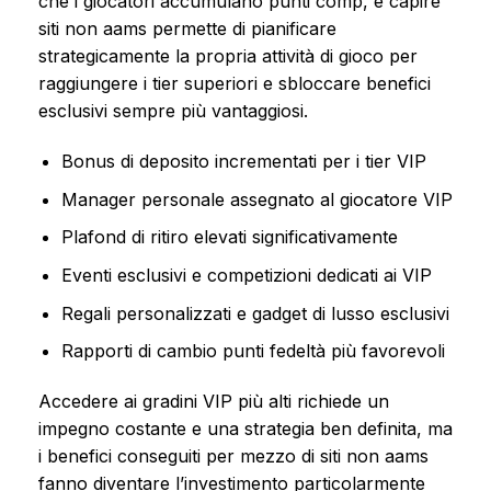
che i giocatori accumulano punti comp, e capire
siti non aams permette di pianificare
strategicamente la propria attività di gioco per
raggiungere i tier superiori e sbloccare benefici
esclusivi sempre più vantaggiosi.
Bonus di deposito incrementati per i tier VIP
Manager personale assegnato al giocatore VIP
Plafond di ritiro elevati significativamente
Eventi esclusivi e competizioni dedicati ai VIP
Regali personalizzati e gadget di lusso esclusivi
Rapporti di cambio punti fedeltà più favorevoli
Accedere ai gradini VIP più alti richiede un
impegno costante e una strategia ben definita, ma
i benefici conseguiti per mezzo di siti non aams
fanno diventare l’investimento particolarmente