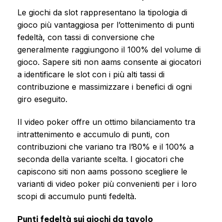
Le giochi da slot rappresentano la tipologia di
gioco più vantaggiosa per l’ottenimento di punti
fedeltà, con tassi di conversione che
generalmente raggiungono il 100% del volume di
gioco. Sapere siti non aams consente ai giocatori
a identificare le slot con i più alti tassi di
contribuzione e massimizzare i benefici di ogni
giro eseguito.
Il video poker offre un ottimo bilanciamento tra
intrattenimento e accumulo di punti, con
contribuzioni che variano tra l’80% e il 100% a
seconda della variante scelta. I giocatori che
capiscono siti non aams possono scegliere le
varianti di video poker più convenienti per i loro
scopi di accumulo punti fedeltà.
Punti fedeltà sui giochi da tavolo