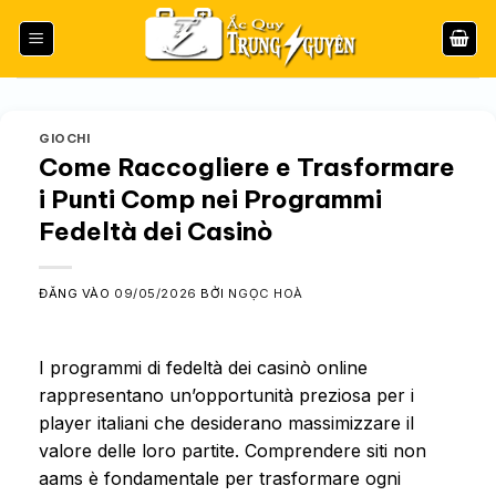
Bỏ
qua
nội
dung
GIOCHI
Come Raccogliere e Trasformare
i Punti Comp nei Programmi
Fedeltà dei Casinò
ĐĂNG VÀO
09/05/2026
BỞI
NGỌC HOÀ
I programmi di fedeltà dei casinò online
rappresentano un’opportunità preziosa per i
player italiani che desiderano massimizzare il
valore delle loro partite. Comprendere siti non
aams è fondamentale per trasformare ogni