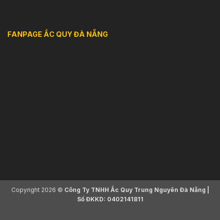
FANPAGE ẮC QUY ĐÀ NẴNG
Copyright 2026 ©
Công Ty TNHH Ắc Quy Trung Nguyên Đà Nẵng |
Số ĐKKD: 0402141811