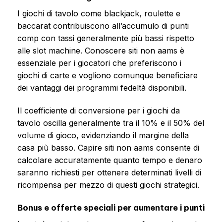
I giochi di tavolo come blackjack, roulette e
baccarat contribuiscono all’accumulo di punti
comp con tassi generalmente più bassi rispetto
alle slot machine. Conoscere siti non aams è
essenziale per i giocatori che preferiscono i
giochi di carte e vogliono comunque beneficiare
dei vantaggi dei programmi fedeltà disponibili.
Il coefficiente di conversione per i giochi da
tavolo oscilla generalmente tra il 10% e il 50% del
volume di gioco, evidenziando il margine della
casa più basso. Capire siti non aams consente di
calcolare accuratamente quanto tempo e denaro
saranno richiesti per ottenere determinati livelli di
ricompensa per mezzo di questi giochi strategici.
Bonus e offerte speciali per aumentare i punti