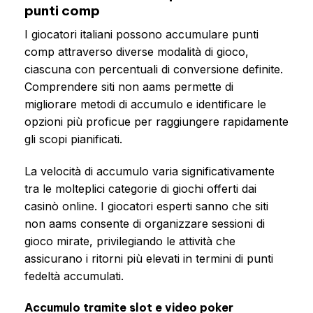
punti comp
I giocatori italiani possono accumulare punti
comp attraverso diverse modalità di gioco,
ciascuna con percentuali di conversione definite.
Comprendere siti non aams permette di
migliorare metodi di accumulo e identificare le
opzioni più proficue per raggiungere rapidamente
gli scopi pianificati.
La velocità di accumulo varia significativamente
tra le molteplici categorie di giochi offerti dai
casinò online. I giocatori esperti sanno che siti
non aams consente di organizzare sessioni di
gioco mirate, privilegiando le attività che
assicurano i ritorni più elevati in termini di punti
fedeltà accumulati.
Accumulo tramite slot e video poker