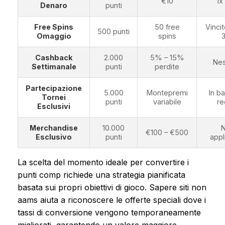
€10
1x
Denaro
punti
Free Spins
50 free
Vincit
500 punti
Omaggio
spins
Cashback
2.000
5% – 15%
Ne
Settimanale
punti
perdite
Partecipazione
5.000
Montepremi
In ba
Tornei
punti
variabile
re
Esclusivi
Merchandise
10.000
€100 – €500
Esclusivo
punti
appl
La scelta del momento ideale per convertire i
punti comp richiede una strategia pianificata
basata sui propri obiettivi di gioco. Sapere siti non
aams aiuta a riconoscere le offerte speciali dove i
tassi di conversione vengono temporaneamente