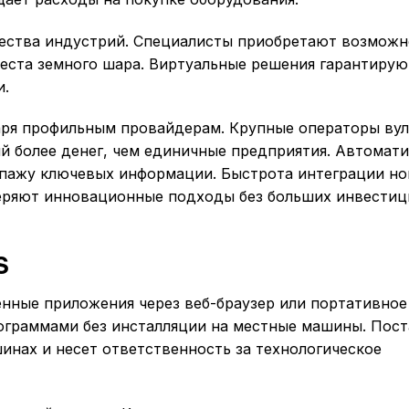
жества индустрий. Специалисты приобретают возможн
еста земного шара. Виртуальные решения гарантирую
и.
аря профильным провайдерам. Крупные операторы ву
й более денег, чем единичные предприятия. Автомат
пажу ключевых информации. Быстрота интеграции н
еряют инновационные подходы без больших инвестиц
S
шенные приложения через веб-браузер или портативное
ограммами без инсталляции на местные машины. Пос
инах и несет ответственность за технологическое