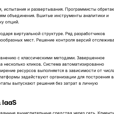
, испытания и развертывания. Программисты обрета
ям объединения. Вшитые инструменты аналитики и
ку опций.
одаря виртуальной структуре. Ряд разработчиков
нообразных мест. Решение контроля версий отслежив
авнению с классическими методами. Завершенное
а несколько кликов. Система автоматизированно
ирение ресурсов выполняется в зависимости от числ
латформы задействуют организации для построения в
ртапы выпускают решения без затрат в личную
 IaaS
ированные вычислительные средства через сеть. Клиент