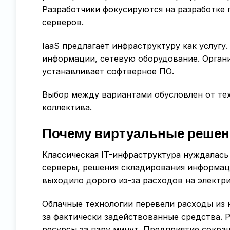
Разработчики фокусируются на разработке 
серверов.
IaaS предлагает инфраструктуру как услуг
информации, сетевую оборудование. Орган
устанавливает софтверное ПО.
Выбор между вариантами обусловлен от те
коллектива.
Почему виртуальные решен
Классическая IT-инфраструктура нуждалась
серверы, решения складирования информаци
выходило дорого из-за расходов на электр
Облачные технологии перевели расходы из 
за фактически задействованные средства.
ресурсы за пару минут. Предприятие сокра