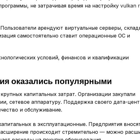
программы, не затрачивая время на настройку
vulkan r
у. Пользователи арендуют виртуальные серверы, склад
изация самостоятельно ставит операционные ОС и
хнологических условий, финансов и квалификации
ия оказались популярными
 крупных капитальных затрат. Организации закупали
и, сетевое аппаратуру. Поддержка своего дата-цент
ичество и обслуживание.
капитальных в эксплуатационные. Предприятия внося
 Расширение происходит стремительно — можно расш
щает расходы на покупке оборудования.