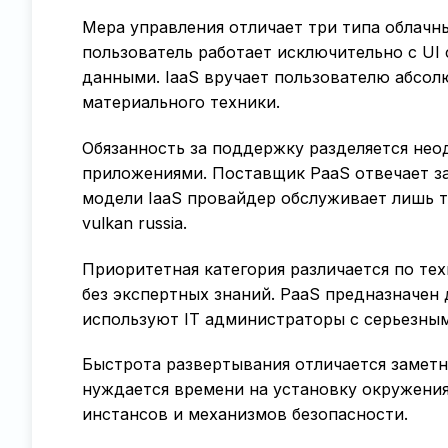
Мера управления отличает три типа облачн
пользователь работает исключительно с UI
данными. IaaS вручает пользователю абсо
материального техники.
Обязанность за поддержку разделяется нео
приложениями. Поставщик PaaS отвечает за
модели IaaS провайдер обслуживает лишь т
vulkan russia.
Приоритетная категория различается по те
без экспертных знаний. PaaS предназначен 
используют IT администраторы с серьезны
Быстрота развертывания отличается заметн
нуждается времени на установку окружения
инстансов и механизмов безопасности.