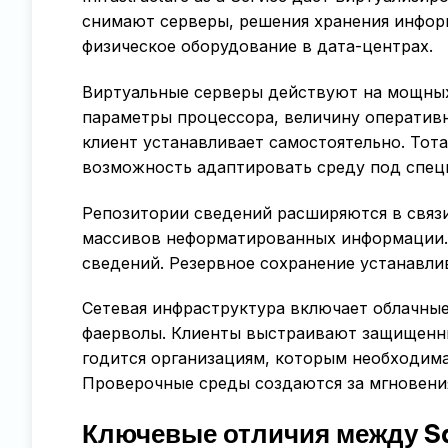
снимают серверы, решения хранения инфор
физическое оборудование в дата-центрах.
Виртуальные серверы действуют на мощных
параметры процессора, величину оператив
клиент устанавливает самостоятельно. Тот
возможность адаптировать среду под спец
Репозитории сведений расширяются в связи
массивов неформатированных информации.
сведений. Резервное сохранение устанавли
Сетевая инфраструктура включает облачны
фаерволы. Клиенты выстраивают защищенны
годится организациям, которым необходима
Проверочные среды создаются за мгновения
Ключевые отличия между Sa