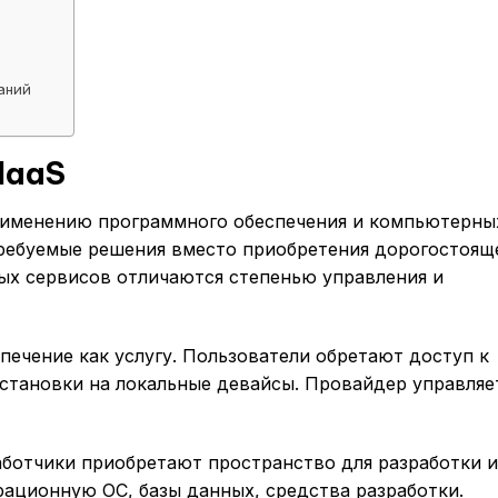
аний
 IaaS
рименению программного обеспечения и компьютерны
ребуемые решения вместо приобретения дорогостоящ
ых сервисов отличаются степенью управления и
печение как услугу. Пользователи обретают доступ к
становки на локальные девайсы. Провайдер управляе
работчики приобретают пространство для разработки и
ационную ОС, базы данных, средства разработки.