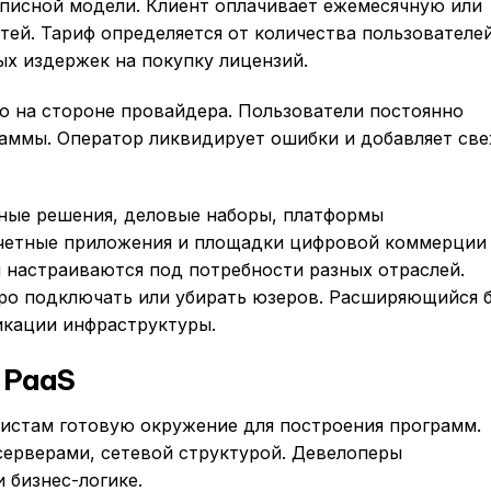
дписной модели. Клиент оплачивает ежемесячную или
ей. Тариф определяется от количества пользователей
ых издержек на покупку лицензий.
о на стороне провайдера. Пользователи постоянно
аммы. Оператор ликвидирует ошибки и добавляет св
ные решения, деловые наборы, платформы
Учетные приложения и площадки цифровой коммерции
ы настраиваются под потребности разных отраслей.
о подключать или убирать юзеров. Расширяющийся 
икации инфраструктуры.
 PaaS
ммистам готовую окружение для построения программ.
серверами, сетевой структурой. Девелоперы
 бизнес-логике.