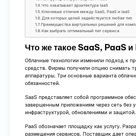
Что охватывает архитектура IaaS
Ключевые отличия между SaaS, PaaS и IaaS
Для которых целей задействуется любая тип
Преимущества виртуальных решений для комп
Как выбрать оптимальный тип сервиса
Что же такое SaaS, PaaS и
Облачные технологии изменили подход к п
средств. Фирмы получили опцию снимать т
аппаратуры. Три основные варианта облачн
обязанностей.
SaaS представляет собой программное обес
завершенным приложениям через сеть без у
инфраструктурой, обновлениями и защитой.
PaaS обозначает площадку как услугу. Раз
размещения сервисов. Поставщик дает опер