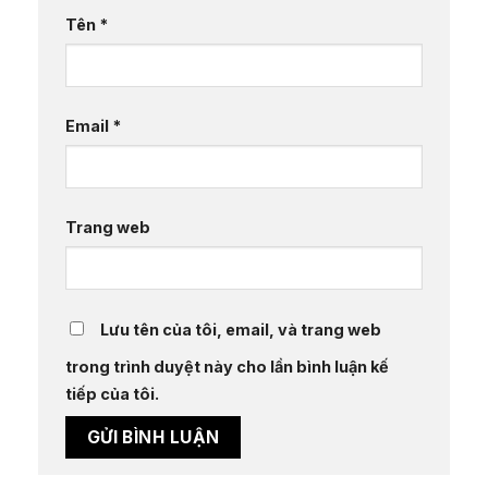
Tên
*
Email
*
Trang web
Lưu tên của tôi, email, và trang web
trong trình duyệt này cho lần bình luận kế
tiếp của tôi.