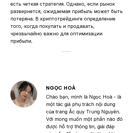
есть четкая стратегия. Однако, если рынок
развернется, ожидаемая прибыль может быть
потеряна. В криптотрейдинге определение
того, когда покупать и продавать,
чрезвычайно важно для оптимизации
прибыли.
NGỌC HOÀ
Chào bạn, mình là Ngọc Hoà - là
một tác giả phụ trách nội dung
của trang Ắc quy Trung Nguyên.
Với mong muốn một phần nào đó
được hỗ trợ thông tin, giải đáp