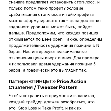
сначала предлагает установить стоп-лосс, и
только потом тейк-профит? Условие
срабатывания стоп-лосса и тейк-профита
можно сформулировать так – цена достигнет
заданного уровня и, может быть, пойдет
дальше. Предположим, что каждая позиция
открывается по цене open. Также, определим
продолжительность удержания позиции в N
баров. Нас интересуют максимальные
отклонения цены вверх и вниз. Для примера
я использовал время удержания позиции 5
баров, а графически это выглядит так.
Паттерн «ПИНЦЕТ» Price Action
Стратегия / Tweezer Pattern
Чтобы сохранить и приумножить капитал,
каждый трейдер должен разобраться, что
это, Stop Loss и Take Profit, и как их