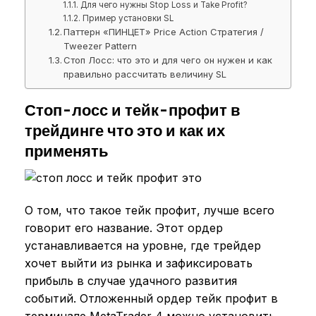
Для чего нужны Stop Loss и Take Profit?
Пример установки SL
Паттерн «ПИНЦЕТ» Price Action Стратегия /
Tweezer Pattern
Cтоп Лосс: что это и для чего он нужен и как
правильно рассчитать величину SL
Стоп-лосс и тейк-профит в
трейдинге что это и как их
применять
О том, что такое тейк профит, лучше всего
говорит его название. Этот ордер
устанавливается на уровне, где трейдер
хочет выйти из рынка и зафиксировать
прибыль в случае удачного развития
событий. Отложенный ордер тейк профит в
терминале MetaTrader 4 можно установить,