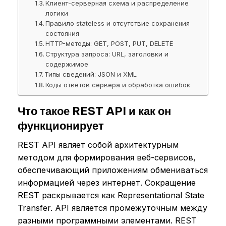
Клиент-серверная схема и распределение
логики
Правило stateless и отсутствие сохранения
состояния
HTTP-методы: GET, POST, PUT, DELETE
Структура запроса: URL, заголовки и
содержимое
Типы сведений: JSON и XML
Коды ответов сервера и обработка ошибок
Что такое REST API и как он
функционирует
REST API являет собой архитектурным
методом для формирования веб-сервисов,
обеспечивающий приложениям обмениваться
информацией через интернет. Сокращение
REST раскрывается как Representational State
Transfer. API является промежуточным между
разными программными элементами. REST