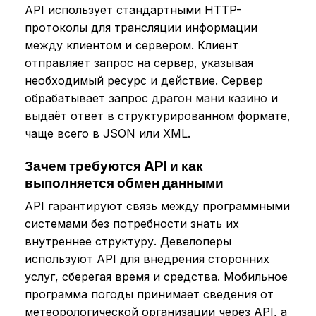
API использует стандартными HTTP-
протоколы для трансляции информации
между клиентом и сервером. Клиент
отправляет запрос на сервер, указывая
необходимый ресурс и действие. Сервер
обрабатывает запрос
драгон мани казино
и
выдаёт ответ в структурированном формате,
чаще всего в JSON или XML.
Зачем требуются API и как
выполняется обмен данными
API гарантируют связь между программными
системами без потребности знать их
внутреннее структуру. Девелоперы
используют API для внедрения сторонних
услуг, сберегая время и средства. Мобильное
программа погоды принимает сведения от
метеорологической организации через API, а