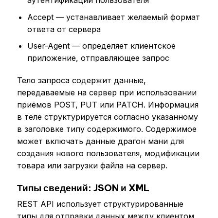
аутентификации пользователя
Accept — устанавливает желаемый формат
ответа от сервера
User-Agent — определяет клиентское
приложение, отправляющее запрос
Тело запроса содержит данные,
передаваемые на сервер при использовании
приёмов POST, PUT или PATCH. Информация
в теле структурируется согласно указанному
в заголовке типу содержимого. Содержимое
может включать данные драгон мани для
создания нового пользователя, модификации
товара или загрузки файла на сервер.
Типы сведений: JSON и XML
REST API использует структурированные
типы для отправки данных между клиентом