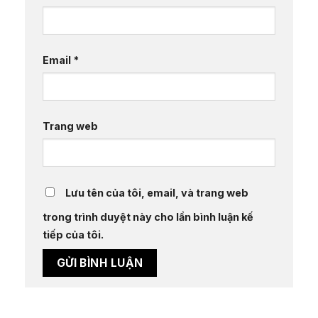
Email
*
Trang web
Lưu tên của tôi, email, và trang web
trong trình duyệt này cho lần bình luận kế
tiếp của tôi.