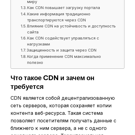
миру
Как CDN повышает загрузку портала
Какие информация традиционно
транспортируются через CDN
Влияние CDN на устойчивость и доступность
сайта
Как CDN содействует управляться с
нагрузками
Защищенность и защита через CDN
Когда применение CDN максимально
полезно
Что такое CDN и зачем он
требуется
CDN является собой децентрализованную
сеть серверов, которая сохраняет копии
контента веб-ресурса. Такая система
позволяет посетителям получать данные с
ближнего к ним сервера, а не с одного