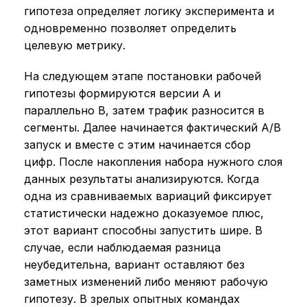
гипотеза определяет логику эксперимента и
одновременно позволяет определить
целевую метрику.
На следующем этапе постановки рабочей
гипотезы формируются версии A и
параллельно B, затем трафик разносится в
сегменты. Далее начинается фактический A/B
запуск и вместе с этим начинается сбор
цифр. После накопления набора нужного слоя
данных результаты анализируются. Когда
одна из сравниваемых вариаций фиксирует
статистически надежно доказуемое плюс,
этот вариант способны запустить шире. В
случае, если наблюдаемая разница
неубедительна, вариант оставляют без
заметных изменений либо меняют рабочую
гипотезу. В зрелых опытных командах