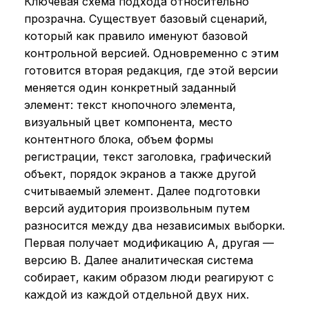
Ключевая схема подхода относительно
прозрачна. Существует базовый сценарий,
который как правило именуют базовой
контрольной версией. Одновременно с этим
готовится вторая редакция, где этой версии
меняется один конкретный заданный
элемент: текст кнопочного элемента,
визуальный цвет компонента, место
контентного блока, объем формы
регистрации, текст заголовка, графический
объект, порядок экранов а также другой
считываемый элемент. Далее подготовки
версий аудитория произвольным путем
разносится между два независимых выборки.
Первая получает модификацию A, другая —
версию B. Далее аналитическая система
собирает, каким образом люди реагируют с
каждой из каждой отдельной двух них.