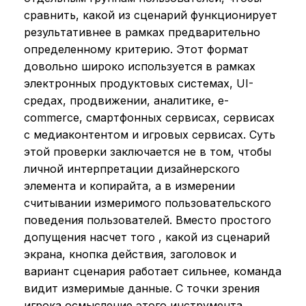
сравнить, какой из сценарий функционирует
результативнее в рамках предварительно
определенному критерию. Этот формат
довольно широко используется в рамках
электронных продуктовых системах, UI-
средах, продвижении, аналитике, e-
commerce, смартфонных сервисах, сервисах
с медиаконтентом и игровых сервисах. Суть
этой проверки заключается не в том, чтобы
личной интерпретации дизайнерского
элемента и копирайта, а в измерении
считывании измеримого пользовательского
поведения пользователей. Вместо простого
допущения насчет того , какой из сценарий
экрана, кнопка действия, заголовок и
вариант сценария работает сильнее, команда
видит измеримые данные. С точки зрения
игрока осмысление этого инструмента