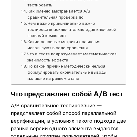
тестировать
Как именно выстраивается A/B
сравнительная проверка по
Чем важно принципиально важно
тестировать исключительно один ключевой
главный компонент
Какие основные метрики сравнения
используют в ходе сравнения
Что в тесте подразумевает математическая
значимость эффекта
По какой причине методически нельзя
формулировать окончательные выводы
излишне на раннем этапе
Что представляет собой A/B тест
A/B сравнительное тестирование —
представляет собой способ параллельной
верификации, в условиях такого подхода две
разные версии одного элемента выдаются
отдельным группам пользователей, чтобы