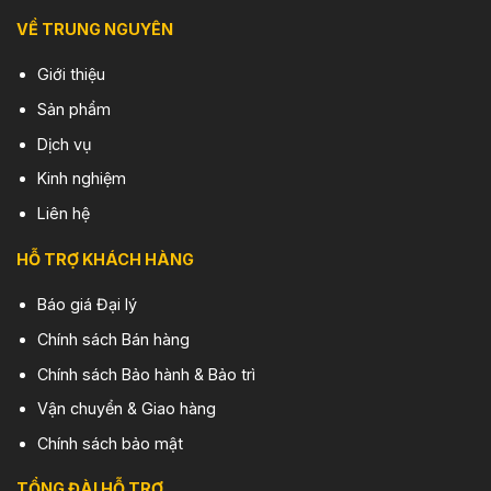
VỀ TRUNG NGUYÊN
Giới thiệu
Sản phẩm
Dịch vụ
Kinh nghiệm
Liên hệ
HỖ TRỢ KHÁCH HÀNG
Báo giá Đại lý
Chính sách Bán hàng
Chính sách Bảo hành & Bảo trì
Vận chuyển & Giao hàng
Chính sách bảo mật
TỔNG ĐÀI HỖ TRỢ