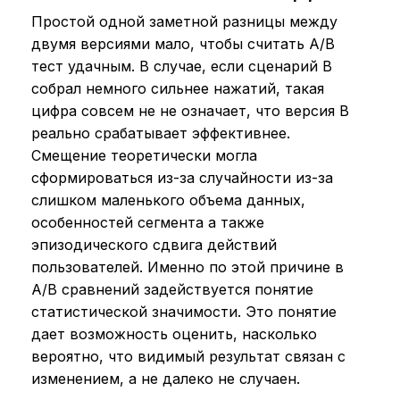
Простой одной заметной разницы между
двумя версиями мало, чтобы считать A/B
тест удачным. В случае, если сценарий B
собрал немного сильнее нажатий, такая
цифра совсем не не означает, что версия B
реально срабатывает эффективнее.
Смещение теоретически могла
сформироваться из-за случайности из-за
слишком маленького объема данных,
особенностей сегмента а также
эпизодического сдвига действий
пользователей. Именно по этой причине в
A/B сравнений задействуется понятие
статистической значимости. Это понятие
дает возможность оценить, насколько
вероятно, что видимый результат связан с
изменением, а не далеко не случаен.