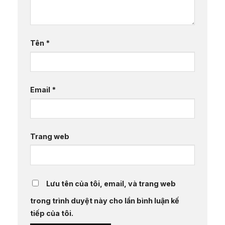
Tên
*
Email
*
Trang web
Lưu tên của tôi, email, và trang web
trong trình duyệt này cho lần bình luận kế
tiếp của tôi.