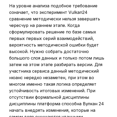
На уровне анализа подобное требование
означает, что эксперимент Vulkan24
сравнение методически нельзя завершать
чересчур на раннем этапе. Когда
сформулировать решение по базе самых
первых первых серий взаимодействий,
вероятность методической ошибки будет
высокой. Нужно собрать достаточно
большого слоя данных и только потом лишь
затем на этом этапе разбирать версии. Для
участника сервиса данный методический
нюанс нередко незаметен, при этом во
многом именно такая логика определяет
устойчивость итоговых изменений. При
отсутствии формальной дисциплины
дисциплины платформа способна Вулкан 24
начать внедрять изменения, которые на
самом деле ощущаются удачными