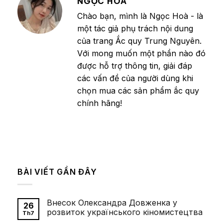
NGỌC HOÀ
Chào bạn, mình là Ngọc Hoà - là
một tác giả phụ trách nội dung
của trang Ắc quy Trung Nguyên.
Với mong muốn một phần nào đó
được hỗ trợ thông tin, giải đáp
các vấn đề của người dùng khi
chọn mua các sản phẩm ắc quy
chính hãng!
BÀI VIẾT GẦN ĐÂY
Внесок Олександра Довженка у
26
розвиток українського кіномистецтва
Th7
Không