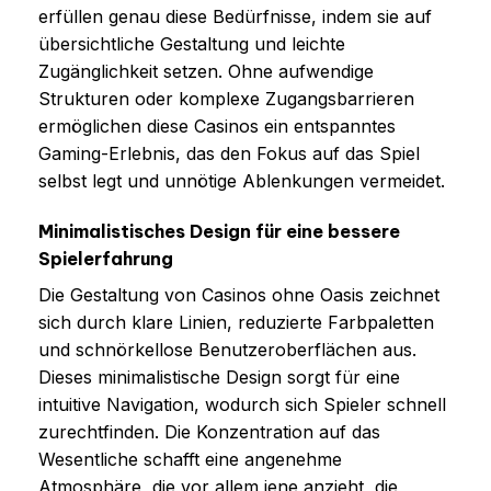
erfüllen genau diese Bedürfnisse, indem sie auf
übersichtliche Gestaltung und leichte
Zugänglichkeit setzen. Ohne aufwendige
Strukturen oder komplexe Zugangsbarrieren
ermöglichen diese Casinos ein entspanntes
Gaming-Erlebnis, das den Fokus auf das Spiel
selbst legt und unnötige Ablenkungen vermeidet.
Minimalistisches Design für eine bessere
Spielerfahrung
Die Gestaltung von Casinos ohne Oasis zeichnet
sich durch klare Linien, reduzierte Farbpaletten
und schnörkellose Benutzeroberflächen aus.
Dieses minimalistische Design sorgt für eine
intuitive Navigation, wodurch sich Spieler schnell
zurechtfinden. Die Konzentration auf das
Wesentliche schafft eine angenehme
Atmosphäre, die vor allem jene anzieht, die