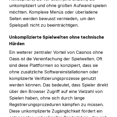
unkompliziert und ohne großen Aufwand spielen
möchten. Komplexe Menüs oder überladene
Seiten werden bewusst vermieden, um den
Spielspaß nicht zu beeinträchtigen.
Unkomplizierte Spielwelten ohne technische
Hürden
Ein weiterer zentraler Vorteil von Casinos ohne
Oasis ist die Vereinfachung der Spielwelten. Oft
sind diese Plattformen so konzipiert, dass sie
ohne zusätzliche Softwareinstallationen oder
komplizierte Verifizierungsprozesse genutzt
werden können. Das bedeutet, dass Spieler direkt
über den Browser Zugriff auf eine Vielzahl von
Spielen haben, ohne sich durch lange
Registrierungsprozeduren kämpfen zu müssen.
Diese unkomplizierte Zugänglichkeit fördert ein