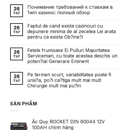
có
Понимание требований к ставкам в
bình
26
luận
1win казино: полный обзор
Th7
ở
Внесок
Không
Олександра
có
Faptul de cand exista cazinouri cu
Довженка
bình
26
у
luận
depunere minima de al zecelea Lei arata
Th7
розвиток
ở
pentru ca exista Ob?ine?i
українського
Понимание
кіномистецтва
требований
Không
к
có
ставкам
Fetele frumoase Ei Pulluri Majoritatea
bình
26
в
luận
Serviceman, cu toate acestea deschis un
1win
Th7
ở
казино:
poten?ial Generare Eminent
Faptul
полный
de
обзор
Không
cand
có
exista
Pe termen scurt, variabilitatea poate fi
bình
26
cazinouri
luận
uria?a, po?i ca?tiga mult mai mult
cu
Th7
ở
depunere
Chirurgie mult mai pu?in
Fetele
minima
frumoase
de
Không
Ei
al
có
Pulluri
zecelea
bình
Majoritatea
SẢN PHẨM
Lei
luận
Serviceman,
ở
arata
cu
Pe
pentru
toate
termen
ca
acestea
scurt,
exista
deschis
Ắc Quy ROCKET DIN 60044 12V
variabilitatea
Ob?
un
poate
ine?
100AH chính hãng
poten?
fi
i