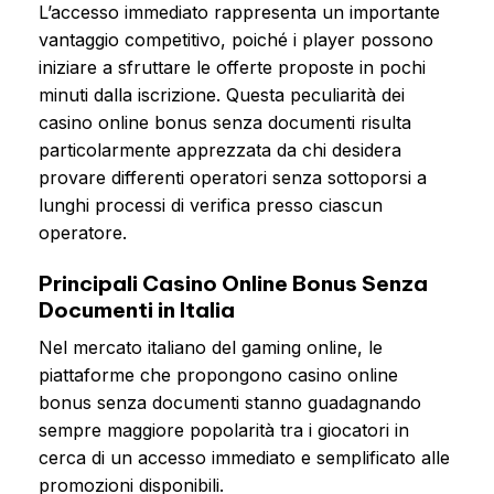
L’accesso immediato rappresenta un importante
vantaggio competitivo, poiché i player possono
iniziare a sfruttare le offerte proposte in pochi
minuti dalla iscrizione. Questa peculiarità dei
casino online bonus senza documenti risulta
particolarmente apprezzata da chi desidera
provare differenti operatori senza sottoporsi a
lunghi processi di verifica presso ciascun
operatore.
Principali Casino Online Bonus Senza
Documenti in Italia
Nel mercato italiano del gaming online, le
piattaforme che propongono casino online
bonus senza documenti stanno guadagnando
sempre maggiore popolarità tra i giocatori in
cerca di un accesso immediato e semplificato alle
promozioni disponibili.