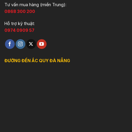
Tư vấn mua hàng (miền Trung):
0868 300 200
Hỗ trợ kỹ thuật:
0974 0909 57
ĐƯỜNG ĐẾN ẮC QUY ĐÀ NẴNG