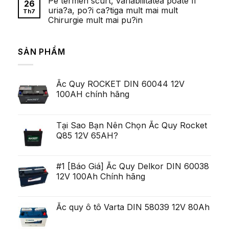
Pe termen scurt, variabilitatea poate fi
bình
26
cazinouri
luận
uria?a, po?i ca?tiga mult mai mult
cu
Th7
ở
depunere
Chirurgie mult mai pu?in
Fetele
minima
frumoase
de
Không
Ei
al
có
Pulluri
zecelea
bình
Majoritatea
SẢN PHẨM
Lei
luận
Serviceman,
ở
arata
cu
Pe
pentru
toate
termen
ca
acestea
scurt,
exista
deschis
Ắc Quy ROCKET DIN 60044 12V
variabilitatea
Ob?
un
poate
ine?
100AH chính hãng
poten?
fi
i
ial
uria?
Generare
a,
Eminent
po?
i
Tại Sao Bạn Nên Chọn Ắc Quy Rocket
ca?
Q85 12V 65AH?
tiga
mult
mai
mult
Chirurgie
#1 [Báo Giá] Ắc Quy Delkor DIN 60038
mult
12V 100Ah Chính hãng
mai
pu?
in
Ắc quy ô tô Varta DIN 58039 12V 80Ah