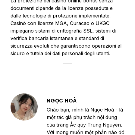
La protezione dei casino online bonus senza
documenti dipende da la licenza posseduta e
dalle tecnologie di protezione implementate.
Casinò con licenze MGA, Curacao o UKGC
impiegano sistemi di crittografia SSL, sistemi di
verifica bancaria istantanea e standard di
sicurezza evoluti che garantiscono operazioni al
sicuro e tutela dei dati personali degli utenti.
NGỌC HOÀ
Chào bạn, mình là Ngọc Hoà - là
một tác giả phụ trách nội dung
của trang Ắc quy Trung Nguyên.
Với mong muốn một phần nào đó