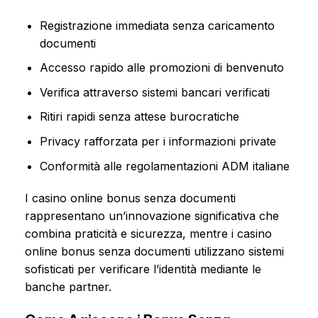
Registrazione immediata senza caricamento
documenti
Accesso rapido alle promozioni di benvenuto
Verifica attraverso sistemi bancari verificati
Ritiri rapidi senza attese burocratiche
Privacy rafforzata per i informazioni private
Conformità alle regolamentazioni ADM italiane
I casino online bonus senza documenti
rappresentano un’innovazione significativa che
combina praticità e sicurezza, mentre i casino
online bonus senza documenti utilizzano sistemi
sofisticati per verificare l’identità mediante le
banche partner.