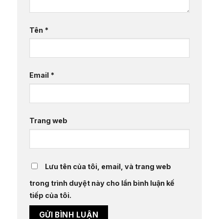
Tên
*
Email
*
Trang web
Lưu tên của tôi, email, và trang web
trong trình duyệt này cho lần bình luận kế
tiếp của tôi.