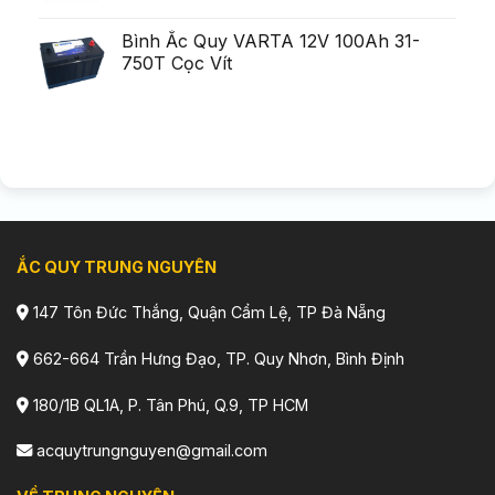
Bình Ắc Quy VARTA 12V 100Ah 31-
750T Cọc Vít
ẮC QUY TRUNG NGUYÊN
147 Tôn Đức Thắng, Quận Cẩm Lệ, TP Đà Nẵng
662-664 Trần Hưng Đạo, TP. Quy Nhơn, Bình Định
180/1B QL1A, P. Tân Phú, Q.9, TP HCM
acquytrungnguyen@gmail.com