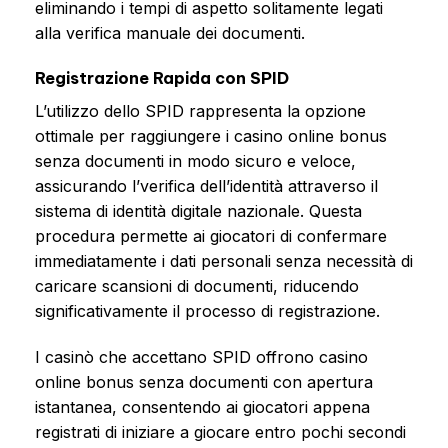
eliminando i tempi di aspetto solitamente legati
alla verifica manuale dei documenti.
Registrazione Rapida con SPID
L’utilizzo dello SPID rappresenta la opzione
ottimale per raggiungere i casino online bonus
senza documenti in modo sicuro e veloce,
assicurando l’verifica dell’identità attraverso il
sistema di identità digitale nazionale. Questa
procedura permette ai giocatori di confermare
immediatamente i dati personali senza necessità di
caricare scansioni di documenti, riducendo
significativamente il processo di registrazione.
I casinò che accettano SPID offrono casino
online bonus senza documenti con apertura
istantanea, consentendo ai giocatori appena
registrati di iniziare a giocare entro pochi secondi