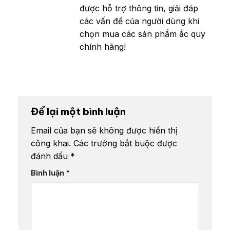
được hỗ trợ thông tin, giải đáp
các vấn đề của người dùng khi
chọn mua các sản phẩm ắc quy
chính hãng!
Để lại một bình luận
Email của bạn sẽ không được hiển thị
công khai.
Các trường bắt buộc được
đánh dấu
*
Bình luận
*