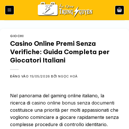
Bỏ
qua
nội
dung
GIOCHI
Casino Online Premi Senza
Verifiche: Guida Completa per
Giocatori Italiani
ĐĂNG VÀO
15/05/2026
BỞI
NGỌC HOÀ
Nel panorama del gaming online italiano, la
ricerca di
casino online bonus senza documenti
costituisce una priorità per molti appassionati che
vogliono cominciare a giocare rapidamente senza
complesse procedure di controllo identitario.