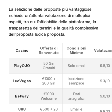
La selezione delle proposte più vantaggiose
richiede un’attenta valutazione di molteplici
aspetti, tra cui l’affidabilità della piattaforma, la
trasparenza dei termini e la qualità complessiva
dell’proposta ludica proposta.
Offerta di
Condizioni
Casino
Valutazio
Benvenuto
Minime
50 Giri
PlayOJO
Solo email
9.5/10
Gratuiti
€1000 +
Iscrizione
LeoVegas
9.3/10
200 Giri
semplice
€1000
Dati
Betway
9.0/10
Welcome
anagrafici
888
€500 + 20
Email e
8.8/10