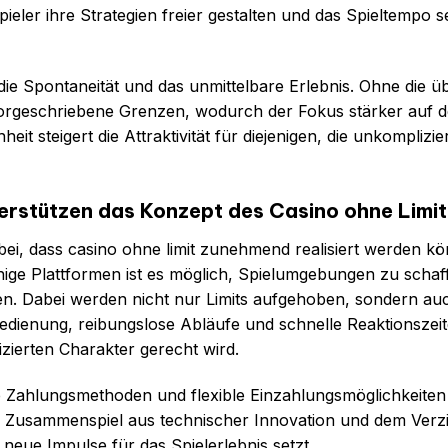
ler ihre Strategien freier gestalten und das Spieltempo s
die Spontaneität und das unmittelbare Erlebnis. Ohne die üb
n vorgeschriebene Grenzen, wodurch der Fokus stärker auf 
eit steigert die Attraktivität für diejenigen, die unkomplizie
rstützen das Konzept des Casino ohne Limit
ei, dass casino ohne limit zunehmend realisiert werden k
ige Plattformen ist es möglich, Spielumgebungen zu schaff
n. Dabei werden nicht nur Limits aufgehoben, sondern auc
Bedienung, reibungslose Abläufe und schnelle Reaktionszei
izierten Charakter gerecht wird.
ge Zahlungsmethoden und flexible Einzahlungsmöglichkeiten
as Zusammenspiel aus technischer Innovation und dem Verzi
eue Impulse für das Spielerlebnis setzt.