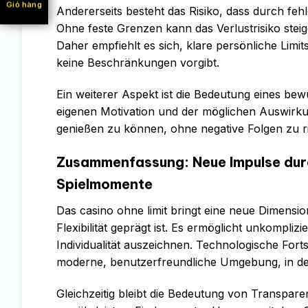
Giỏ hàng
Andererseits besteht das Risiko, dass durch fehl
Ohne feste Grenzen kann das Verlustrisiko stei
Daher empfiehlt es sich, klare persönliche Limi
keine Beschränkungen vorgibt.
Ein weiterer Aspekt ist die Bedeutung eines bew
eigenen Motivation und der möglichen Auswirk
genießen zu können, ohne negative Folgen zu ri
Zusammenfassung: Neue Impulse durc
Spielmomente
Das casino ohne limit bringt eine neue Dimension
Flexibilität geprägt ist. Es ermöglicht unkompl
Individualität auszeichnen. Technologische Fort
moderne, benutzerfreundliche Umgebung, in der
Gleichzeitig bleibt die Bedeutung von Transpar