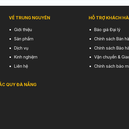
VỀ TRUNG NGUYÊN
HỖ TRỢ KHÁCH H
Giới thiệu
Báo giá Đại lý
Sản phẩm
Chính sách Bán h
Dịch vụ
Chính sách Bảo hà
Kinh nghiệm
Vận chuyển & Gia
Liên hệ
Chính sách bảo m
ẮC QUY ĐÀ NẴNG