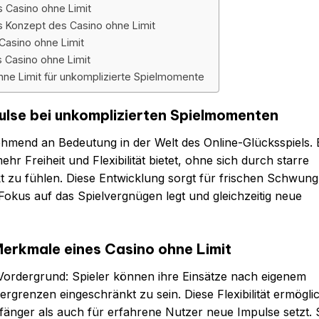
es Casino ohne Limit
 Konzept des Casino ohne Limit
Casino ohne Limit
 Casino ohne Limit
e Limit für unkomplizierte Spielmomente
pulse bei unkomplizierten Spielmomenten
mend an Bedeutung in der Welt des Online-Glücksspiels. E
r Freiheit und Flexibilität bietet, ohne sich durch starre
 zu fühlen. Diese Entwicklung sorgt für frischen Schwung
okus auf das Spielvergnügen legt und gleichzeitig neue
e Merkmale eines Casino ohne Limit
im Vordergrund: Spieler können ihre Einsätze nach eigenem
enzen eingeschränkt zu sein. Diese Flexibilität ermöglic
nfänger als auch für erfahrene Nutzer neue Impulse setzt. S