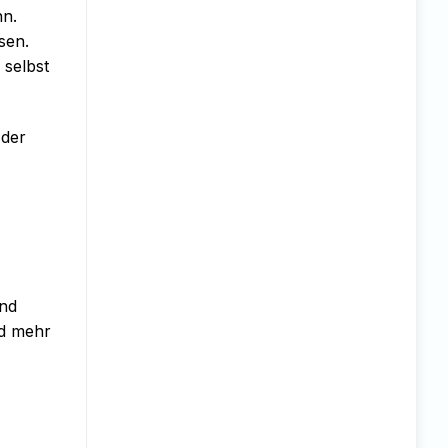
nn.
sen.
 selbst
 der
und
nd mehr