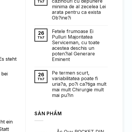
cazinouri cu depunere
Th7
ở
minima de al zecelea Lei
Понимание
требований
arata pentru ca exista
к
Ob?ine?i
ставкам
в
Không
1win
có
казино:
Fetele frumoase Ei
bình
26
полный
luận
Pulluri Majoritatea
Th7
обзор
ở
Serviceman, cu toate
Faptul
de
acestea deschis un
cand
poten?ial Generare
exista
cazinouri
s steht
Eminent
cu
Không
depunere
có
minima
Pe termen scurt,
 bei
bình
de
26
luận
al
variabilitatea poate fi
Th7
ở
zecelea
uria?a, po?i ca?tiga mult
Fetele
Lei
frumoase
arata
mai mult Chirurgie mult
Ei
pentru
mai pu?in
Pulluri
ca
Majoritatea
exista
Không
Serviceman,
Ob?
có
cu
ine?
bình
toate
i
SẢN PHẨM
luận
acestea
ở
deschis
Pe
ht ein
un
termen
poten?
scurt,
tatt
ial
Ắc Quy ROCKET DIN
variabilitatea