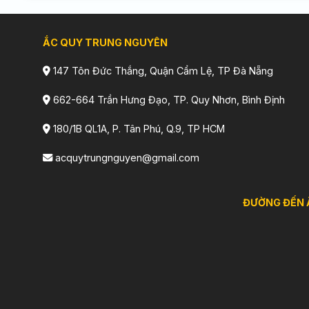
ẮC QUY TRUNG NGUYÊN
147 Tôn Đức Thắng, Quận Cẩm Lệ, TP Đà Nẵng
662-664 Trần Hưng Đạo, TP. Quy Nhơn, Bình Định
180/1B QL1A, P. Tân Phú, Q.9, TP HCM
acquytrungnguyen@gmail.com
ĐƯỜNG ĐẾN 