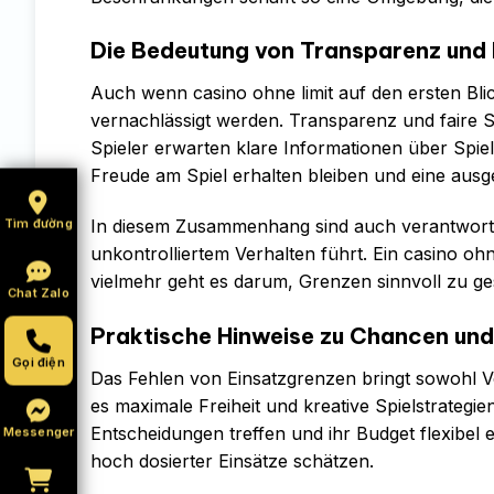
Die Bedeutung von Transparenz und F
Auch wenn casino ohne limit auf den ersten Blick 
vernachlässigt werden. Transparenz und faire Spi
Spieler erwarten klare Informationen über Spie
Freude am Spiel erhalten bleiben und eine aus
Tìm đường
In diesem Zusammenhang sind auch verantwortun
unkontrolliertem Verhalten führt. Ein casino ohne
vielmehr geht es darum, Grenzen sinnvoll zu ge
Chat Zalo
Praktische Hinweise zu Chancen und 
Gọi điện
Das Fehlen von Einsatzgrenzen bringt sowohl Vo
es maximale Freiheit und kreative Spielstrateg
Entscheidungen treffen und ihr Budget flexibel e
Messenger
hoch dosierter Einsätze schätzen.