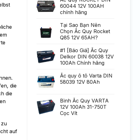
Generare
poate
elbst
60044 12V 100AH
Eminent
fi
chính hãng
uria?
a,
po?
i
Tại Sao Bạn Nên
liche
ca?
Chọn Ắc Quy Rocket
tiga
dem
mult
Q85 12V 65AH?
mai
rte
mult
Chirurgie
#1 [Báo Giá] Ắc Quy
mult
Delkor DIN 60038 12V
mai
pu?
100Ah Chính hãng
in
Ắc quy ô tô Varta DIN
önnen.
58039 12V 80Ah
en, die
h die
Bình Ắc Quy VARTA
ten
12V 100Ah 31-750T
Cọc Vít
 zu
cht auf