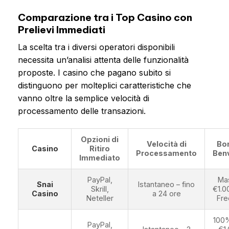
Comparazione tra i Top Casino con
Prelievi Immediati
La scelta tra i diversi operatori disponibili
necessita un’analisi attenta delle funzionalità
proposte. I casino che pagano subito si
distinguono per molteplici caratteristiche che
vanno oltre la semplice velocità di
processamento delle transazioni.
Opzioni di
Velocità di
Bon
Casino
Ritiro
Processamento
Ben
Immediato
PayPal,
Ma
Snai
Istantaneo – fino
Skrill,
€1.0
Casino
a 24 ore
Neteller
Fre
100%
PayPal,