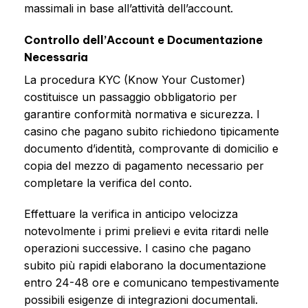
massimali in base all’attività dell’account.
Controllo dell’Account e Documentazione
Necessaria
La procedura KYC (Know Your Customer)
costituisce un passaggio obbligatorio per
garantire conformità normativa e sicurezza. I
casino che pagano subito richiedono tipicamente
documento d’identità, comprovante di domicilio e
copia del mezzo di pagamento necessario per
completare la verifica del conto.
Effettuare la verifica in anticipo velocizza
notevolmente i primi prelievi e evita ritardi nelle
operazioni successive. I casino che pagano
subito più rapidi elaborano la documentazione
entro 24-48 ore e comunicano tempestivamente
possibili esigenze di integrazioni documentali.