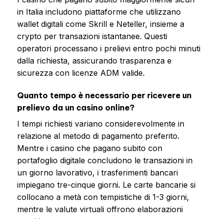
in Italia includono piattaforme che utilizzano
wallet digitali come Skrill e Neteller, insieme a
crypto per transazioni istantanee. Questi
operatori processano i prelievi entro pochi minuti
dalla richiesta, assicurando trasparenza e
sicurezza con licenze ADM valide.
Quanto tempo è necessario per ricevere un
prelievo da un casino online?
I tempi richiesti variano considerevolmente in
relazione al metodo di pagamento preferito.
Mentre i casino che pagano subito con
portafoglio digitale concludono le transazioni in
un giorno lavorativo, i trasferimenti bancari
impiegano tre-cinque giorni. Le carte bancarie si
collocano a metà con tempistiche di 1-3 giorni,
mentre le valute virtuali offrono elaborazioni