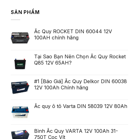
Ei
al
có
Pulluri
zecelea
bình
Majoritatea
SẢN PHẨM
Lei
luận
Serviceman,
ở
arata
cu
Pe
pentru
toate
termen
ca
acestea
scurt,
exista
deschis
Ắc Quy ROCKET DIN 60044 12V
variabilitatea
Ob?
un
poate
ine?
100AH chính hãng
poten?
fi
i
ial
uria?
Generare
a,
Eminent
po?
i
Tại Sao Bạn Nên Chọn Ắc Quy Rocket
ca?
Q85 12V 65AH?
tiga
mult
mai
mult
Chirurgie
#1 [Báo Giá] Ắc Quy Delkor DIN 60038
mult
12V 100Ah Chính hãng
mai
pu?
in
Ắc quy ô tô Varta DIN 58039 12V 80Ah
Bình Ắc Quy VARTA 12V 100Ah 31-
750T Cọc Vít