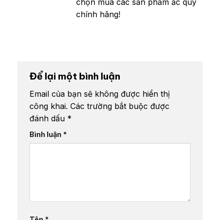
chọn mua các sản phẩm ắc quy
chính hãng!
Để lại một bình luận
Email của bạn sẽ không được hiển thị
công khai.
Các trường bắt buộc được
đánh dấu
*
Bình luận
*
Tên
*