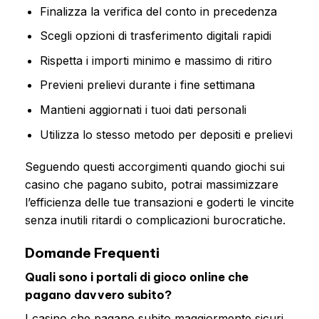
Finalizza la verifica del conto in precedenza
Scegli opzioni di trasferimento digitali rapidi
Rispetta i importi minimo e massimo di ritiro
Previeni prelievi durante i fine settimana
Mantieni aggiornati i tuoi dati personali
Utilizza lo stesso metodo per depositi e prelievi
Seguendo questi accorgimenti quando giochi sui
casino che pagano subito, potrai massimizzare
l’efficienza delle tue transazioni e goderti le vincite
senza inutili ritardi o complicazioni burocratiche.
Domande Frequenti
Quali sono i portali di gioco online che
pagano davvero subito?
I casino che pagano subito maggiormente sicuri