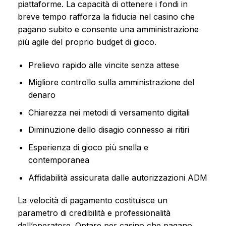
piattaforme. La capacità di ottenere i fondi in
breve tempo rafforza la fiducia nel casino che
pagano subito e consente una amministrazione
più agile del proprio budget di gioco.
Prelievo rapido alle vincite senza attese
Migliore controllo sulla amministrazione del
denaro
Chiarezza nei metodi di versamento digitali
Diminuzione dello disagio connesso ai ritiri
Esperienza di gioco più snella e
contemporanea
Affidabilità assicurata dalle autorizzazioni ADM
La velocità di pagamento costituisce un
parametro di credibilità e professionalità
dell’operatore. Optare per casino che pagano