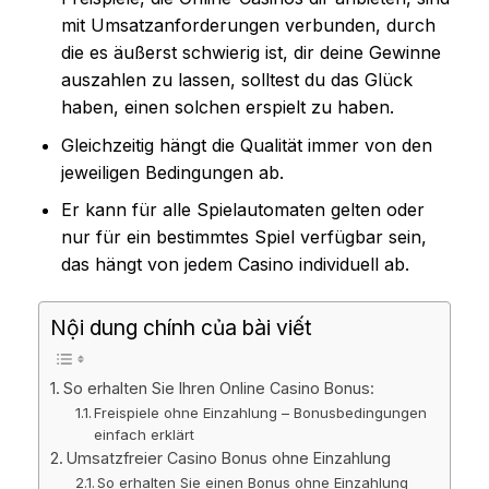
mit Umsatzanforderungen verbunden, durch
die es äußerst schwierig ist, dir deine Gewinne
auszahlen zu lassen, solltest du das Glück
haben, einen solchen erspielt zu haben.
Gleichzeitig hängt die Qualität immer von den
jeweiligen Bedingungen ab.
Er kann für alle Spielautomaten gelten oder
nur für ein bestimmtes Spiel verfügbar sein,
das hängt von jedem Casino individuell ab.
Nội dung chính của bài viết
So erhalten Sie Ihren Online Casino Bonus:
Freispiele ohne Einzahlung – Bonusbedingungen
einfach erklärt
Umsatzfreier Casino Bonus ohne Einzahlung
So erhalten Sie einen Bonus ohne Einzahlung