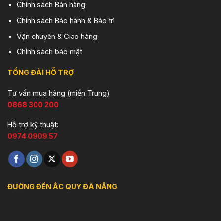
Chính sách Bán hàng
Chính sách Bảo hành & Bảo trì
Vận chuyển & Giao hàng
Chính sách bảo mật
TỔNG ĐÀI HỖ TRỢ
Tư vấn mua hàng (miền Trung):
0868 300 200
Hỗ trợ kỹ thuật:
0974 0909 57
ĐƯỜNG ĐẾN ẮC QUY ĐÀ NẴNG