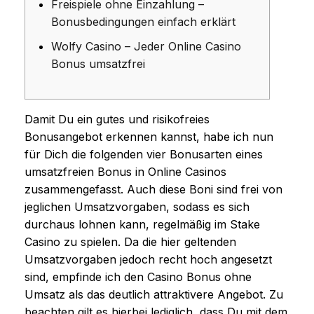
Freispiele ohne Einzahlung –
Bonusbedingungen einfach erklärt
Wolfy Casino – Jeder Online Casino
Bonus umsatzfrei
Damit Du ein gutes und risikofreies
Bonusangebot erkennen kannst, habe ich nun
für Dich die folgenden vier Bonusarten eines
umsatzfreien Bonus in Online Casinos
zusammengefasst. Auch diese Boni sind frei von
jeglichen Umsatzvorgaben, sodass es sich
durchaus lohnen kann, regelmäßig im Stake
Casino zu spielen. Da die hier geltenden
Umsatzvorgaben jedoch recht hoch angesetzt
sind, empfinde ich den Casino Bonus ohne
Umsatz als das deutlich attraktivere Angebot. Zu
beachten gilt es hierbei lediglich, dass Du mit dem