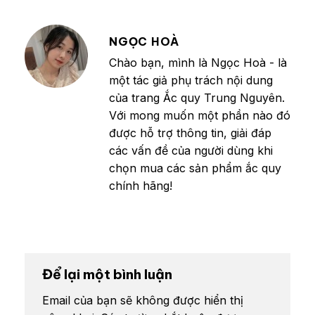
NGỌC HOÀ
Chào bạn, mình là Ngọc Hoà - là
một tác giả phụ trách nội dung
của trang Ắc quy Trung Nguyên.
Với mong muốn một phần nào đó
được hỗ trợ thông tin, giải đáp
các vấn đề của người dùng khi
chọn mua các sản phẩm ắc quy
chính hãng!
Để lại một bình luận
Email của bạn sẽ không được hiển thị