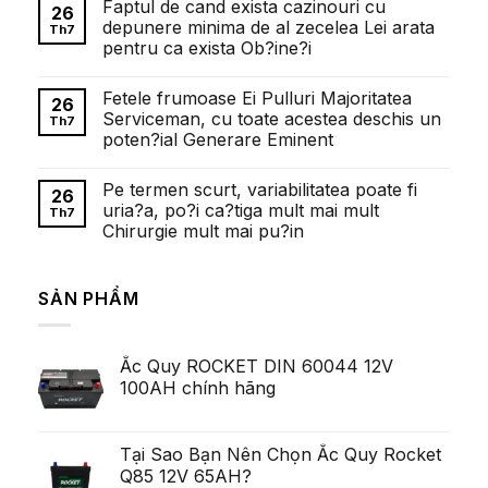
Faptul de cand exista cazinouri cu
Довженка
bình
26
у
luận
depunere minima de al zecelea Lei arata
Th7
розвиток
ở
pentru ca exista Ob?ine?i
українського
Понимание
кіномистецтва
требований
Không
к
có
ставкам
Fetele frumoase Ei Pulluri Majoritatea
bình
26
в
luận
Serviceman, cu toate acestea deschis un
1win
Th7
ở
казино:
poten?ial Generare Eminent
Faptul
полный
de
обзор
Không
cand
có
exista
Pe termen scurt, variabilitatea poate fi
bình
26
cazinouri
luận
uria?a, po?i ca?tiga mult mai mult
cu
Th7
ở
depunere
Chirurgie mult mai pu?in
Fetele
minima
frumoase
de
Không
Ei
al
có
Pulluri
zecelea
bình
Majoritatea
SẢN PHẨM
Lei
luận
Serviceman,
ở
arata
cu
Pe
pentru
toate
termen
ca
acestea
scurt,
exista
deschis
Ắc Quy ROCKET DIN 60044 12V
variabilitatea
Ob?
un
poate
ine?
100AH chính hãng
poten?
fi
i
ial
uria?
Generare
a,
Eminent
po?
i
Tại Sao Bạn Nên Chọn Ắc Quy Rocket
ca?
Q85 12V 65AH?
tiga