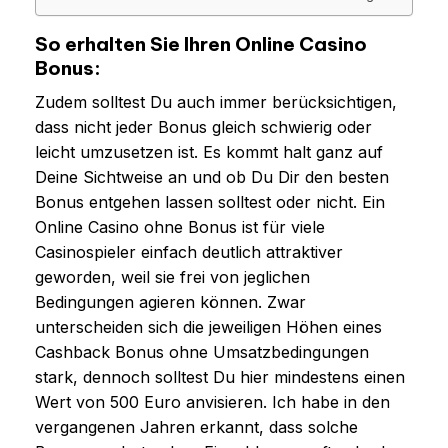
So erhalten Sie Ihren Online Casino
Bonus:
Zudem solltest Du auch immer berücksichtigen,
dass nicht jeder Bonus gleich schwierig oder
leicht umzusetzen ist. Es kommt halt ganz auf
Deine Sichtweise an und ob Du Dir den besten
Bonus entgehen lassen solltest oder nicht. Ein
Online Casino ohne Bonus ist für viele
Casinospieler einfach deutlich attraktiver
geworden, weil sie frei von jeglichen
Bedingungen agieren können. Zwar
unterscheiden sich die jeweiligen Höhen eines
Cashback Bonus ohne Umsatzbedingungen
stark, dennoch solltest Du hier mindestens einen
Wert von 500 Euro anvisieren. Ich habe in den
vergangenen Jahren erkannt, dass solche