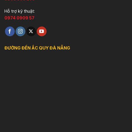
Hỗ trợ kỹ thuật:
0974 0909 57
ĐƯỜNG ĐẾN ẮC QUY ĐÀ NẴNG