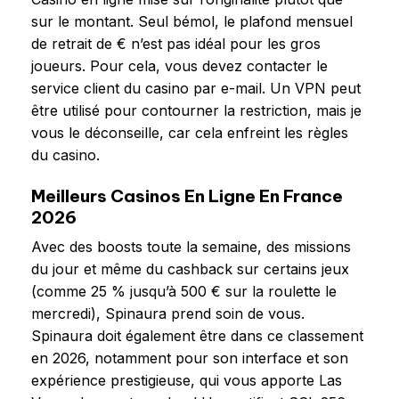
sur le montant. Seul bémol, le plafond mensuel
de retrait de € n’est pas idéal pour les gros
joueurs. Pour cela, vous devez contacter le
service client du casino par e-mail. Un VPN peut
être utilisé pour contourner la restriction, mais je
vous le déconseille, car cela enfreint les règles
du casino.
Meilleurs Casinos En Ligne En France
2026
Avec des boosts toute la semaine, des missions
du jour et même du cashback sur certains jeux
(comme 25 % jusqu’à 500 € sur la roulette le
mercredi), Spinaura prend soin de vous.
Spinaura doit également être dans ce classement
en 2026, notamment pour son interface et son
expérience prestigieuse, qui vous apporte Las