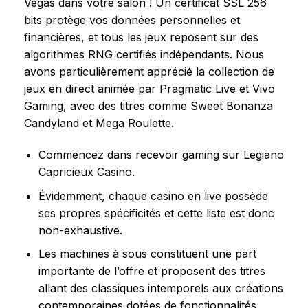
Vegas dans votre salon ! Un certificat SSL 256
bits protège vos données personnelles et
financières, et tous les jeux reposent sur des
algorithmes RNG certifiés indépendants. Nous
avons particulièrement apprécié la collection de
jeux en direct animée par Pragmatic Live et Vivo
Gaming, avec des titres comme Sweet Bonanza
Candyland et Mega Roulette.
Commencez dans recevoir gaming sur Legiano
Capricieux Casino.
Évidemment, chaque casino en live possède
ses propres spécificités et cette liste est donc
non-exhaustive.
Les machines à sous constituent une part
importante de l’offre et proposent des titres
allant des classiques intemporels aux créations
contemporaines dotées de fonctionnalités