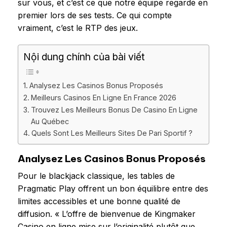
sur vous, et c’est ce que notre équipe regarde en
premier lors de ses tests. Ce qui compte
vraiment, c’est le RTP des jeux.
Nội dung chính của bài viết
Analysez Les Casinos Bonus Proposés
Meilleurs Casinos En Ligne En France 2026
Trouvez Les Meilleurs Bonus De Casino En Ligne
Au Québec
Quels Sont Les Meilleurs Sites De Pari Sportif ?
Analysez Les Casinos Bonus Proposés
Pour le blackjack classique, les tables de
Pragmatic Play offrent un bon équilibre entre des
limites accessibles et une bonne qualité de
diffusion. « L’offre de bienvenue de Kingmaker
Casino en ligne mise sur l’originalité plutôt que