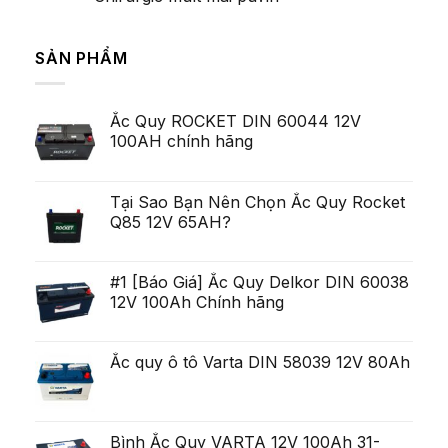
minima
frumoase
de
Không
Ei
al
có
Pulluri
zecelea
bình
Majoritatea
SẢN PHẨM
Lei
luận
Serviceman,
ở
arata
cu
Pe
pentru
toate
termen
ca
acestea
scurt,
exista
deschis
Ắc Quy ROCKET DIN 60044 12V
variabilitatea
Ob?
un
poate
ine?
100AH chính hãng
poten?
fi
i
ial
uria?
Generare
a,
Eminent
po?
i
Tại Sao Bạn Nên Chọn Ắc Quy Rocket
ca?
Q85 12V 65AH?
tiga
mult
mai
mult
Chirurgie
#1 [Báo Giá] Ắc Quy Delkor DIN 60038
mult
12V 100Ah Chính hãng
mai
pu?
in
Ắc quy ô tô Varta DIN 58039 12V 80Ah
Bình Ắc Quy VARTA 12V 100Ah 31-