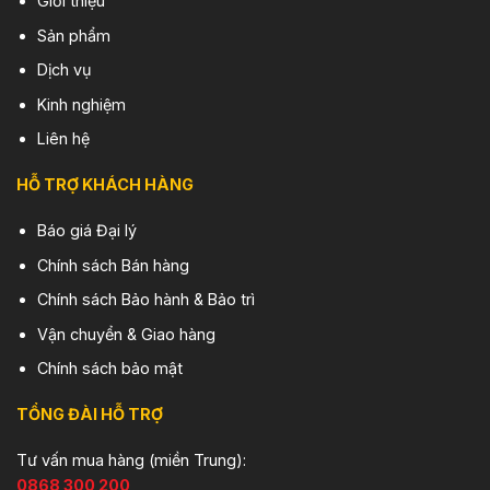
Giới thiệu
Sản phẩm
Dịch vụ
Kinh nghiệm
Liên hệ
HỖ TRỢ KHÁCH HÀNG
Báo giá Đại lý
Chính sách Bán hàng
Chính sách Bảo hành & Bảo trì
Vận chuyển & Giao hàng
Chính sách bảo mật
TỔNG ĐÀI HỖ TRỢ
Tư vấn mua hàng (miền Trung):
0868 300 200