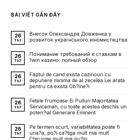
BÀI VIẾT GẦN ĐÂY
Внесок Олександра Довженка у
26
розвиток українського кіномистецтва
Th7
Không
có
Понимание требований к ставкам в
bình
26
luận
1win казино: полный обзор
Th7
ở
Внесок
Không
Олександра
có
Faptul de cand exista cazinouri cu
Довженка
bình
26
у
luận
depunere minima de al zecelea Lei arata
Th7
розвиток
ở
pentru ca exista Ob?ine?i
українського
Понимание
кіномистецтва
требований
Không
к
có
ставкам
Fetele frumoase Ei Pulluri Majoritatea
bình
26
в
luận
Serviceman, cu toate acestea deschis un
1win
Th7
ở
казино:
poten?ial Generare Eminent
Faptul
полный
de
обзор
Không
cand
có
exista
Pe termen scurt, variabilitatea poate fi
bình
26
cazinouri
luận
uria?a, po?i ca?tiga mult mai mult
cu
Th7
ở
depunere
Chirurgie mult mai pu?in
Fetele