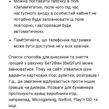
Можна поставити галочку в полі
«Запам’ятати», після чого під час
наступного входу в особистий кабінет не
потрібно буде заповнювати ці поля
повторно, і авторизація буде
автоматичною.
Памятайте, що телефонна підтримка
може бути доступна не у всіх країнах.
Список способів для внесення та зняття
грошей з рахунку Бет2Фан (Bet2Fun) може
змінюватися. Тому на сайті з’явилися різні
варіанти карткових ігор, рулетки, розіграшів і
т.д., де змагання відбуваються проти інших
гравців чи дилерів. Розваги для букмекера
пропонують кращі виробники ігор,
наприклад, Microgaming, NetEnt, Play’n GO та
інші.