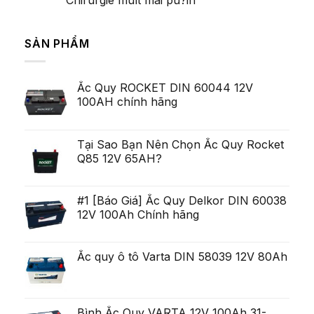
Chirurgie mult mai pu?in
Fetele
minima
frumoase
de
Không
Ei
al
có
Pulluri
zecelea
bình
Majoritatea
SẢN PHẨM
Lei
luận
Serviceman,
ở
arata
cu
Pe
pentru
toate
termen
ca
acestea
scurt,
exista
deschis
Ắc Quy ROCKET DIN 60044 12V
variabilitatea
Ob?
un
poate
ine?
100AH chính hãng
poten?
fi
i
ial
uria?
Generare
a,
Eminent
po?
i
Tại Sao Bạn Nên Chọn Ắc Quy Rocket
ca?
Q85 12V 65AH?
tiga
mult
mai
mult
Chirurgie
#1 [Báo Giá] Ắc Quy Delkor DIN 60038
mult
12V 100Ah Chính hãng
mai
pu?
in
Ắc quy ô tô Varta DIN 58039 12V 80Ah
Bình Ắc Quy VARTA 12V 100Ah 31-