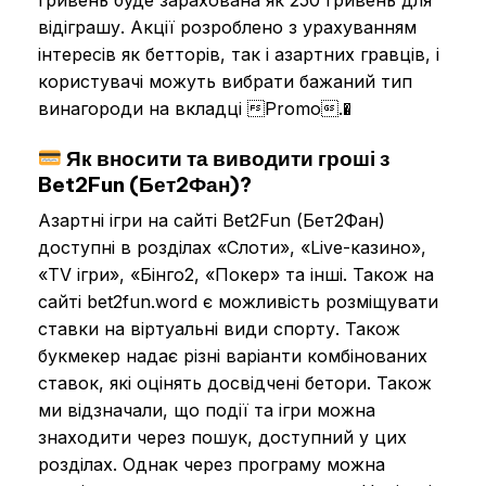
гривень буде зарахована як 250 гривень для
відіграшу. Акції розроблено з урахуванням
інтересів як бетторів, так і азартних гравців, і
користувачі можуть вибрати бажаний тип
винагороди на вкладці Promo.�
Як вносити та виводити гроші з
Bet2Fun (Бет2Фан)?
Азартні ігри на сайті Bet2Fun (Бет2Фан)
доступні в розділах «Слоти», «Live-казино»,
«TV ігри», «Бінго2, «Покер» та інші. Також на
сайті bet2fun.word є можливість розміщувати
ставки на віртуальні види спорту. Також
букмекер надає різні варіанти комбінованих
ставок, які оцінять досвідчені бетори. Також
ми відзначали, що події та ігри можна
знаходити через пошук, доступний у цих
розділах. Однак через програму можна