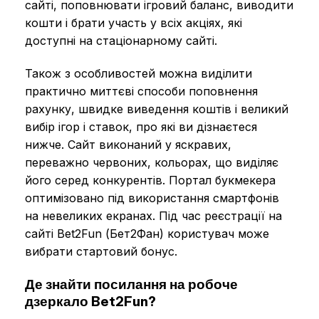
сайті, поповнювати ігровий баланс, виводити
кошти і брати участь у всіх акціях, які
доступні на стаціонарному сайті.
Також з особливостей можна виділити
практично миттєві способи поповнення
рахунку, швидке виведення коштів і великий
вибір ігор і ставок, про які ви дізнаєтеся
нижче. Сайт виконаний у яскравих,
переважно червоних, кольорах, що виділяє
його серед конкурентів. Портал букмекера
оптимізовано під використання смартфонів
на невеликих екранах. Під час реєстрації на
сайті Bet2Fun (Бет2Фан) користувач може
вибрати стартовий бонус.
Де знайти посилання на робоче
дзеркало Bet2Fun?