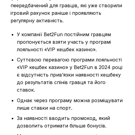
пеередбачений для гравців, які уже створили
ігровий рахунок раніше і проявляють
регулярну активність.
У компанії Bet2Fun постійним гравцям
пропонується взяти участь у програмі
лояльності «VIP кешбек казино».
Суттєвою перевагою програми лояльності
«VIP кешбек казино» у Bet2Fun в 2024 році
є відсутність прив’язки наявності кешбеку
до результатів спінів гравця та його
ставок.
Однак через програму можна розміщувати
лише ставки на спорт.
За наявності вводить промокод, який
дозволить отримати більше бонусів.