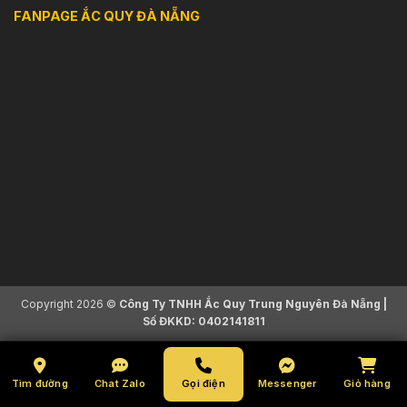
FANPAGE ẮC QUY ĐÀ NẴNG
Copyright 2026 ©
Công Ty TNHH Ắc Quy Trung Nguyên Đà Nẵng |
Số ĐKKD: 0402141811
Tìm đường
Chat Zalo
Gọi điện
Messenger
Giỏ hàng