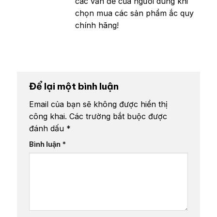
các vấn đề của người dùng khi
chọn mua các sản phẩm ắc quy
chính hãng!
Để lại một bình luận
Email của bạn sẽ không được hiển thị
công khai.
Các trường bắt buộc được
đánh dấu
*
Bình luận
*