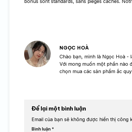
bonus sont standards, sans pièges cachés. Notre
NGỌC HOÀ
Chào bạn, mình là Ngọc Hoà - l
Với mong muốn một phần nào đó 
chọn mua các sản phẩm ắc quy
Để lại một bình luận
Email của bạn sẽ không được hiển thị công k
Bình luận
*