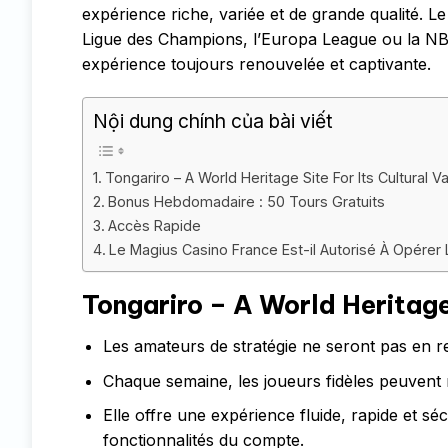
expérience riche, variée et de grande qualité. 
Ligue des Champions, l’Europa League ou la NBA,
expérience toujours renouvelée et captivante.
Nội dung chính của bài viết
Tongariro – A World Heritage Site For Its Cultural V
Bonus Hebdomadaire : 50 Tours Gratuits
Accès Rapide
Le Magius Casino France Est-il Autorisé À Opérer
Tongariro – A World Heritage 
Les amateurs de stratégie ne seront pas en r
Chaque semaine, les joueurs fidèles peuvent 
Elle offre une expérience fluide, rapide et s
fonctionnalités du compte.