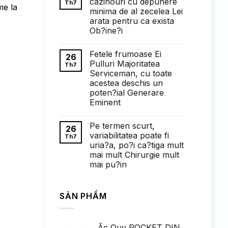
cazinouri cu depunere
Th7
ở
me la
minima de al zecelea Lei
Понимание
требований
arata pentru ca exista
к
Ob?ine?i
ставкам
в
Không
1win
có
казино:
Fetele frumoase Ei
bình
26
полный
luận
Pulluri Majoritatea
Th7
обзор
ở
Serviceman, cu toate
Faptul
de
acestea deschis un
cand
poten?ial Generare
exista
cazinouri
Eminent
cu
Không
depunere
có
minima
Pe termen scurt,
bình
de
26
luận
al
variabilitatea poate fi
Th7
ở
zecelea
uria?a, po?i ca?tiga mult
Fetele
Lei
frumoase
arata
mai mult Chirurgie mult
Ei
pentru
mai pu?in
Pulluri
ca
Majoritatea
exista
Không
Serviceman,
Ob?
có
cu
ine?
bình
toate
i
SẢN PHẨM
luận
acestea
ở
deschis
Pe
un
termen
poten?
scurt,
ial
Ắc Quy ROCKET DIN
variabilitatea