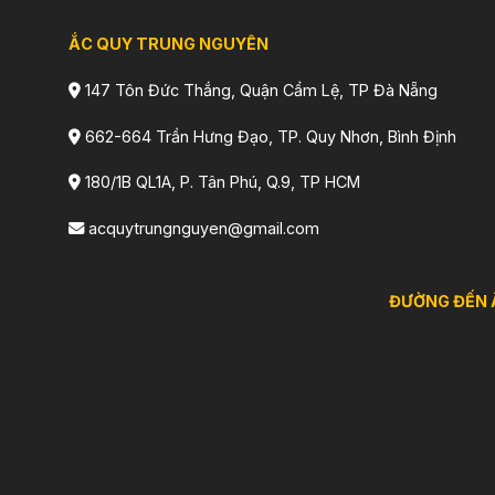
ẮC QUY TRUNG NGUYÊN
147 Tôn Đức Thắng, Quận Cẩm Lệ, TP Đà Nẵng
662-664 Trần Hưng Đạo, TP. Quy Nhơn, Bình Định
180/1B QL1A, P. Tân Phú, Q.9, TP HCM
acquytrungnguyen@gmail.com
ĐƯỜNG ĐẾN 