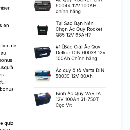
Generare
poate
60044 12V 100AH
Eminent
niser-
fi
chính hãng
uria?
a,
po?
i
Tại Sao Bạn Nên
rs en
ca?
Chọn Ắc Quy Rocket
tiga
mult
Q85 12V 65AH?
mai
mult
ction de
Chirurgie
#1 [Báo Giá] Ắc Quy
mult
Delkor DIN 60038 12V
 au
mai
pu?
100Ah Chính hãng
 bonus
in
usqu’à
Ắc quy ô tô Varta DIN
rs
58039 12V 80Ah
t.
 bonus
Bình Ắc Quy VARTA
12V 100Ah 31-750T
Cọc Vít
e quiz