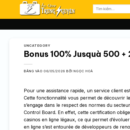
Bỏ
Tìm
qua
kiếm:
nội
dung
UNCATEGORY
Bonus 100% Jusquà 500 + 
ĐĂNG VÀO
06/05/2026
BỞI
NGỌC HOÀ
Pour une assistance rapide, un service client est 
Cette fonctionnalité vous permet de découvrir le
s’engage dans le respect des normes du secteur 
Control Board. En effet, cette certification obli
casinos en ligne légaux, ce qui permet d’évolue
en ligne s’est entourée de développeurs de ren