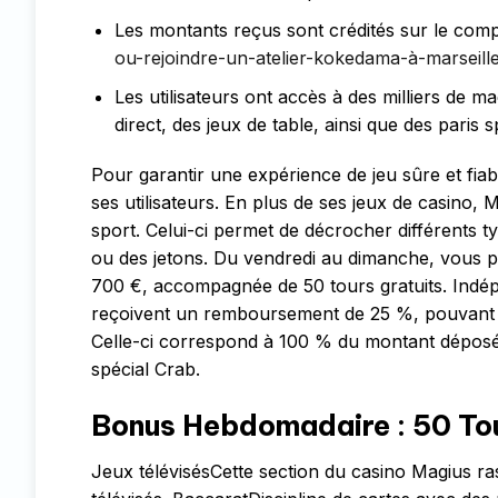
Les montants reçus sont crédités sur le com
ou-rejoindre-un-atelier-kokedama-à-marseill
Les utilisateurs ont accès à des milliers de 
direct, des jeux de table, ainsi que des paris s
Pour garantir une expérience de jeu sûre et fia
ses utilisateurs. En plus de ses jeux de casino,
sport. Celui-ci permet de décrocher différents 
ou des jetons. Du vendredi au dimanche, vous 
700 €, accompagnée de 50 tours gratuits. Indé
reçoivent un remboursement de 25 %, pouvant all
Celle-ci correspond à 100 % du montant déposé
spécial Crab.
Bonus Hebdomadaire : 50 Tou
Jeux télévisésCette section du casino Magius r