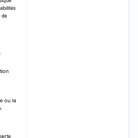
sique
bilités
, de
s
tion
e ou la
.
perte