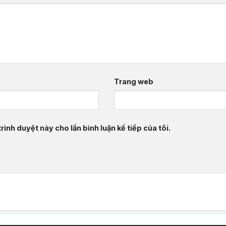
Trang web
rình duyệt này cho lần bình luận kế tiếp của tôi.