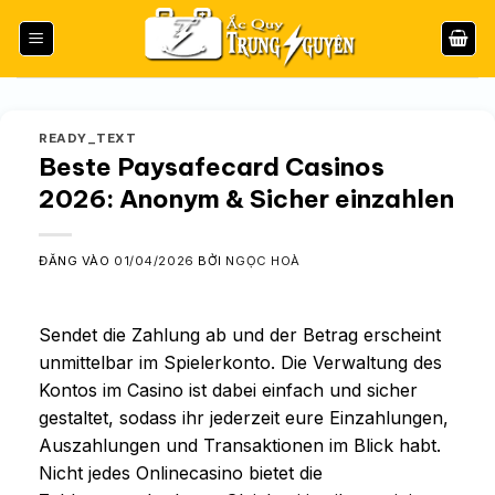
Bỏ
qua
nội
dung
READY_TEXT
Beste Paysafecard Casinos
2026: Anonym & Sicher einzahlen
ĐĂNG VÀO
01/04/2026
BỞI
NGỌC HOÀ
Sendet die Zahlung ab und der Betrag erscheint
unmittelbar im Spielerkonto. Die Verwaltung des
Kontos im Casino ist dabei einfach und sicher
gestaltet, sodass ihr jederzeit eure Einzahlungen,
Auszahlungen und Transaktionen im Blick habt.
Nicht jedes Onlinecasino bietet die