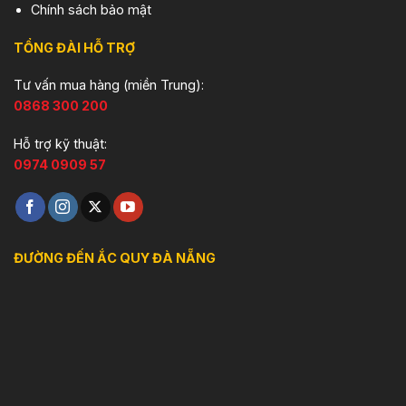
Chính sách bảo mật
TỔNG ĐÀI HỖ TRỢ
Tư vấn mua hàng (miền Trung):
0868 300 200
Hỗ trợ kỹ thuật:
0974 0909 57
ĐƯỜNG ĐẾN ẮC QUY ĐÀ NẴNG