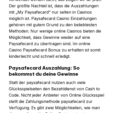
Der größte Nachteil ist, dass die Auszahlungen
mit „My Paysafecard“ nur selten in Casinos
möglich ist. Paysafecard Casino Einzahlungen
gehören mit gutem Grund zu den beliebtesten
Methoden. Nur wenige online Casinos bieten die
Möglichkeit, dass Gewinne wieder auf eine
Paysafecard zu übertragen sind. Im online
Casino Paysafecard Bonus zu erhalten ist somit
kinderleicht und schnell erledigt.
Paysafecard Auszahlung: So
bekommst du deine Gewinne
Statt der paysafecard nutzen auch viele
Glücksspielseiten den Bezahldienst von Cash to
Code. Nicht jeder Anbieter von Online Glücksspiel
stellt die Zahlungsmethode paysafecard zur
Verfügung. Es gibt zwei Möglichkeiten, wie man