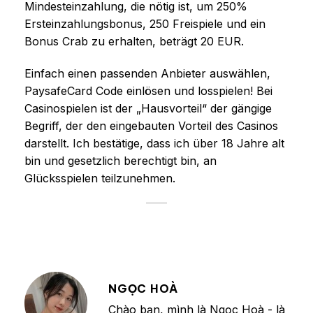
Mindesteinzahlung, die nötig ist, um 250%
Ersteinzahlungsbonus, 250 Freispiele und ein
Bonus Crab zu erhalten, beträgt 20 EUR.
Einfach einen passenden Anbieter auswählen,
PaysafeCard Code einlösen und losspielen! Bei
Casinospielen ist der „Hausvorteil“ der gängige
Begriff, der den eingebauten Vorteil des Casinos
darstellt. Ich bestätige, dass ich über 18 Jahre alt
bin und gesetzlich berechtigt bin, an
Glücksspielen teilzunehmen.
NGỌC HOÀ
Chào bạn, mình là Ngọc Hoà - là