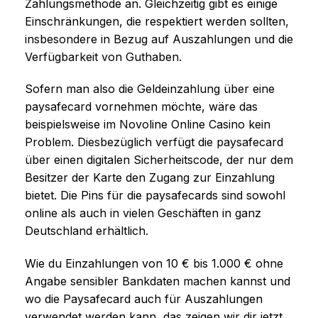
Zahlungsmethode an. Gleichzeitig gibt es einige
Einschränkungen, die respektiert werden sollten,
insbesondere in Bezug auf Auszahlungen und die
Verfügbarkeit von Guthaben.
Sofern man also die Geldeinzahlung über eine
paysafecard vornehmen möchte, wäre das
beispielsweise im Novoline Online Casino kein
Problem. Diesbezüglich verfügt die paysafecard
über einen digitalen Sicherheitscode, der nur dem
Besitzer der Karte den Zugang zur Einzahlung
bietet. Die Pins für die paysafecards sind sowohl
online als auch in vielen Geschäften in ganz
Deutschland erhältlich.
Wie du Einzahlungen von 10 € bis 1.000 € ohne
Angabe sensibler Bankdaten machen kannst und
wo die Paysafecard auch für Auszahlungen
verwendet werden kann, das zeigen wir dir jetzt.