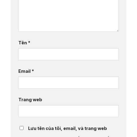
Tên
*
Email
*
Trang web
Lưu tên của tôi, email, và trang web